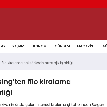
TAY
YAŞAM
EKONOMI
GÜNDEM
MAGAZIN
SAĞ
filo kiralama sektöründe stratejik iş birliği
ing’ten filo kiralama
liği
ürkiye’nin önde gelen finansal kiralama şirketlerinden Burgan