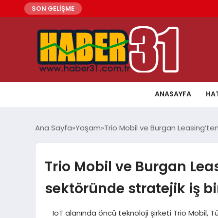
SON GELİŞME
ANASAYFA
HA
Ana Sayfa
Yaşam
Trio Mobil ve Burgan Leasing’ten 
Trio Mobil ve Burgan Leas
sektöründe stratejik iş bir
IoT alanında öncü teknoloji şirketi Trio Mobil, T