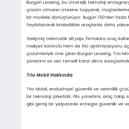
Burgan Leasing, bu stratejik teknoloji entegra
çözüm olmanın ötesine taşıyarak, müşterilerine
bir modele dönüştürüyor. Bugün 150’den fazla
faydalanarak kiraladıkları araçlarda daha yüksek 
Gelişmiş telematik altyapı, firmalara araç kullanı
maliyet kontrolü hem de filo optimizasyonu açı
çözümleriyle öne çıkan Burgan Leasing, Trio Mobil 
yönetimi ve veri temelli karar alma süreçlerind
Trio Mobil Hakkında
Trio Mobil, endüstriyel güvenlik ve verimlilik çö
bir teknoloji şirketidir. Filo yönetimi, araç takip
gibi geniş bir yelpazede entegre güvenlik ve ver