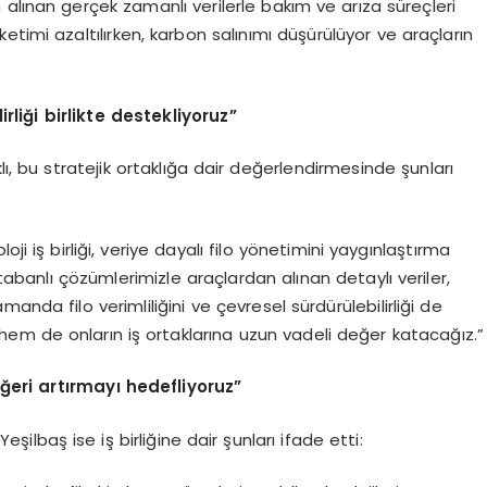
alınan gerçek zamanlı verilerle bakım ve arıza süreçleri
timi azaltılırken, karbon salınımı düşürülüyor ve araçların
lirliği birlikte destekliyoruz”
ı, bu stratejik ortaklığa dair değerlendirmesinde şunları
ji iş birliği, veriye dayalı filo yönetimini yaygınlaştırma
banlı çözümlerimizle araçlardan alınan detaylı veriler,
nda filo verimliliğini ve çevresel sürdürülebilirliği de
hem de onların iş ortaklarına uzun vadeli değer katacağız.”
eri artırmayı hedefliyoruz”
lbaş ise iş birliğine dair şunları ifade etti: