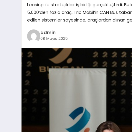
Leasing ile stratejik bir iş birliği gerçekleştird
5.000’den fazla araç, Trio Mobil’in CAN Bus taban
edilen sistemler sayesinde, araçlardan alınan ge
admin
08 Mayıs 2025