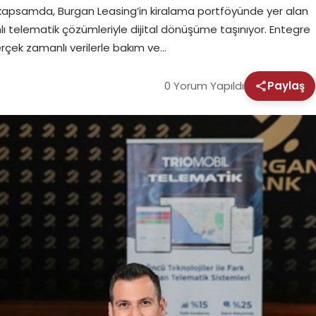
i. Bu kapsamda, Burgan Leasing’in kiralama portföyünde yer alan
lı telematik çözümleriyle dijital dönüşüme taşınıyor. Entegre
rçek zamanlı verilerle bakım ve…
0 Yorum Yapıldı
Paylaş