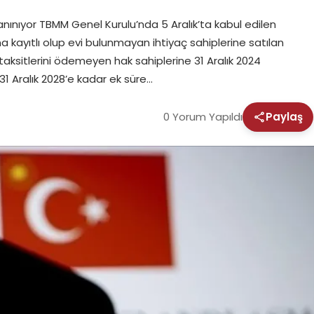
nınıyor TBMM Genel Kurulu’nda 5 Aralık’ta kabul edilen
kayıtlı olup evi bulunmayan ihtiyaç sahiplerine satılan
ksitlerini ödemeyen hak sahiplerine 31 Aralık 2024
31 Aralık 2028’e kadar ek süre…
0 Yorum Yapıldı
Paylaş