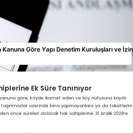
iplerine Ek Süre Tanınıyor
 kanuna göre, köyde ikamet eden ve köy nüfusuna kayıtlı
n taşınmazlar üzerinde bina yapmayanlara ya da taksitlerini
den önce süreleri dolacak hak sahiplerine 31 Aralık 2028’e