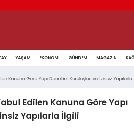
TAY
YAŞAM
EKONOMI
GÜNDEM
MAGAZIN
SAĞ
en Kanuna Göre Yapı Denetim Kuruluşları ve İzinsiz Yapılarla İ
abul Edilen Kanuna Göre Yapı
siz Yapılarla İlgili