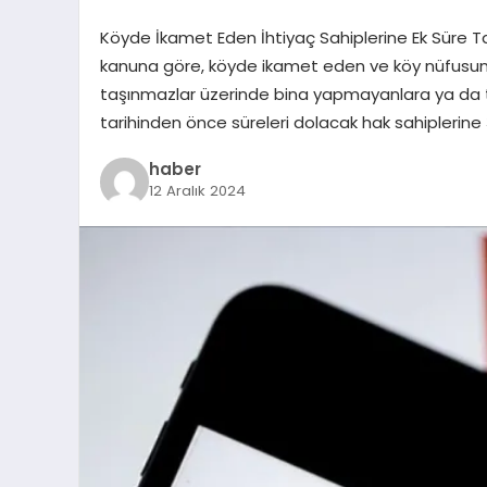
Köyde İkamet Eden İhtiyaç Sahiplerine Ek Süre Ta
kanuna göre, köyde ikamet eden ve köy nüfusuna 
taşınmazlar üzerinde bina yapmayanlara ya da ta
tarihinden önce süreleri dolacak hak sahiplerine 
haber
12 Aralık 2024