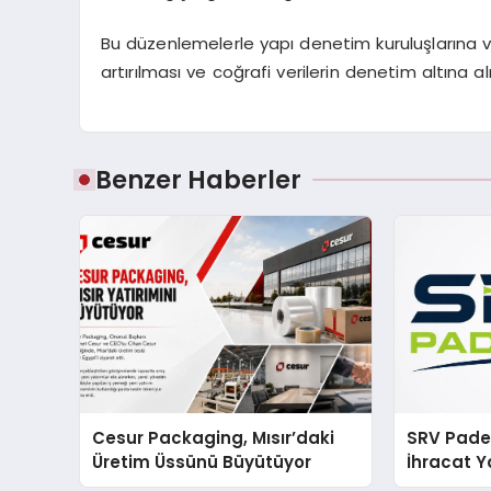
Bu düzenlemelerle yapı denetim kuruluşlarına ve i
artırılması ve coğrafi verilerin denetim altına 
Benzer Haberler
Cesur Packaging, Mısır’daki
SRV Padel
Üretim Üssünü Büyütüyor
İhracat Y
Padel Ko