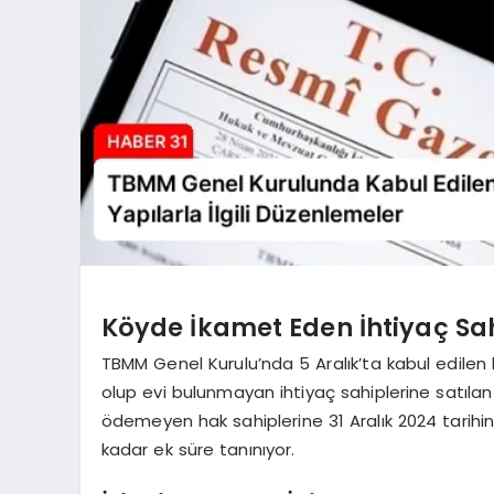
Köyde İkamet Eden İhtiyaç Sah
TBMM Genel Kurulu’nda 5 Aralık’ta kabul edilen
olup evi bulunmayan ihtiyaç sahiplerine satıla
ödemeyen hak sahiplerine 31 Aralık 2024 tarihin
kadar ek süre tanınıyor.