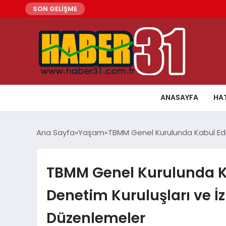
SON GELİŞME
ANASAYFA
HA
Ana Sayfa
Yaşam
TBMM Genel Kurulunda Kabul Edil
TBMM Genel Kurulunda K
Denetim Kuruluşları ve İzin
Düzenlemeler