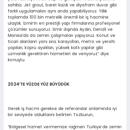
sahibiz. Jet grout, baret kazık ve diyafram duvar gibi
farklı uygulamaları aynı anda yapabiliyoruz. Yıllık
toplamda 100 bin metrelik önemli bir iş hacmine
ulaştık. İzmir’in en prestijli yapı firmalarına profesyonel
çözümler sunuyoruz. İzmir dışında Aydın, Denizli ve
Manisa’da da zemin çalışmaları yapıyoruz. Konut ve
ticari alanların yanı sıra; karayolları, metro ve yeraltı
yapıları, köprü ayakları, yüksek katlı yapılar gibi
uzmanlık gerektiren hizmetleri de veriyoruz” diye
konuştu.
2024’TE YÜZDE YÜZ BÜYÜDÜK
Gerek iş hacmi gerekse de referanslar anlamında iyi
bir seviyede olduklarını belirten Tozburun,
“Bölgesel hizmet vermemize rağmen Türkiye’de zemin