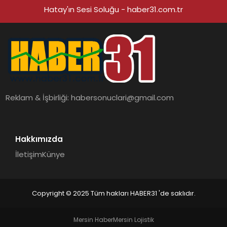
Hatay'ın Sesi Soluğu - haber31.com.tr
Reklam & İşbirliği:
habersonuclari@gmail.com
Hakkımızda
İletişim
Künye
Copyright © 2025 Tüm hakları HABER31 'de saklıdır.
Mersin Haber
Mersin Lojistik