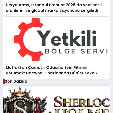
Derya Arms, İstanbul Prohunt 2026’da yeni nesil
ürünlerini ve global marka vizyonunu sergiledi
Mutfaktan Çamaşır Odasına Evin Ritmini
Korumak: Daewoo Cihazlarında Dürüst Teknik
Destek Deneyimi
Son Dakika