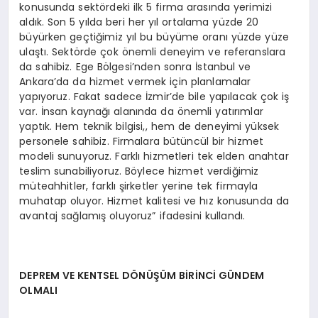
konusunda sektördeki ilk 5 firma arasında yerimizi
aldık. Son 5 yılda beri her yıl ortalama yüzde 20
büyürken geçtiğimiz yıl bu büyüme oranı yüzde yüze
ulaştı. Sektörde çok önemli deneyim ve referanslara
da sahibiz. Ege Bölgesi’nden sonra İstanbul ve
Ankara’da da hizmet vermek için planlamalar
yapıyoruz. Fakat sadece İzmir’de bile yapılacak çok iş
var. İnsan kaynağı alanında da önemli yatırımlar
yaptık. Hem teknik bilgisi,, hem de deneyimi yüksek
personele sahibiz. Firmalara bütüncül bir hizmet
modeli sunuyoruz. Farklı hizmetleri tek elden anahtar
teslim sunabiliyoruz. Böylece hizmet verdiğimiz
müteahhitler, farklı şirketler yerine tek firmayla
muhatap oluyor. Hizmet kalitesi ve hız konusunda da
avantaj sağlamış oluyoruz” ifadesini kullandı.
DEPREM VE KENTSEL DÖNÜŞÜM BİRİNCİ GÜNDEM
OLMALI