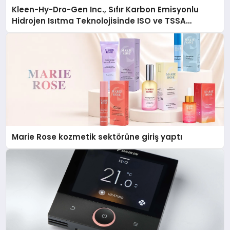
Kleen-Hy-Dro-Gen Inc., Sıfır Karbon Emisyonlu
Hidrojen Isıtma Teknolojisinde ISO ve TSSA
Düzenleyici Onaylarını Aldı
Marie Rose kozmetik sektörüne giriş yaptı