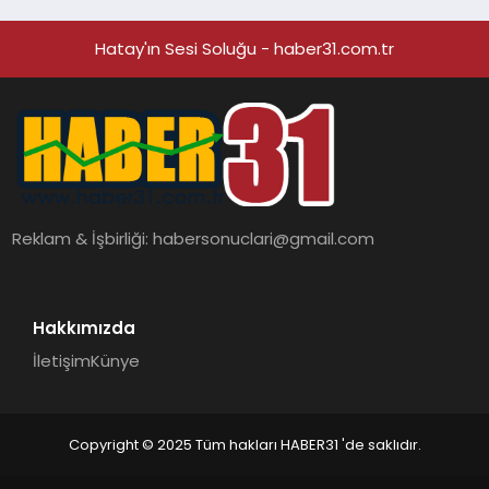
Hatay'ın Sesi Soluğu - haber31.com.tr
Reklam & İşbirliği:
habersonuclari@gmail.com
Hakkımızda
İletişim
Künye
Copyright © 2025 Tüm hakları HABER31 'de saklıdır.