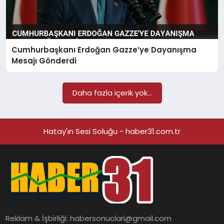
Cumhurbaşkanı Erdoğan Gazze’ye Dayanışma
Mesajı Gönderdi
Daha fazla içerik yok...
Hatay'ın Sesi Soluğu - haber31.com.tr
Reklam & İşbirliği:
habersonuclari@gmail.com