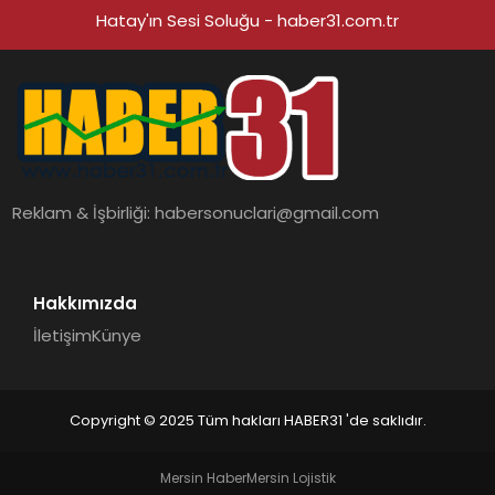
Hatay'ın Sesi Soluğu - haber31.com.tr
Reklam & İşbirliği:
habersonuclari@gmail.com
Hakkımızda
İletişim
Künye
Copyright © 2025 Tüm hakları HABER31 'de saklıdır.
Mersin Haber
Mersin Lojistik