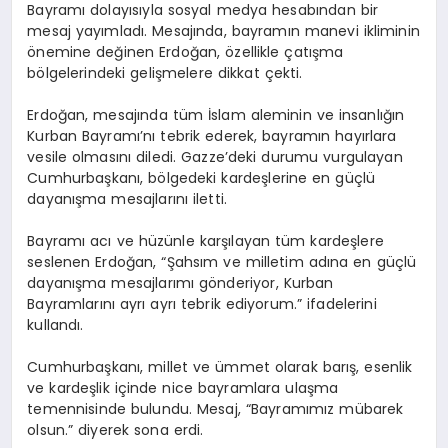
Bayramı dolayısıyla sosyal medya hesabından bir
mesaj yayımladı. Mesajında, bayramın manevi ikliminin
önemine değinen Erdoğan, özellikle çatışma
bölgelerindeki gelişmelere dikkat çekti.
Erdoğan, mesajında tüm İslam aleminin ve insanlığın
Kurban Bayramı’nı tebrik ederek, bayramın hayırlara
vesile olmasını diledi. Gazze’deki durumu vurgulayan
Cumhurbaşkanı, bölgedeki kardeşlerine en güçlü
dayanışma mesajlarını iletti.
Bayramı acı ve hüzünle karşılayan tüm kardeşlere
seslenen Erdoğan, “Şahsım ve milletim adına en güçlü
dayanışma mesajlarımı gönderiyor, Kurban
Bayramlarını ayrı ayrı tebrik ediyorum.” ifadelerini
kullandı.
Cumhurbaşkanı, millet ve ümmet olarak barış, esenlik
ve kardeşlik içinde nice bayramlara ulaşma
temennisinde bulundu. Mesaj, “Bayramımız mübarek
olsun.” diyerek sona erdi.