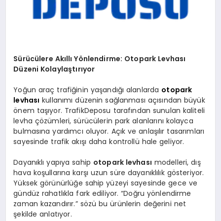
Sürücülere Akıllı Yönlendirme: Otopark Levhası
Düzeni Kolaylaştırıyor
Yoğun araç trafiğinin yaşandığı alanlarda
otopark
levhası
kullanımı düzenin sağlanması açısından büyük
önem taşıyor. TrafikDeposu tarafından sunulan kaliteli
levha çözümleri, sürücülerin park alanlarını kolayca
bulmasına yardımcı oluyor. Açık ve anlaşılır tasarımları
sayesinde trafik akışı daha kontrollü hale geliyor.
Dayanıklı yapıya sahip
otopark levhası
modelleri, dış
hava koşullarına karşı uzun süre dayanıklılık gösteriyor.
Yüksek görünürlüğe sahip yüzeyi sayesinde gece ve
gündüz rahatlıkla fark ediliyor. “Doğru yönlendirme
zaman kazandırır.” sözü bu ürünlerin değerini net
şekilde anlatıyor.