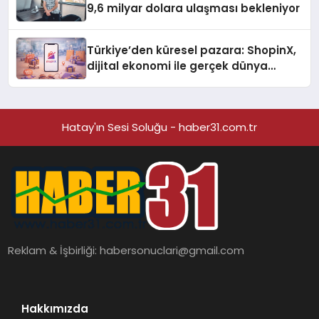
9,6 milyar dolara ulaşması bekleniyor
Türkiye’den küresel pazara: ShopinX,
dijital ekonomi ile gerçek dünya
alışverişini bir araya getirmeyi
hedefliyor
Hatay'ın Sesi Soluğu - haber31.com.tr
Reklam & İşbirliği:
habersonuclari@gmail.com
Hakkımızda