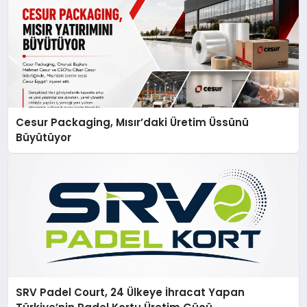
Cesur Packaging, Mısır’daki Üretim Üssünü
Büyütüyor
SRV Padel Court, 24 Ülkeye İhracat Yapan