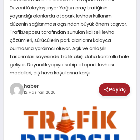
MAGAZIN
Düzeni Kolaylaştırıyor Yoğun araç trafiğinin
yaşandığı alanlarda otopark levhası kullanımı
SAĞLIK
düzenin sağlanması açısından büyük önem taşıyor.
TrafikDeposu tarafından sunulan kaliteli levha
TEKNOLOJI
çözümleri, sürücülerin park alanlarını kolayca
bulmasına yardımcı oluyor. Açık ve anlaşılır
tasarımları sayesinde trafik akışı daha kontrollü hale
geliyor. Dayanıklı yapıya sahip otopark levhası
modelleri, dış hava koşullarına karşı…
haber
Paylaş
12 Haziran 2026