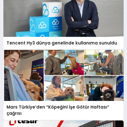
Tencent Hy3 dünya genelinde kullanıma sunuldu
Mars Türkiye’den “Köpeğini İşe Götür Haftası”
çağrısı