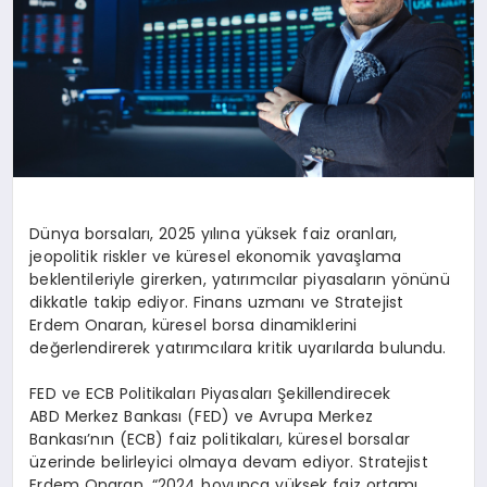
Dünya borsaları, 2025 yılına yüksek faiz oranları,
jeopolitik riskler ve küresel ekonomik yavaşlama
beklentileriyle girerken, yatırımcılar piyasaların yönünü
dikkatle takip ediyor. Finans uzmanı ve Stratejist
Erdem Onaran, küresel borsa dinamiklerini
değerlendirerek yatırımcılara kritik uyarılarda bulundu.
FED ve ECB Politikaları Piyasaları Şekillendirecek
ABD Merkez Bankası (FED) ve Avrupa Merkez
Bankası’nın (ECB) faiz politikaları, küresel borsalar
üzerinde belirleyici olmaya devam ediyor. Stratejist
Erdem Onaran, “2024 boyunca yüksek faiz ortamı