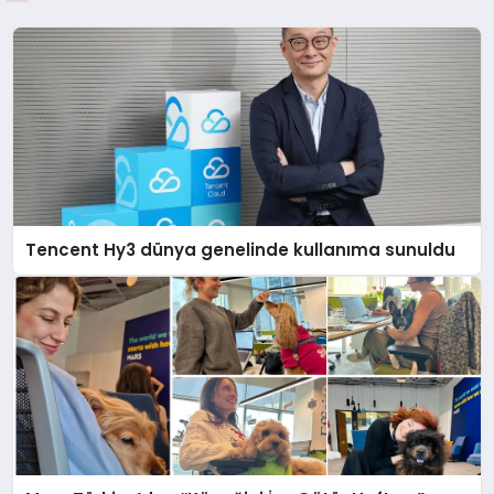
Tencent Hy3 dünya genelinde kullanıma sunuldu