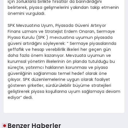
için zorluklarla birlikte fırsatlar da barındırdığını
belirterek, piyasa gelişmelerini yakından takip etmenin
önemini vurguladı.
SPK Mevzuatına Uyum, Piyasada Güveni Artırıyor
Finans uzmanı ve Stratejist Erdem Onaran, Sermaye
Piyasa Kurulu (SPK ) mevzuatına uyumun piyasada
güveni artırdığını söyleyerek: “ Sermaye piyasalarında
şeffaflık ve hesap verebilirlik ilkeleri her geçen gün
daha fazla önem kazanıyor. Mevzuata uyumun ve
kurumsal yönetim ilkelerinin ön planda tutulduğu bu
süreçte, yatırımcı haklarının korunması ve piyasa
güvenliğinin sağlanması temel hedef olarak öne
çıkıyor. SPK düzenlemelerine uygun olarak faaliyet
gösteren şirketler, sürdürülebilir büyüme stratejileri
geliştirerek piyasa koşullarına uyum sağlamaya devam
ediyor” dedi.
Benzer Haberler