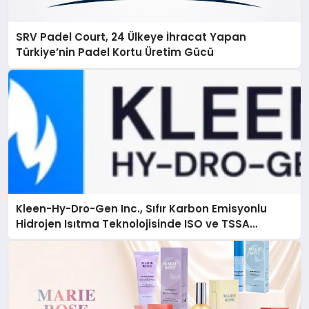
SRV Padel Court, 24 Ülkeye İhracat Yapan
Türkiye’nin Padel Kortu Üretim Gücü
Kleen-Hy-Dro-Gen Inc., Sıfır Karbon Emisyonlu
Hidrojen Isıtma Teknolojisinde ISO ve TSSA
Düzenleyici Onaylarını Aldı