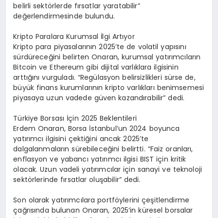
belirli sektörlerde fırsatlar yaratabilir”
değerlendirmesinde bulundu.
Kripto Paralara Kurumsal İlgi Artıyor
Kripto para piyasalarının 2025’te de volatil yapısını
sürdüreceğini belirten Onaran, kurumsal yatırımcıların
Bitcoin ve Ethereum gibi dijital varlıklara ilgisinin
arttığını vurguladı. “Regülasyon belirsizlikleri sürse de,
büyük finans kurumlarının kripto varlıkları benimsemesi
piyasaya uzun vadede güven kazandırabilir” dedi.
Türkiye Borsası İçin 2025 Beklentileri
Erdem Onaran, Borsa İstanbul’un 2024 boyunca
yatırımcı ilgisini çektiğini ancak 2025’te
dalgalanmaların sürebileceğini belirtti. “Faiz oranları,
enflasyon ve yabancı yatırımcı ilgisi BIST için kritik
olacak. Uzun vadeli yatırımcılar için sanayi ve teknoloji
sektörlerinde fırsatlar oluşabilir” dedi.
Son olarak yatırımcılara portföylerini çeşitlendirme
çağrısında bulunan Onaran, 2025’in küresel borsalar