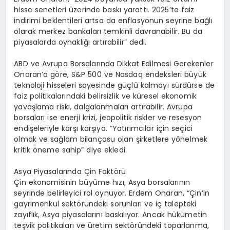
hisse senetleri üzerinde baskı yarattı. 2025’te faiz
indirimi beklentileri artsa da enflasyonun seyrine bağlı
olarak merkez bankaları temkinli davranabilir. Bu da
piyasalarda oynaklığı artırabilir” dedi.
ABD ve Avrupa Borsalarında Dikkat Edilmesi Gerekenler
Onaran’a göre, S&P 500 ve Nasdaq endeksleri büyük
teknoloji hisseleri sayesinde güçlü kalmayı sürdürse de
faiz politikalarındaki belirsizlik ve küresel ekonomik
yavaşlama riski, dalgalanmaları artırabilir. Avrupa
borsaları ise enerji krizi, jeopolitik riskler ve resesyon
endişeleriyle karşı karşıya. “Yatırımcılar için seçici
olmak ve sağlam bilançosu olan şirketlere yönelmek
kritik öneme sahip” diye ekledi.
Asya Piyasalarında Çin Faktörü
Çin ekonomisinin büyüme hızı, Asya borsalarının
seyrinde belirleyici rol oynuyor. Erdem Onaran, “Çin’in
gayrimenkul sektöründeki sorunları ve iç talepteki
zayıflık, Asya piyasalarını baskılıyor. Ancak hükümetin
teşvik politikaları ve üretim sektöründeki toparlanma,