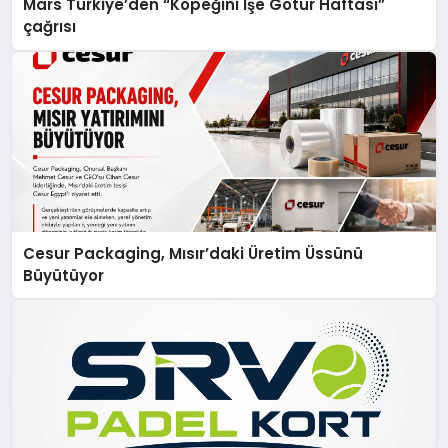
Mars Türkiye’den “Köpeğini İşe Götür Haftası”
çağrısı
Cesur Packaging, Mısır’daki Üretim Üssünü
Büyütüyor