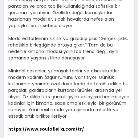
pantolon ve crop top ile kullanıldığında sofistike bir
görünüm yaratıyor. Özellikle doğal kumaşlardan
hazırlanan modeller, sıcak havalarda nefes alan
yapısıyla tercih sebebi oluyor.
Moda editörlerinin sık sık vurguladığı gibi: “Gerçek şıklık,
rahatlıkla birleştiğinde ortaya çıkar.” Tam da bu
nedenle kimono modası yalnızca trend değil, aynı
zamanda yaşam stiline dönüşüyor.
Minimal desenler, yumuşak tonlar ve akıcı siluetler
modern kadının özgür ruhunu yansıtıyor. Günlük
kullanımın yanında özel davetlerde de tercih edilen bu
parçalar, gardıropların kurtarıcı ürünleri arasında yer
alıyor. Özellikle lüks günlük giyim anlayışını benimseyen
kadınlar için kimono, sade ama etkileyici bir görünüm
sunuyor. Yeni nesil moda yaklaşımında rahatlık ve
estetik artık birlikte ilerliyor.
https://www.soulofleila.com/tr/