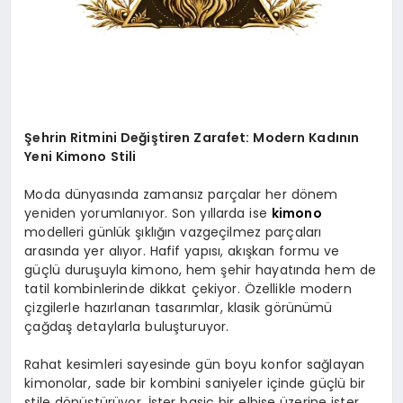
Şehrin Ritmini Değiştiren Zarafet: Modern Kadının
Yeni Kimono Stili
Moda dünyasında zamansız parçalar her dönem
yeniden yorumlanıyor. Son yıllarda ise
kimono
modelleri günlük şıklığın vazgeçilmez parçaları
arasında yer alıyor. Hafif yapısı, akışkan formu ve
güçlü duruşuyla kimono, hem şehir hayatında hem de
tatil kombinlerinde dikkat çekiyor. Özellikle modern
çizgilerle hazırlanan tasarımlar, klasik görünümü
çağdaş detaylarla buluşturuyor.
Rahat kesimleri sayesinde gün boyu konfor sağlayan
kimonolar, sade bir kombini saniyeler içinde güçlü bir
stile dönüştürüyor. İster basic bir elbise üzerine ister