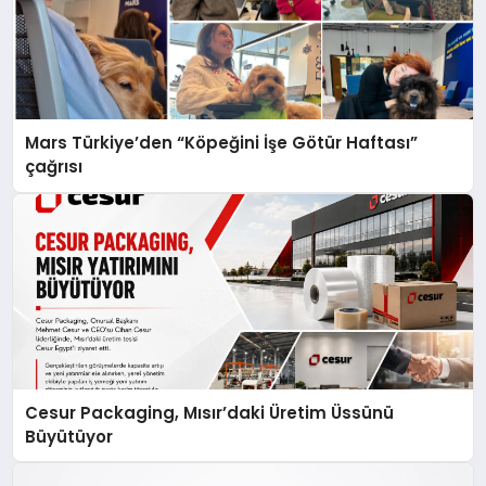
Mars Türkiye’den “Köpeğini İşe Götür Haftası”
çağrısı
Cesur Packaging, Mısır’daki Üretim Üssünü
Büyütüyor