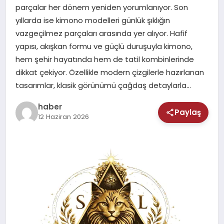
MAGAZIN
parçalar her dönem yeniden yorumlanıyor. Son
yıllarda ise kimono modelleri günlük şıklığın
SAĞLIK
vazgeçilmez parçaları arasında yer alıyor. Hafif
yapısı, akışkan formu ve güçlü duruşuyla kimono,
TEKNOLOJI
hem şehir hayatında hem de tatil kombinlerinde
dikkat çekiyor. Özellikle modern çizgilerle hazırlanan
tasarımlar, klasik görünümü çağdaş detaylarla…
haber
Paylaş
12 Haziran 2026