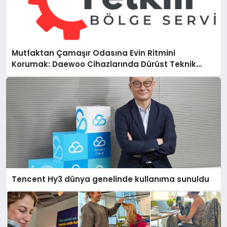
Mutfaktan Çamaşır Odasına Evin Ritmini
Korumak: Daewoo Cihazlarında Dürüst Teknik
Destek Deneyimi
Tencent Hy3 dünya genelinde kullanıma sunuldu