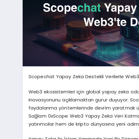
Scopechat Yapay Zeka Destekli Verilerle Web3
Web3 ekosistemleri için global yapay zeka odakl
inovasyonunu açıklamaktan gurur duyuyor: Scope
faydalanma yöntemlerinde devrim yaratmak üzer
Sağlam 0xScope Web3 Yapay Zeka Veri Katman
yatırımcılar hem de kripto dünyasına yeni adım 
Yapay Zeka ile İşlem Yapmada Yeni Bir Dönem