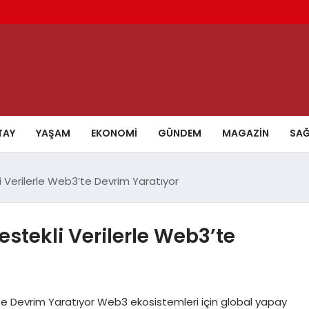
TAY
YAŞAM
EKONOMI
GÜNDEM
MAGAZIN
SAĞ
Verilerle Web3’te Devrim Yaratıyor
tekli Verilerle Web3’te
e Devrim Yaratıyor Web3 ekosistemleri için global yapay