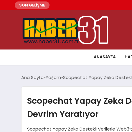
SON GELİŞME
ANASAYFA
HA
Ana Sayfa
Yaşam
Scopechat Yapay Zeka Destekli 
Scopechat Yapay Zeka Des
Devrim Yaratıyor
Scopechat Yapay Zeka Destekli Verilerle Web3’t