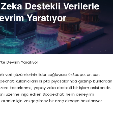
’te Devrim Yaratıyor
ı veri çözümlerinin lider sağlayıcısı 0xScope, en son
chat, kullanıcıların kripto piyasalarında gezinip bunlardan
e tasarlanmış yapay zeka destekli bir işlem asistanıdır.
ı üzerine inşa edilen Scopechat, hem deneyimli
atanlar için vazgeçilmez bir araç olmaya hazırlanıyor.