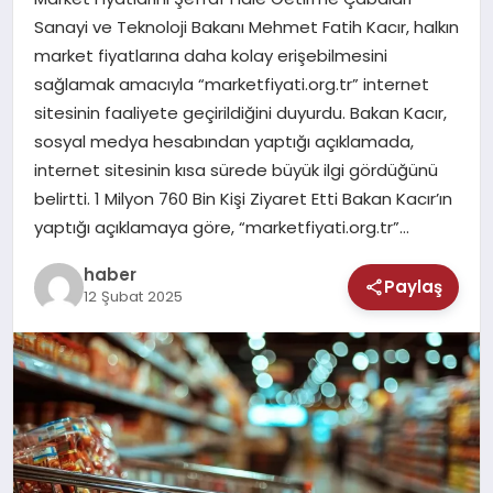
MAGAZIN
Sanayi ve Teknoloji Bakanı Mehmet Fatih Kacır, halkın
market fiyatlarına daha kolay erişebilmesini
SAĞLIK
sağlamak amacıyla “marketfiyati.org.tr” internet
sitesinin faaliyete geçirildiğini duyurdu. Bakan Kacır,
TEKNOLOJI
sosyal medya hesabından yaptığı açıklamada,
internet sitesinin kısa sürede büyük ilgi gördüğünü
belirtti. 1 Milyon 760 Bin Kişi Ziyaret Etti Bakan Kacır’ın
yaptığı açıklamaya göre, “marketfiyati.org.tr”…
haber
Paylaş
12 Şubat 2025