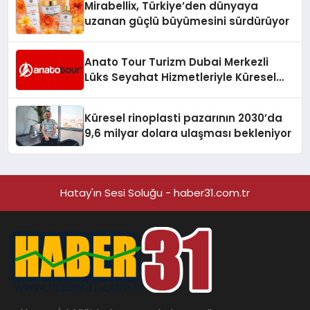
Mirabellix, Türkiye’den dünyaya
uzanan güçlü büyümesini sürdürüyor
Anato Tour Turizm Dubai Merkezli
Lüks Seyahat Hizmetleriyle Küresel
Turizmde Öne Çıkıyor
Küresel rinoplasti pazarının 2030’da
9,6 milyar dolara ulaşması bekleniyor
Hatay'ın Sesi Soluğu - haber31.com.tr