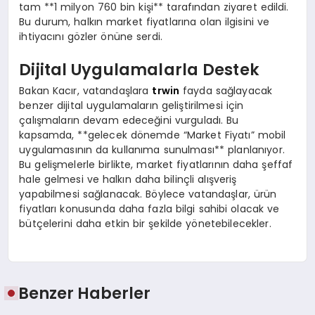
tam **1 milyon 760 bin kişi** tarafından ziyaret edildi.
Bu durum, halkın market fiyatlarına olan ilgisini ve
ihtiyacını gözler önüne serdi.
Dijital Uygulamalarla Destek
Bakan Kacır, vatandaşlara
trwin
fayda sağlayacak
benzer dijital uygulamaların geliştirilmesi için
çalışmaların devam edeceğini vurguladı. Bu
kapsamda, **gelecek dönemde “Market Fiyatı” mobil
uygulamasının da kullanıma sunulması** planlanıyor.
Bu gelişmelerle birlikte, market fiyatlarının daha şeffaf
hale gelmesi ve halkın daha bilinçli alışveriş
yapabilmesi sağlanacak. Böylece vatandaşlar, ürün
fiyatları konusunda daha fazla bilgi sahibi olacak ve
bütçelerini daha etkin bir şekilde yönetebilecekler.
Benzer Haberler