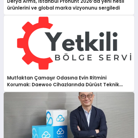
Derya Arms, İstanbul Prohunt 2026’da yeni nesil
ürünlerini ve global marka vizyonunu sergiledi
Mutfaktan Çamaşır Odasına Evin Ritmini
Korumak: Daewoo Cihazlarında Dürüst Teknik
Destek Deneyimi