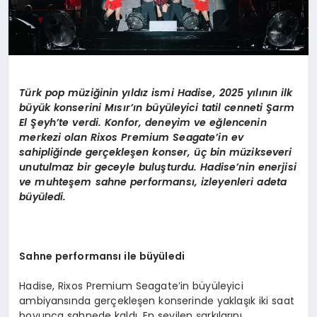
Türk pop müziğinin yıldız ismi Hadise, 2025 yılının ilk
büyük konserini Mısır’ın büyüleyici tatil cenneti Şarm
El Şeyh’te verdi. Konfor, deneyim ve eğlencenin
merkezi olan Rixos Premium Seagate’in ev
sahipliğinde gerçekleşen konser, üç bin müzikseveri
unutulmaz bir geceyle buluşturdu. Hadise’nin enerjisi
ve muhteşem sahne performansı, izleyenleri adeta
büyüledi.
Sahne performansı ile büyüledi
Hadise, Rixos Premium Seagate’in büyüleyici
ambiyansında gerçekleşen konserinde yaklaşık iki saat
boyunca sahnede kaldı. En sevilen şarkılarını