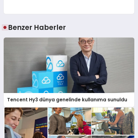
Benzer Haberler
Tencent Hy3 dünya genelinde kullanıma sunuldu