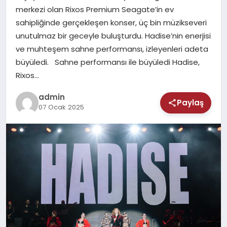
MAGAZIN
merkezi olan Rixos Premium Seagate’in ev
sahipliğinde gerçekleşen konser, üç bin müzikseveri
SAĞLIK
unutulmaz bir geceyle buluşturdu. Hadise’nin enerjisi
ve muhteşem sahne performansı, izleyenleri adeta
TEKNOLOJI
büyüledi. Sahne performansı ile büyüledi Hadise,
Rixos…
admin
Paylaş
07 Ocak 2025