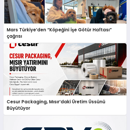
Mars Türkiye’den “Köpeğini İşe Götür Haftası”
çağrısı
Cesur Packaging, Mısır’daki Üretim Üssünü
Büyütüyor