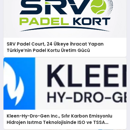
SRV Padel Court, 24 Ülkeye İhracat Yapan
Türkiye’nin Padel Kortu Üretim Gücü
Kleen-Hy-Dro-Gen Inc., Sıfır Karbon Emisyonlu
Hidrojen Isıtma Teknolojisinde ISO ve TSSA
Düzenleyici Onaylarını Aldı