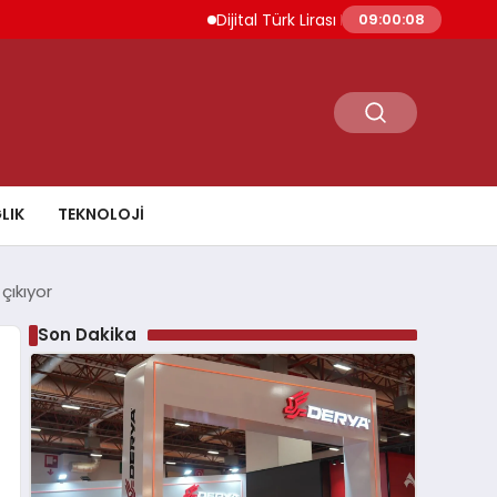
Dijital Türk Lirası Projesi Başvuru Değerlend
09:00:09
LIK
TEKNOLOJI
çıkıyor
Son Dakika