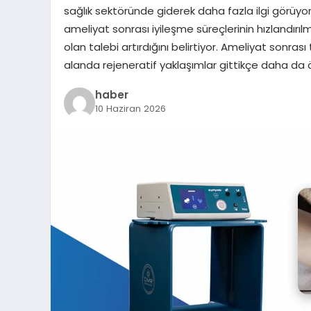
sağlık sektöründe giderek daha fazla ilgi görüyo
ameliyat sonrası iyileşme süreçlerinin hızlandırılm
olan talebi artırdığını belirtiyor. Ameliyat sonr
alanda rejeneratif yaklaşımlar gittikçe daha da
haber
10 Haziran 2026