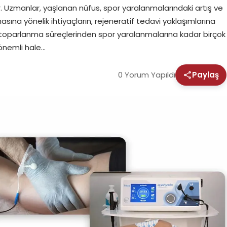
r. Uzmanlar, yaşlanan nüfus, spor yaralanmalarındaki artış ve
asına yönelik ihtiyaçların, rejeneratif tedavi yaklaşımlarına
ası toparlanma süreçlerinden spor yaralanmalarına kadar birçok
 önemli hale…
0 Yorum Yapıldı
Paylaş