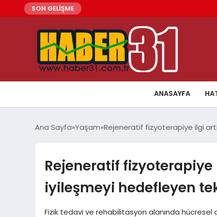
SON GELİŞME
ANASAYFA
HA
Ana Sayfa
Yaşam
Rejeneratif fizyoterapiye ilgi ar
Rejeneratif fizyoterapiye 
iyileşmeyi hedefleyen tek
Fizik tedavi ve rehabilitasyon alanında hücrese