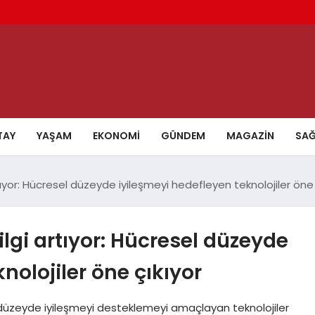
TAY
YAŞAM
EKONOMI
GÜNDEM
MAGAZIN
SAĞ
tıyor: Hücresel düzeyde iyileşmeyi hedefleyen teknolojiler öne 
ilgi artıyor: Hücresel düzeyde
nolojiler öne çıkıyor
l düzeyde iyileşmeyi desteklemeyi amaçlayan teknolojiler