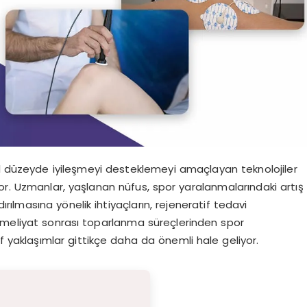
el düzeyde iyileşmeyi desteklemeyi amaçlayan teknolojiler
or. Uzmanlar, yaşlanan nüfus, spor yaralanmalarındaki artış
ırılmasına yönelik ihtiyaçların, rejeneratif tedavi
r. Ameliyat sonrası toparlanma süreçlerinden spor
 yaklaşımlar gittikçe daha da önemli hale geliyor.