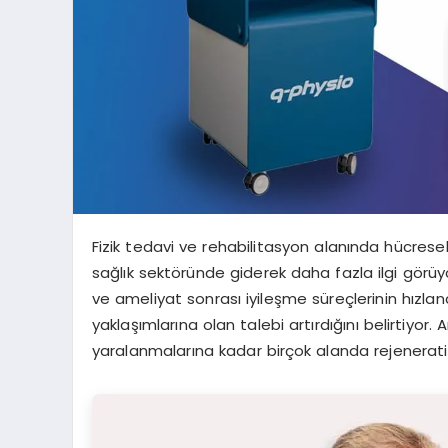
Fizik tedavi ve rehabilitasyon alanında hücres
sağlık sektöründe giderek daha fazla ilgi görüy
ve ameliyat sonrası iyileşme süreçlerinin hızland
yaklaşımlarına olan talebi artırdığını belirtiyo
yaralanmalarına kadar birçok alanda rejeneratif