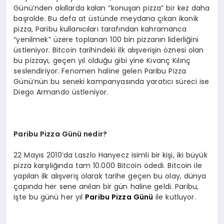
Günü’nden akıllarda kalan “konuşan pizza” bir kez daha
başrolde. Bu defa at üstünde meydana çıkan ikonik
pizza, Paribu kullanıcıları tarafından kahramanca
“yenilmek” üzere toplanan 100 bin pizzanın liderliğini
üstleniyor. Bitcoin tarihindeki ilk alışverişin öznesi olan
bu pizzayı, geçen yıl olduğu gibi yine Kıvanç Kılınç
seslendiriyor. Fenomen haline gelen Paribu Pizza
Günü’nün bu seneki kampanyasında yaratıcı süreci ise
Diego Armando üstleniyor.
Paribu Pizza Günü nedir?
22 Mayıs 2010’da Laszlo Hanyecz isimli bir kişi, iki büyük
pizza karşılığında tam 10.000 Bitcoin ödedi. Bitcoin ile
yapılan ilk alışveriş olarak tarihe geçen bu olay, dünya
çapında her sene anılan bir gün haline geldi. Paribu,
işte bu günü her yıl
Paribu Pizza Günü
ile kutluyor.