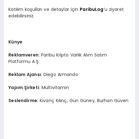
Katılım koşulları ve detaylar için
ParibuLog
’u ziyaret
edebilirsiniz.
Künye
Reklamveren:
Paribu Kripto Varlık Alım Satım
Platformu A.Ş
Reklam Ajansı:
Diego Armando
Yapım Şirketi:
Multivitamin
Seslendirme:
Kıvanç Kılınç, Gün Güney, Burhan Güven