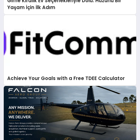
Girne Kiralık Ev Seçenekleriyle Dolu: Huzurlu Bir
Yaşam İçin İlk Adım
Achieve Your Goals with a Free TDEE Calculator