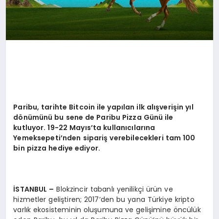
Paribu, tarihte Bitcoin ile yapılan ilk alışverişin yıl
d
ö
nümünü bu sene de Paribu Pizza Günü ile
kutluyor. 19-22 Mayıs
’
ta kullanıcılarına
Yemeksepeti
’
nden sipariş verebilecekleri tam 100
bin pizza hediye ediyor.
İSTANBUL –
Blokzincir tabanlı yenilikçi ürün ve
hizmetler geliştiren; 2017’den bu yana Türkiye kripto
varlık ekosisteminin oluşumuna ve gelişimine öncülük