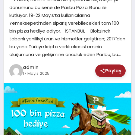
MAGAZIN
dönümünü bu sene de Paribu Pizza Günü ile
kutluyor. 19-22 Mayıs’ta kullanıcılarına
SAĞLIK
Yemeksepeti’nden sipariş verebilecekleri tam 100
bin pizza hediye ediyor. İSTANBUL – Blokzincir
TEKNOLOJI
tabanlı yenilikçi ürün ve hizmetler geliştiren; 2017’den
bu yana Türkiye kripto varlık ekosisteminin
oluşumuna ve gelişimine öncülük eden Paribu, bu…
admin
Paylaş
17 Mayıs 2025