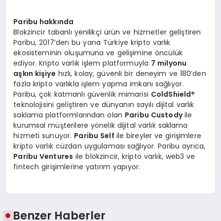
Paribu hakkında
Blokzincir tabanlı yenilikçi ürün ve hizmetler geliştiren
Paribu, 2017’den bu yana Türkiye kripto varlık
ekosisteminin oluşumuna ve gelişimine öncülük
ediyor. Kripto varlık işlem platformuyla
7 milyonu
aşkın kişiye
hızlı, kolay, güvenli bir deneyim ve 180’den
fazla kripto varlıkla işlem yapma imkanı sağlıyor.
Paribu, çok katmanlı güvenlik mimarisi
ColdShield
®
teknolojisini geliştiren ve dünyanın sayılı dijital varlık
saklama platformlarından olan
Paribu Custody
ile
kurumsal müşterilere yönelik dijital varlık saklama
hizmeti sunuyor.
Paribu Self
ile bireyler ve girişimlere
kripto varlık cüzdan uygulaması sağlıyor. Paribu ayrıca,
Paribu Ventures
ile blokzincir, kripto varlık, web3 ve
fintech girişimlerine yatırım yapıyor.
Benzer Haberler