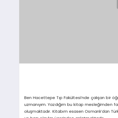
Ben Hacettepe Tıp Fakültesi’nde çalışan bir öğr
uzmanıyım. Yazdığım bu kitap mesleğimden fark
oluşmaktadır. Kitabım esasen Osmanlı’dan Türki