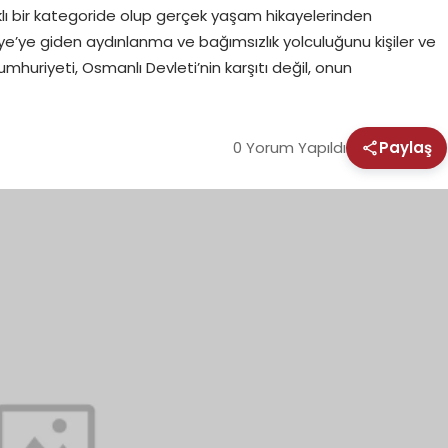
ı bir kategoride olup gerçek yaşam hikayelerinden
e’ye giden aydınlanma ve bağımsızlık yolculuğunu kişiler ve
huriyeti, Osmanlı Devleti’nin karşıtı değil, onun
0 Yorum Yapıldı
Paylaş