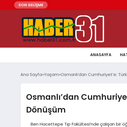
SON GELİŞME
ANASAYFA
HA
Ana Sayfa
Yaşam
Osmanlı’dan Cumhuriyet’e: Tür
Osmanlı’dan Cumhuriyet’
Dönüşüm
Ben Hacettepe Tıp Fakültesi’nde çalışan bir öğre