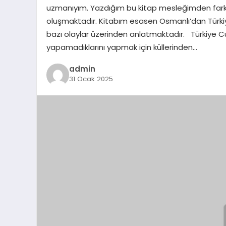
uzmanıyım. Yazdığım bu kitap mesleğimden farkl
oluşmaktadır. Kitabım esasen Osmanlı’dan Türkiy
bazı olaylar üzerinden anlatmaktadır. Türkiye Cum
yapamadıklarını yapmak için küllerinden…
admin
31 Ocak 2025