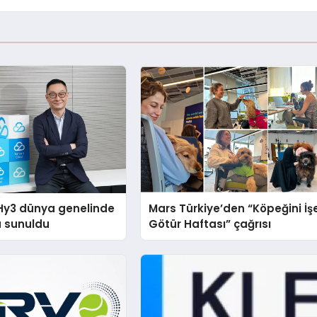
Hy3 dünya genelinde
Mars Türkiye’den “Köpeğini İş
a sunuldu
Götür Haftası” çağrısı