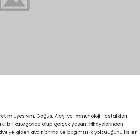
etim üyesiyim, Göğüs, Alerji ve İmmünoloji Hastalıkları
lı bir kategoride olup gerçek yaşam hikayelerinden
ye’ye giden aydınlanma ve bağımsızlık yolculuğunu kişiler