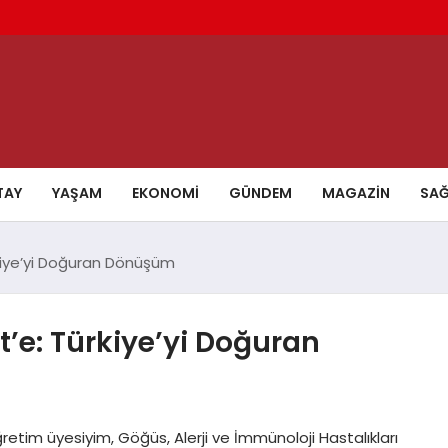
TAY
YAŞAM
EKONOMI
GÜNDEM
MAGAZIN
SAĞ
kiye’yi Doğuran Dönüşüm
e: Türkiye’yi Doğuran
tim üyesiyim, Göğüs, Alerji ve İmmünoloji Hastalıkları