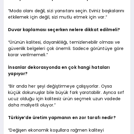
“Moda olanı değil, sizi yansıtanı seçin. Eviniz başkalarını
etkilemek için değil, sizi mutlu etmek için var.”
Duvar kaplaması seçerken nelere dikkat edilmeli?
“Ürünün kalitesi, dayanıklılığı, temizlenebilir olması ve
güvenlik belgeleri çok önemli. Sadece görüntüye göre
karar verilmemeli.”
İnsanlar dekorasyonda en çok hangi hataları
yapıyor?
“Bir anda her şeyi değiştirmeye çalışıyorlar. Oysa
küçük dokunuşlar bile büyük fark yaratabilir. Ayrıca sırf
ucuz olduğu için kalitesiz ürün seçmek uzun vadede
daha maliyetli oluyor.”
Türkiye’de üretim yapmanın en zor tarafı nedir?
“Değişen ekonomik koşullara rağmen kaliteyi