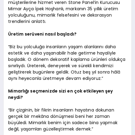
müşterilerine hizmet veren Stone Panel’in Kurucusu
Mimar Ayça İpek Hoşhanlı, markanın 35 yıllık üretim
yolculuğunu, mimarlık felsefesini ve dekorasyon
trendlerini anlattı.
Üretim serüveni nasıl başladı?
“Biz bu yolculuğa insanların yaşam alanlarını daha
estetik ve daha yaşanabilir hale getirme hayaliyle
başladık. O dönem dekoratif kaplama ürünleri oldukça
sınırlıydı. Üreterek, deneyerek ve sürekli kendimizi
geliştirerek bugünlere geldik. Otuz beş yıl sonra hâlâ
aynı heyecanla üretmeye devam ediyoruz.”
Mimarlığı seçmenizde sizi en çok etkileyen şey
neydi?
“Bir çizginin, bir fikrin insanların hayatına dokunan
gerçek bir mekâna dönüşmesi beni her zaman
büyüledi. Mimarlık benim için sadece bina yapmak
değil, yaşamları güzelleştirmek demek.”