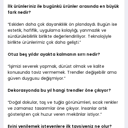
İlk ürünleriniz ile bugünkü ürünler arasında en büyük
fark nedir?
“Eskiden daha çok dayanıklılık ön plandaydı. Bugün ise
estetik, hafiflik, uygulama kolaylığı, yanmazlık ve
sürdürülebilirlik birlikte değerlendiriliyor. Teknolojiyle
birlikte ürünlerimiz çok daha gelişti.”
Otuz beş yıldır ayakta kalmanın sırrı nedir?
“İşimizi severek yapmak, dürüst olmak ve kalite
konusunda taviz vermemek. Trendler değişebilir ama
güven duygusu değişmiyor.”
Dekorasyonda bu yıl hangi trendler öne çıkıyor?
“Doğal dokular, taş ve tuğla görünümleri, sıcak renkler
ve zamansız tasarımlar öne çıkıyor. İnsanlar artık
gösterişten çok huzur veren mekânlar istiyor.”
Evini yenilemek isteyenlere ilk tavsiyeniz ne olur?