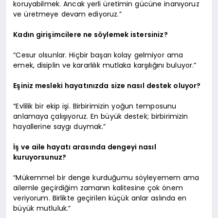
koruyabilmek. Ancak yerli üretimin gücüne inanıyoruz
ve üretmeye devam ediyoruz.”
Kadın girişimcilere ne söylemek istersiniz?
“Cesur olsunlar. Hiçbir başarı kolay gelmiyor ama
emek, disiplin ve kararlılık mutlaka karşılığını buluyor.”
Eşiniz mesleki hayatınızda size nasıl destek oluyor?
“Evlilik bir ekip işi. Birbirimizin yoğun temposunu
anlamaya çalışıyoruz. En büyük destek; birbirimizin
hayallerine saygı duymak.”
İş ve aile hayatı arasında dengeyi nasıl
kuruyorsunuz?
“Mükemmel bir denge kurduğumu söyleyemem ama
ailemle geçirdiğim zamanın kalitesine çok önem
veriyorum. Birlikte geçirilen küçük anlar aslında en
büyük mutluluk.”