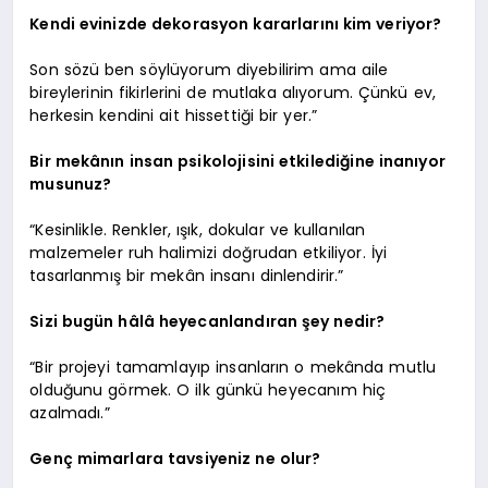
Kendi evinizde dekorasyon kararlarını kim veriyor?
Son sözü ben söylüyorum diyebilirim ama aile
bireylerinin fikirlerini de mutlaka alıyorum. Çünkü ev,
herkesin kendini ait hissettiği bir yer.”
Bir mekânın insan psikolojisini etkilediğine inanıyor
musunuz?
“Kesinlikle. Renkler, ışık, dokular ve kullanılan
malzemeler ruh halimizi doğrudan etkiliyor. İyi
tasarlanmış bir mekân insanı dinlendirir.”
Sizi bugün hâlâ heyecanlandıran şey nedir?
“Bir projeyi tamamlayıp insanların o mekânda mutlu
olduğunu görmek. O ilk günkü heyecanım hiç
azalmadı.”
Genç mimarlara tavsiyeniz ne olur?