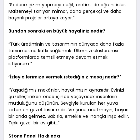
“Sadece çizim yapmayı değil, üretimi de öğrensinler.
Malzemeyi tanıyan mimar, daha gerçekçi ve daha
başarılı projeler ortaya koyar.”
Bundan sonraki en büyük hayaliniz nedir?
“Türk üretiminin ve tasarımının dünyada daha fazla
tanınmasına katkı sağlamak. Ülkemizi uluslararası
platformlarda temsil etmeye devam etmek
istiyorum.”
‘İzleyicilerimize vermek istediğiniz mesaj nedir?’
“Yaşadığımız mekânlar, hayatımızın aynasıdır. Evinizi
güzelleştirirken önce içinde yaşayacak insanların
mutluluğunu düşünün. Sevgiyle kurulan her yuva
zaten en güzel tasarımdır. Ve şunu unutmayın; başarı
bir anda gelmez. Sabırla, emekle ve inançla inşa edilir.
Tıpkı güzel bir ev gibi…”
Stone Panel Hakkında