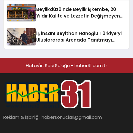
Beylikdüzü’nde Beylik İşkembe, 20
Yıldır Kalite ve Lezzetin Değişmeyen
Adresi
İş İnsanı Seyithan Hanoğlu Türkiye’yi
Uluslararası Arenada Tanıtmayı
Hedefliyor
Hatay'ın Sesi Soluğu - haber31.com.tr
Reklam & İşbirliği:
habersonuclari@gmail.com