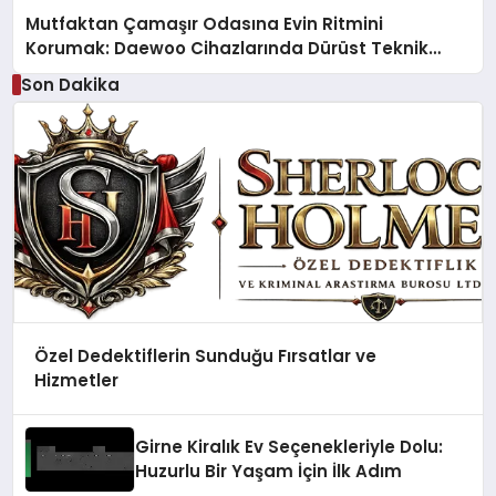
Mutfaktan Çamaşır Odasına Evin Ritmini
Korumak: Daewoo Cihazlarında Dürüst Teknik
Destek Deneyimi
Son Dakika
Özel Dedektiflerin Sunduğu Fırsatlar ve
Hizmetler
Girne Kiralık Ev Seçenekleriyle Dolu:
Huzurlu Bir Yaşam İçin İlk Adım