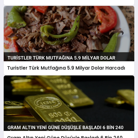
Turistler Türk Mutfağına 5.9 Milyar Dolar Harcadı
Gram Altın Yeni Güne Düşüşle Başladı 6 Bin 240