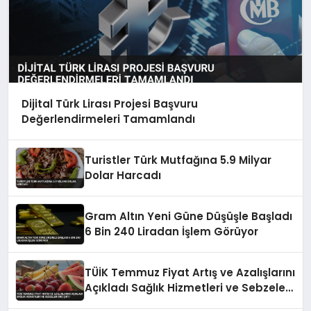
Dijital Türk Lirası Projesi Başvuru
Değerlendirmeleri Tamamlandı
Turistler Türk Mutfağına 5.9 Milyar
Dolar Harcadı
Gram Altın Yeni Güne Düşüşle Başladı
6 Bin 240 Liradan İşlem Görüyor
TÜİK Temmuz Fiyat Artış ve Azalışlarını
Açıkladı Sağlık Hizmetleri ve Sebzeler
Öne Çıktı