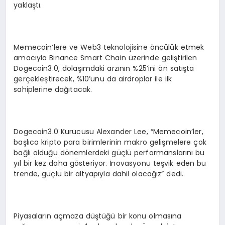
yaklaştı.
Memecoin’lere ve Web3 teknolojisine öncülük etmek
amacıyla Binance Smart Chain üzerinde geliştirilen
Dogecoin3.0, dolaşımdaki arzının %25’ini ön satışta
gerçekleştirecek, %10’unu da airdroplar ile ilk
sahiplerine dağıtacak.
Dogecoin3.0 Kurucusu Alexander Lee, “Memecoin’ler,
başlıca kripto para birimlerinin makro gelişmelere çok
bağlı olduğu dönemlerdeki güçlü performanslarını bu
yıl bir kez daha gösteriyor. İnovasyonu teşvik eden bu
trende, güçlü bir altyapıyla dahil olacağız” dedi.
Piyasaların açmaza düştüğü bir konu olmasına