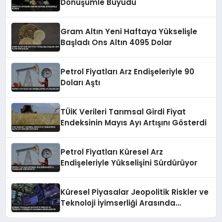
Dönüşümle Büyüdü
Gram Altın Yeni Haftaya Yükselişle
Başladı Ons Altın 4095 Dolar
Petrol Fiyatları Arz Endişeleriyle 90
Doları Aştı
TÜİK Verileri Tarımsal Girdi Fiyat
Endeksinin Mayıs Ayı Artışını Gösterdi
Petrol Fiyatları Küresel Arz
Endişeleriyle Yükselişini Sürdürüyor
Küresel Piyasalar Jeopolitik Riskler ve
Teknoloji İyimserliği Arasında
Dengeleniyor