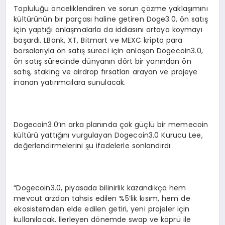
Topluluğu önceliklendiren ve sorun çözme yaklaşımını
kültürünün bir parçası haline getiren Doge3.0, ön satış
için yaptığı anlaşmalarla da iddiasını ortaya koymayı
başardı. LBank, XT, Bitmart ve MEXC kripto para
borsalarıyla ön satış süreci için anlaşan Dogecoin3.0,
ön satış sürecinde dünyanın dört bir yanından ön
satış, staking ve airdrop fırsatları arayan ve projeye
inanan yatırımcılara sunulacak.
Dogecoin3.0’ın arka planında çok güçlü bir memecoin
kültürü yattığını vurgulayan Dogecoin3.0 Kurucu Lee,
değerlendirmelerini şu ifadelerle sonlandırdı:
“Dogecoin3.0, piyasada bilinirlik kazandıkça hem
mevcut arzdan tahsis edilen %5’lik kısım, hem de
ekosistemden elde edilen getiri, yeni projeler için
kullanılacak. İlerleyen dönemde swap ve köprü ile