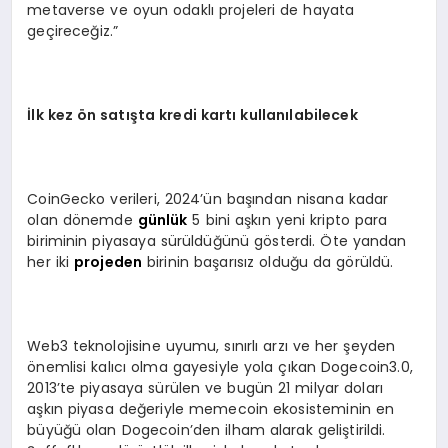
metaverse ve oyun odaklı projeleri de hayata
geçireceğiz.”
İlk kez
ön satışta kredi kartı kullanılabilecek
CoinGecko verileri, 2024’ün başından nisana kadar
olan dönemde
günlük
5 bini aşkın yeni kripto para
biriminin piyasaya sürüldüğünü gösterdi. Öte yandan
her iki
projeden
birinin başarısız olduğu da görüldü.
Web3 teknolojisine uyumu, sınırlı arzı ve her şeyden
önemlisi kalıcı olma gayesiyle yola çıkan Dogecoin3.0,
2013’te piyasaya sürülen ve bugün 21 milyar doları
aşkın piyasa değeriyle memecoin ekosisteminin en
büyüğü olan Dogecoin’den ilham alarak geliştirildi.