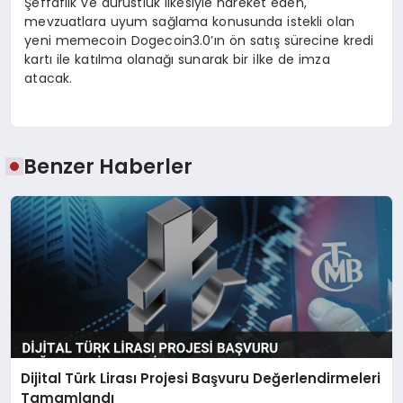
Şeffaflık ve dürüstlük ilkesiyle hareket eden,
mevzuatlara uyum sağlama konusunda istekli olan
yeni memecoin Dogecoin3.0’ın ön satış sürecine kredi
kartı ile katılma olanağı sunarak bir ilke de imza
atacak.
Benzer Haberler
Dijital Türk Lirası Projesi Başvuru Değerlendirmeleri
Tamamlandı