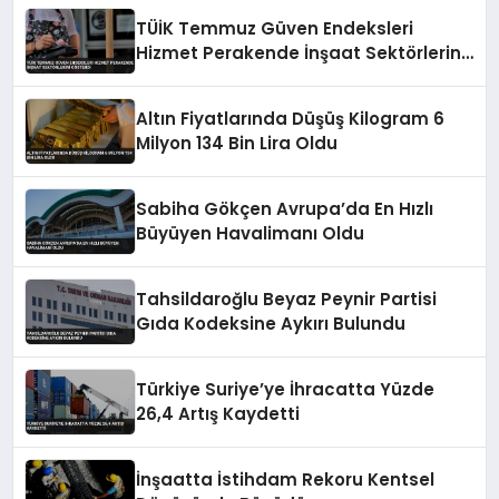
TÜİK Temmuz Güven Endeksleri
Hizmet Perakende İnşaat Sektörlerini
Gösterdi
Altın Fiyatlarında Düşüş Kilogram 6
Milyon 134 Bin Lira Oldu
Sabiha Gökçen Avrupa’da En Hızlı
Büyüyen Havalimanı Oldu
Tahsildaroğlu Beyaz Peynir Partisi
Gıda Kodeksine Aykırı Bulundu
Türkiye Suriye’ye İhracatta Yüzde
26,4 Artış Kaydetti
İnşaatta İstihdam Rekoru Kentsel