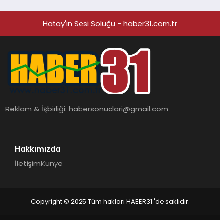
Hatay'ın Sesi Soluğu - haber31.com.tr
Reklam & İşbirliği:
habersonuclari@gmail.com
Hakkımızda
İletişim
Künye
Copyright © 2025 Tüm hakları HABER31 'de saklıdır.