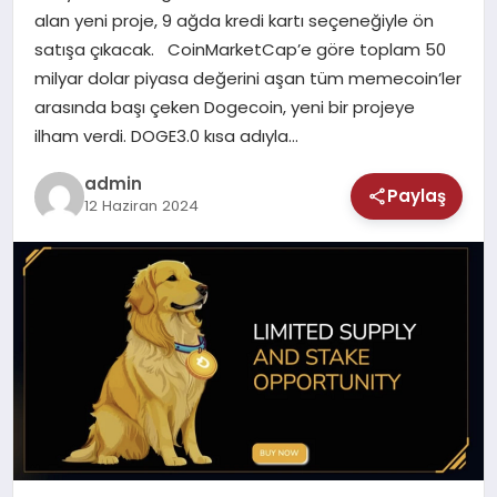
MAGAZIN
alan yeni proje, 9 ağda kredi kartı seçeneğiyle ön
satışa çıkacak. CoinMarketCap’e göre toplam 50
SAĞLIK
milyar dolar piyasa değerini aşan tüm memecoin’ler
arasında başı çeken Dogecoin, yeni bir projeye
TEKNOLOJI
ilham verdi. DOGE3.0 kısa adıyla…
admin
Paylaş
12 Haziran 2024