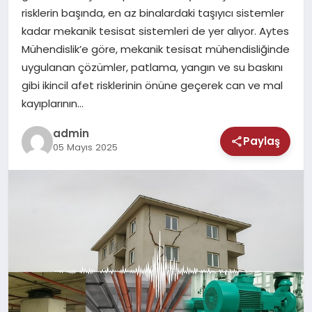
MAGAZIN
risklerin başında, en az binalardaki taşıyıcı sistemler
kadar mekanik tesisat sistemleri de yer alıyor. Aytes
SAĞLIK
Mühendislik’e göre, mekanik tesisat mühendisliğinde
uygulanan çözümler, patlama, yangın ve su baskını
TEKNOLOJI
gibi ikincil afet risklerinin önüne geçerek can ve mal
kayıplarının…
admin
Paylaş
05 Mayıs 2025