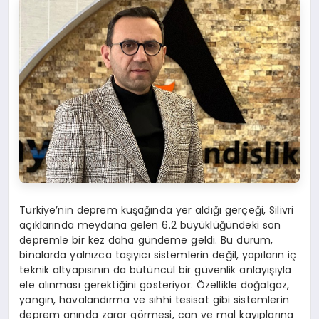
Türkiye’nin deprem kuşağında yer aldığı gerçeği, Silivri
açıklarında meydana gelen 6.2 büyüklüğündeki son
depremle bir kez daha gündeme geldi. Bu durum,
binalarda yalnızca taşıyıcı sistemlerin değil, yapıların iç
teknik altyapısının da bütüncül bir güvenlik anlayışıyla
ele alınması gerektiğini gösteriyor. Özellikle doğalgaz,
yangın, havalandırma ve sıhhi tesisat gibi sistemlerin
deprem anında zarar görmesi, can ve mal kayıplarına