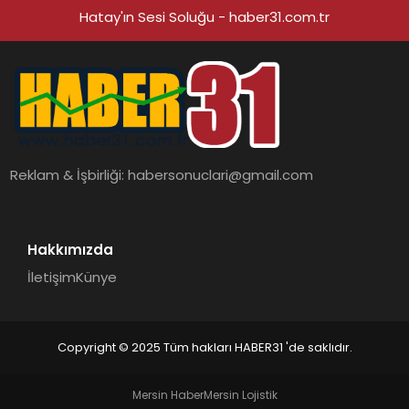
Hatay'ın Sesi Soluğu - haber31.com.tr
Reklam & İşbirliği:
habersonuclari@gmail.com
Hakkımızda
İletişim
Künye
Copyright © 2025 Tüm hakları HABER31 'de saklıdır.
Mersin Haber
Mersin Lojistik