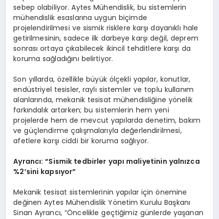
sebep olabiliyor. Aytes Mühendislik, bu sistemlerin
mühendislik esaslarına uygun biçimde
projelendirilmesi ve sismik risklere karşı dayanıklı hale
getirilmesinin, sadece ilk darbeye karşı değil, deprem
sonrası ortaya çıkabilecek ikincil tehditlere karşı da
koruma sağladığını belirtiyor.
Son yıllarda, özellikle büyük ölçekli yapılar, konutlar,
endüstriyel tesisler, raylı sistemler ve toplu kullanım
alanlarında, mekanik tesisat mühendisliğine yönelik
farkındalık artarken; bu sistemlerin hem yeni
projelerde hem de mevcut yapılarda denetim, bakım
ve güçlendirme çalışmalarıyla değerlendirilmesi,
afetlere karşı ciddi bir koruma sağlıyor.
Ayrancı:
“
Sismik tedbirler yapı maliyetinin yalnızca
%2
’
sini kapsıyor”
Mekanik tesisat sistemlerinin yapılar için önemine
değinen Aytes Mühendislik Yönetim Kurulu Başkanı
Sinan Ayrancı, “Öncelikle geçtiğimiz günlerde yaşanan