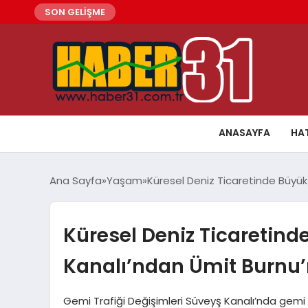
SON GELİŞME
ANASAYFA
HA
Ana Sayfa
Yaşam
Küresel Deniz Ticaretinde Büyük
Küresel Deniz Ticaretind
Kanalı’ndan Ümit Burnu’
Gemi Trafiği Değişimleri Süveyş Kanalı’nda gemi 