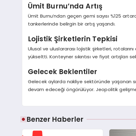
Ümit Burnu’nda Artış
Ümit Burnu’ndan geçen gemi sayısı %125 artarak
tankerlerinde belirgin bir artış yaşandı.
Lojistik Şirketlerin Tepkisi
Ulusal ve uluslararası lojistik şirketleri, rotaları
yükseltti. Konteyner sıkıntısı ve fiyat artışları 
Gelecek Beklentiler
Gelecek aylarda nakliye sektöründe yaşanan sı
devam edeceği öngörülüyor. Jeopolitik gelişmeleri
Benzer Haberler