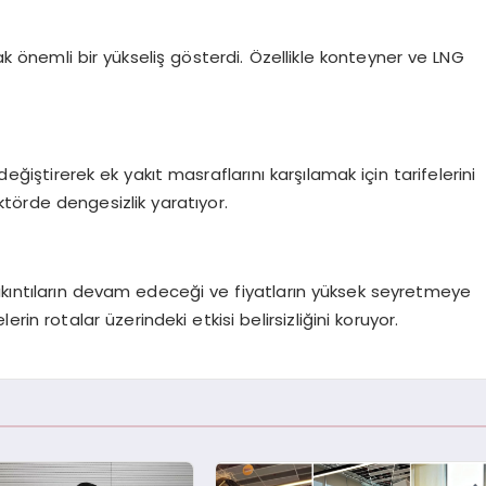
 önemli bir yükseliş gösterdi. Özellikle konteyner ve LNG
nı değiştirerek ek yakıt masraflarını karşılamak için tarifelerini
sektörde dengesizlik yaratıyor.
kıntıların devam edeceği ve fiyatların yüksek seyretmeye
n rotalar üzerindeki etkisi belirsizliğini koruyor.