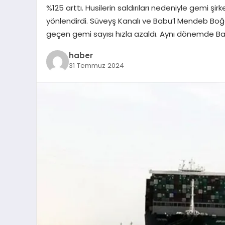
%125 arttı. Husilerin saldırıları nedeniyle gemi şirk
yönlendirdi. Süveyş Kanalı ve Babu’l Mendeb Boğazı
geçen gemi sayısı hızla azaldı. Aynı dönemde Ba
haber
31 Temmuz 2024