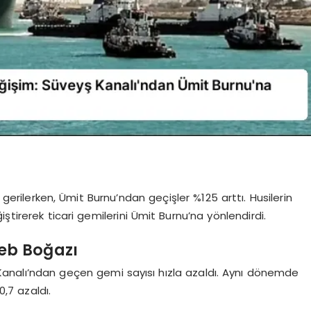
erilerken, Ümit Burnu’ndan geçişler %125 arttı. Husilerin
ğiştirerek ticari gemilerini Ümit Burnu’na yönlendirdi.
eb Boğazı
yş Kanalı’ndan geçen gemi sayısı hızla azaldı. Aynı dönemde
,7 azaldı.