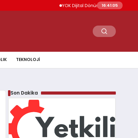
YOK Dijital Dönüşüm İçin Bilişim Uzmanlar
16:41:05
LIK
TEKNOLOJI
Son Dakika