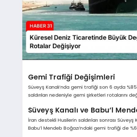
Gemi Trafiği Değişimleri
Süveyş Kanalı’nda gemi trafiği son 6 ayda %85 g
saldırıları nedeniyle gemi şirketleri rotalarını de
Süveyş Kanalı ve Babu’l Mend
İran destekli Husilerin saldırıları sonrası Süve
Babu’l Mendeb Boğazı’ndaki gemi trafiği de %60