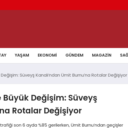
TAY
YAŞAM
EKONOMI
GÜNDEM
MAGAZIN
SAĞ
 Değişim: Süveyş Kanalı’ndan Ümit Burnu’na Rotalar Değişiyor
e Büyük Değişim: Süveyş
na Rotalar Değişiyor
trafiği son 6 ayda %85 gerilerken, Ümit Burnu’ndan geçişler