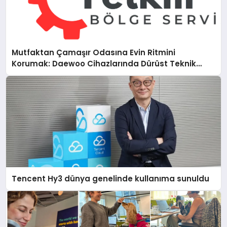
Mutfaktan Çamaşır Odasına Evin Ritmini
Korumak: Daewoo Cihazlarında Dürüst Teknik
Destek Deneyimi
Tencent Hy3 dünya genelinde kullanıma sunuldu