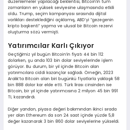
düzenlemeler yapılacağı beklentisi, Bitcoin’in tüm
zamanların en yüksek seviyesine ulaşmasında etkili
oldu. Trump, seçim kampanyası sırasında dijital
varlıkları desteklediğini açıklamış, ABD’yi “gezegenin
kripto başkenti” yapma ve ulusal bir Bitcoin rezervi
oluşturma sözü vermişti.
Yatırımcılar Karlı Çıkıyor
Geçtiğimiz yıl bugün Bitcoin’in fiyatı 44 bin 112
dolarken, şu anda 103 bin dolar seviyelerinde işlem
görüyor. Bu durum, bir yıl içinde Bitcoin alan
yatırımcılara ciddi kazançlar sağladı. Örneğin, 2023
Aralık’ta Bitcoin alan biri bugünkü fiyatlarla yaklaşık 58
bin 888 dolar kar elde etti. Türk lirası cinsinden ise
Bitcoin, bir yıl içinde yatırımcısına 2 milyon 45 bin 991
TL kazandırdı.
Diğer yandan, piyasa değeri bakımından ikinci sırada
yer alan Ethereum da son 24 saat içinde yüzde 5,8
değer kazanarak 3 bin 860 dolar seviyelerine yükseldi.