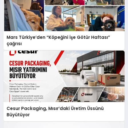
Mars Türkiye’den “Köpeğini İşe Götür Haftası”
çağrısı
Cesur Packaging, Mısır’daki Üretim Üssünü
Büyütüyor