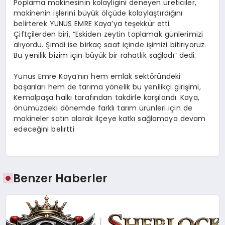
Poplama makinesinin kolayligini deneyen üreticiler,
makinenin işlerini büyük ölçüde kolaylaştırdığını
belirterek YUNUS EMRE Kaya’ya teşekkür etti.
Çiftçilerden biri, “Eskiden zeytin toplamak günlerimizi
alıyordu. Şimdi ise birkaç saat içinde işimizi bitiriyoruz.
Bu yenilik bizim için büyük bir rahatlık sağladı” dedi.
Yunus Emre Kaya’nın hem emlak sektöründeki
başarıları hem de tarıma yönelik bu yenilikçi girişimi,
Kemalpaşa halkı tarafından takdirle karşılandı. Kaya,
önümüzdeki dönemde farklı tarım ürünleri için de
makineler satın alarak ilçeye katkı sağlamaya devam
edeceğini belirtti
Benzer Haberler