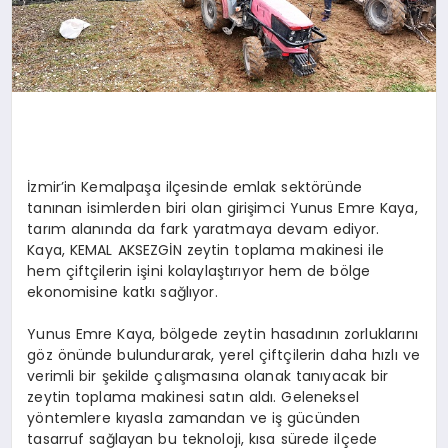
İzmir’in Kemalpaşa ilçesinde emlak sektöründe
tanınan isimlerden biri olan girişimci Yunus Emre Kaya,
tarım alanında da fark yaratmaya devam ediyor.
Kaya, KEMAL AKSEZGİN zeytin toplama makinesi ile
hem çiftçilerin işini kolaylaştırıyor hem de bölge
ekonomisine katkı sağlıyor.
Yunus Emre Kaya, bölgede zeytin hasadının zorluklarını
göz önünde bulundurarak, yerel çiftçilerin daha hızlı ve
verimli bir şekilde çalışmasına olanak tanıyacak bir
zeytin toplama makinesi satın aldı. Geleneksel
yöntemlere kıyasla zamandan ve iş gücünden
tasarruf sağlayan bu teknoloji, kısa sürede ilçede