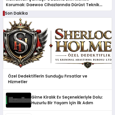
Korumak: Daewoo Cihazlarında Dürüst Teknik
Destek Deneyimi
Son Dakika
Özel Dedektiflerin Sunduğu Fırsatlar ve
Hizmetler
Girne Kiralık Ev Seçenekleriyle Dolu:
Huzurlu Bir Yaşam İçin İlk Adım