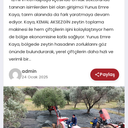
MAGAZIN
tanınan isimlerden biri olan girişimci Yunus Emre
Kaya, tarım alanında da fark yaratmaya devam
SAĞLIK
ediyor. Kaya, KEMAL AKSEZGİN zeytin toplama
makinesi ile hem çiftçilerin işini kolaylaştırıyor hem
TEKNOLOJI
de bölge ekonomisine katkı sağlıyor. Yunus Emre
Kaya, bölgede zeytin hasadının zorluklarını göz
önünde bulundurarak, yerel çiftçilerin daha hızlı ve
verimli bir…
admin
Paylaş
24 Ocak 2025