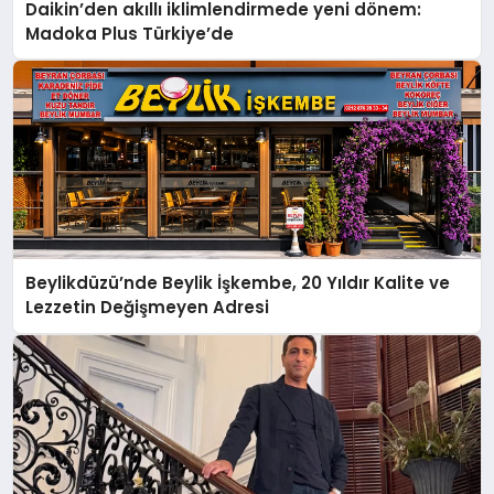
Daikin’den akıllı iklimlendirmede yeni dönem:
Madoka Plus Türkiye’de
Beylikdüzü’nde Beylik İşkembe, 20 Yıldır Kalite ve
Lezzetin Değişmeyen Adresi