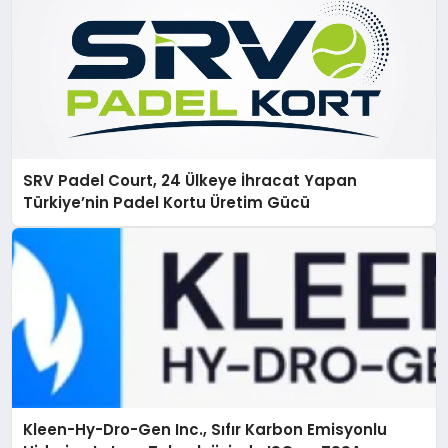
SRV Padel Court, 24 Ülkeye İhracat Yapan
Türkiye’nin Padel Kortu Üretim Gücü
Kleen-Hy-Dro-Gen Inc., Sıfır Karbon Emisyonlu