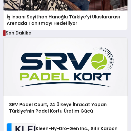
İş İnsanı Seyithan Hanoğlu Türkiye’yi Uluslararası
Arenada Tanıtmayı Hedefliyor
Son Dakika
SRV Padel Court, 24 Ülkeye İhracat Yapan
Türkiye’nin Padel Kortu Üretim Gücü
Kleen-Hy-Dro-Gen Inc., Sıfır Karbon