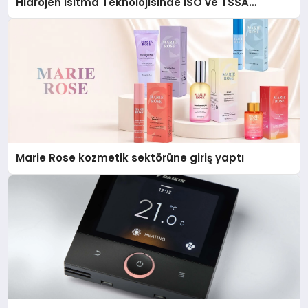
Hidrojen Isıtma Teknolojisinde ISO ve TSSA
Düzenleyici Onaylarını Aldı
Marie Rose kozmetik sektörüne giriş yaptı