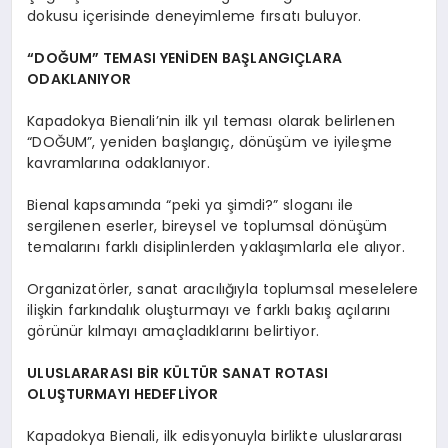
dokusu içerisinde deneyimleme fırsatı buluyor.
“DOĞUM” TEMASI YENİDEN BAŞLANGIÇLARA
ODAKLANIYOR
Kapadokya Bienali’nin ilk yıl teması olarak belirlenen
“DOĞUM”, yeniden başlangıç, dönüşüm ve iyileşme
kavramlarına odaklanıyor.
Bienal kapsamında “peki ya şimdi?” sloganı ile
sergilenen eserler, bireysel ve toplumsal dönüşüm
temalarını farklı disiplinlerden yaklaşımlarla ele alıyor.
Organizatörler, sanat aracılığıyla toplumsal meselelere
ilişkin farkındalık oluşturmayı ve farklı bakış açılarını
görünür kılmayı amaçladıklarını belirtiyor.
ULUSLARARASI BİR KÜLTÜR SANAT ROTASI
OLUŞTURMAYI HEDEFLİYOR
Kapadokya Bienali, ilk edisyonuyla birlikte uluslararası