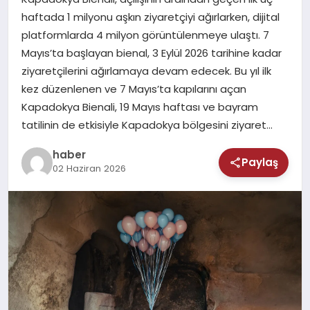
MAGAZIN
haftada 1 milyonu aşkın ziyaretçiyi ağırlarken, dijital
platformlarda 4 milyon görüntülenmeye ulaştı. 7
SAĞLIK
Mayıs’ta başlayan bienal, 3 Eylül 2026 tarihine kadar
ziyaretçilerini ağırlamaya devam edecek. Bu yıl ilk
TEKNOLOJI
kez düzenlenen ve 7 Mayıs’ta kapılarını açan
Kapadokya Bienali, 19 Mayıs haftası ve bayram
tatilinin de etkisiyle Kapadokya bölgesini ziyaret…
haber
Paylaş
02 Haziran 2026