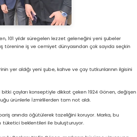
n, 101 yıldır süregelen lezzet geleneğini yeni şubeler
lış törenine iş ve cemiyet dünyasından çok sayıda seçkin
n yer aldığı yeni şube, kahve ve çay tutkunlarının ilgisini
bitki çayları konseptiyle dikkat çeken 1924 Gönen, değişen
uğu ürünlerle İzmirlilerden tam not aldı.
pariş anında öğütülerek tazeliğini koruyor. Marka, bu
üketici beklentileri ile buluşturuyor.