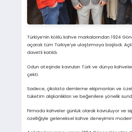
Türkiye’nin köklü kahve markalarından 1924 Göne
açarak tüm Türkiye’ye ulaştırmaya başladı. Açı
davetli katıldı.
Odun ateşinde kavrulan Türk ve dünya kahvelerini
çekti.
Sadece, çikolata demleme ekipmanları ve özel 
tüketim alışkanlıkları ve beğenilere yönelik sund
Firmada kahveler günlük olarak kavruluyor ve si
özelliğiyle geleneksel kahve deneyimini modern t