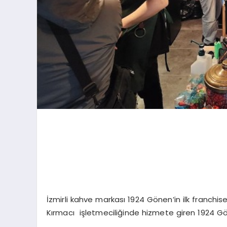
İzmirli kahve markası 1924 Gönen’in ilk franch
Kırmacı işletmeciliğinde hizmete giren 1924 Gön