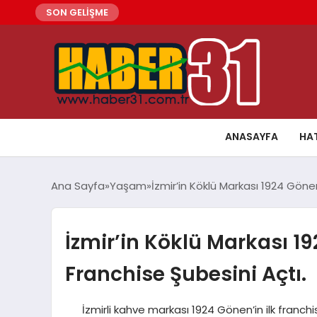
SON GELİŞME
ANASAYFA
HA
Ana Sayfa
Yaşam
İzmir’in Köklü Markası 1924 Gönen
İzmir’in Köklü Markası 1
Franchise Şubesini Açtı.
İzmirli kahve markası 1924 Gönen’in ilk franchi