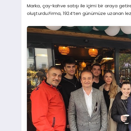
Marka, çay-kahve satışı ile içimi bir araya getir
oluşturdu.Firma, 1924’ten günümüze uzanan lezz