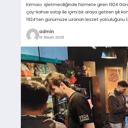
Kırmacı işletmeciliğinde hizmete giren 1924 Gönen
çay-kahve satışı ile içimi bir araya getiren şık ko
1924’ten günümüze uzanan lezzet yolculuğunu İzm
admin
10 Nisan 2025