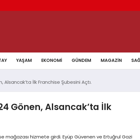
TAY
YAŞAM
EKONOMI
GÜNDEM
MAGAZIN
SAĞ
, Alsancak’ta İlk Franchise Şubesini Açtı.
924 Gönen, Alsancak’ta İlk
se mağazası hizmete girdi. Eyüp Güvenen ve Ertuğrul Gazi