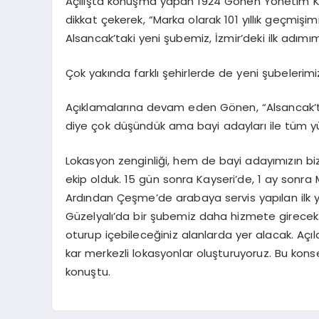
Açılışta konuşma yapan 1924 Gönen Yönetim K
dikkat çekerek, “Marka olarak 101 yıllık geçmiş
Alsancak’taki yeni şubemiz, İzmir’deki ilk adımım
Çok yakında farklı şehirlerde de yeni şubelerimi
Açıklamalarına devam eden Gönen, “Alsancak’ta
diye çok düşündük ama bayi adayları ile tüm yür
Lokasyon zenginliği, hem de bayi adayımızın bize
ekip olduk. 15 gün sonra Kayseri’de, 1 ay sonra M
Ardından Çeşme’de arabaya servis yapılan ilk 
Güzelyalı’da bir şubemiz daha hizmete girecek
oturup içebileceğiniz alanlarda yer alacak. Açılan
kar merkezli lokasyonlar oluşturuyoruz. Bu ko
konuştu.