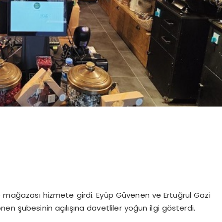
ise mağazası hizmete girdi. Eyüp Güvenen ve Ertuğrul Gazi
en şubesinin açılışına davetliler yoğun ilgi gösterdi.