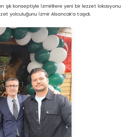
en şık konseptiyle İzmirlilere yeni bir lezzet lokasyonu
et yolculuğunu İzmir Alsancak’a taşıdı.