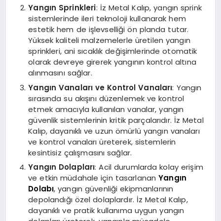
Yangın Sprinkleri
: İz Metal Kalıp, yangın sprink
sistemlerinde ileri teknoloji kullanarak hem
estetik hem de işlevselliği ön planda tutar.
Yüksek kaliteli malzemelerle üretilen yangın
sprinkleri, ani sıcaklık değişimlerinde otomatik
olarak devreye girerek yangının kontrol altına
alınmasını sağlar.
Yangın Vanaları ve Kontrol Vanaları
: Yangın
sırasında su akışını düzenlemek ve kontrol
etmek amacıyla kullanılan vanalar, yangın
güvenlik sistemlerinin kritik parçalarıdır. İz Metal
Kalıp, dayanıklı ve uzun ömürlü yangın vanaları
ve kontrol vanaları üreterek, sistemlerin
kesintisiz çalışmasını sağlar.
Yangın Dolapları
: Acil durumlarda kolay erişim
ve etkin müdahale için tasarlanan
Yangın
Dolabı
, yangın güvenliği ekipmanlarının
depolandığı özel dolaplardır. İz Metal Kalıp,
dayanıklı ve pratik kullanıma uygun yangın