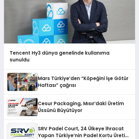
Tencent Hy3 dünya genelinde kullanıma
sunuldu
Mars Türkiye’den “Köpeğini İşe Götür
Haftası” çağrısı
Cesur Packaging, Mısır’daki Üretim
Üssünü Büyütüyor
SRV Padel Court, 24 Ülkeye İhracat
Yapan Türkiye’nin Padel Kortu Üretim