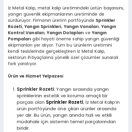
İz Metal Kalıp, metal kalıp üretimindeki üstün başarısını,
yangın güvenlik ekipmanlarının üretiminde de
sürdürüyor. Firmanın üretim portföyünde
Sprinkler
Rozeti
,
Yangın Sprinkleri
,
Yangın Vanaları
,
Yangın
Kontrol Vanaları
,
Yangın Dolapları
ve
Yangın
Pompaları
gibi hayati öneme sahip yangın güvenliği
ekipmanları yer alıyor. Tüm bu ürünlerin üretimini
kendi tesislerinde gerçekleştiren İz Metal Kalıp,
sektörün ihtiyaçlarına yönelik özel çözümler sunarak
fark yaratıyor.
Ürün ve Hizmet Yelpazesi
Sprinkler Rozeti
: Yangın sırasında yangın
sprinklerinin estetik ve koruma amaçlı bir
parçası olan
Sprinkler Rozeti
, İz Metal Kalıp’ın
ürün portföyünde öne çıkan ürünler arasında
yer alır. Bu ürün, yangın anında hızlı ve etkili
müdahale için sistemin temel parçalarından
biridir.