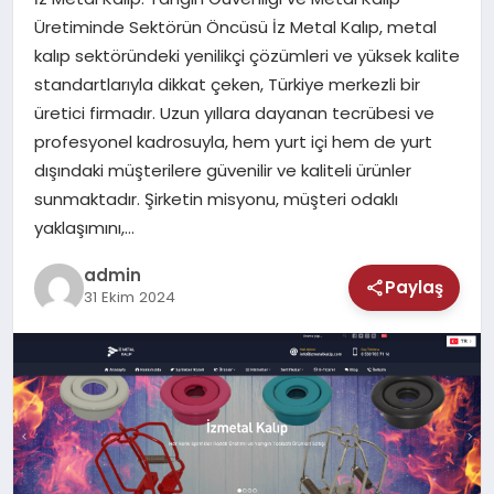
MAGAZIN
Üretiminde Sektörün Öncüsü İz Metal Kalıp, metal
kalıp sektöründeki yenilikçi çözümleri ve yüksek kalite
SAĞLIK
standartlarıyla dikkat çeken, Türkiye merkezli bir
üretici firmadır. Uzun yıllara dayanan tecrübesi ve
TEKNOLOJI
profesyonel kadrosuyla, hem yurt içi hem de yurt
dışındaki müşterilere güvenilir ve kaliteli ürünler
sunmaktadır. Şirketin misyonu, müşteri odaklı
yaklaşımını,…
admin
Paylaş
31 Ekim 2024