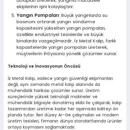
dolapları üreterek, yangınla mücadele
ekiplerinin işini kolaylaştırır.
Yangın Pompaları
: Büyük yangınlarda su
basıncını artırarak yangın söndürme
kapasitesini yükselten yangın pompaları,
özellikle endüstriyel tesislerde ve büyük
binalarda vazgeçilmezdir. İz Metal Kalıp, farklı
kapasitelerde yangın pompaları üreterek,
müşterilerin ihtiyacına yönelik çözümler sunar.
Teknoloji ve İnovasyonun Öncüsü
İz Metal Kalıp, sadece yangın güvenliği ekipmanları
değil, aynı zamanda metal kalıp alanında da
mühendislik harikası çözümler sunar. Üretim
süreçlerinde yüksek teknolojili makineler ve
mühendislik bilgisiyle donatılmış ekibi ile çalışarak, kalıp
tasarımından üretime kadar her aşamada kaliteyi ön
planda tutar. İleri düzey Ar-Ge çalışmaları ve modern
üretim tesisleri, firmanın dünya standartlarında ürünler
ortaya koymasını sağlamaktadır.