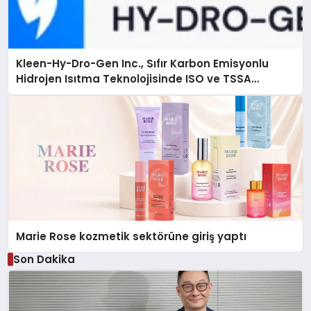
Kleen-Hy-Dro-Gen Inc., Sıfır Karbon Emisyonlu
Hidrojen Isıtma Teknolojisinde ISO ve TSSA
Düzenleyici Onaylarını Aldı
Marie Rose kozmetik sektörüne giriş yaptı
Son Dakika