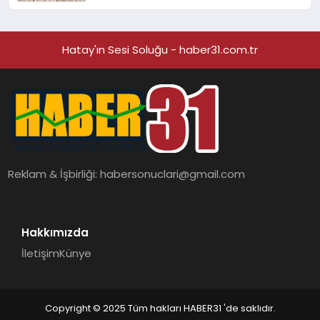
Kedi Mamasının İyi Sindirildiğini
Ortaya Koydu
Hatay'ın Sesi Soluğu - haber31.com.tr
Reklam & İşbirliği:
habersonuclari@gmail.com
Hakkımızda
İletişim
Künye
Copyright © 2025 Tüm hakları HABER31 'de saklıdır.