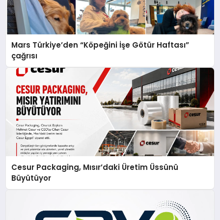
Mars Türkiye’den “Köpeğini İşe Götür Haftası”
çağrısı
Cesur Packaging, Mısır’daki Üretim Üssünü
Büyütüyor