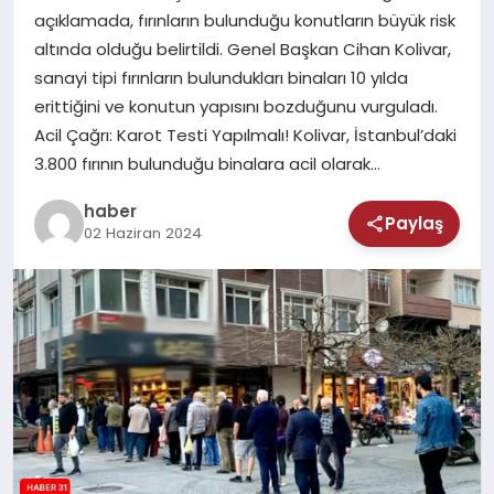
MAGAZIN
açıklamada, fırınların bulunduğu konutların büyük risk
altında olduğu belirtildi. Genel Başkan Cihan Kolivar,
SAĞLIK
sanayi tipi fırınların bulundukları binaları 10 yılda
erittiğini ve konutun yapısını bozduğunu vurguladı.
TEKNOLOJI
Acil Çağrı: Karot Testi Yapılmalı! Kolivar, İstanbul’daki
3.800 fırının bulunduğu binalara acil olarak…
haber
Paylaş
02 Haziran 2024