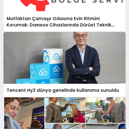
Mutfaktan Çamaşır Odasına Evin Ritmini
Korumak: Daewoo Cihazlarında Dürüst Teknik
Destek Deneyimi
Tencent Hy3 dünya genelinde kullanıma sunuldu