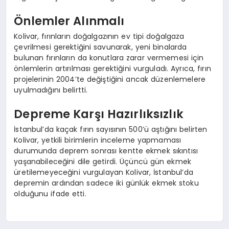
Önlemler Alınmalı
Kolivar, fırınların doğalgazının ev tipi doğalgaza
çevrilmesi gerektiğini savunarak, yeni binalarda
bulunan fırınların da konutlara zarar vermemesi için
önlemlerin artırılması gerektiğini vurguladı. Ayrıca, fırın
projelerinin 2004’te değiştiğini ancak düzenlemelere
uyulmadığını belirtti.
Depreme Karşı Hazırlıksızlık
İstanbul’da kaçak fırın sayısının 500’ü aştığını belirten
Kolivar, yetkili birimlerin inceleme yapmaması
durumunda deprem sonrası kentte ekmek sıkıntısı
yaşanabileceğini dile getirdi. Üçüncü gün ekmek
üretilemeyeceğini vurgulayan Kolivar, İstanbul’da
depremin ardından sadece iki günlük ekmek stoku
olduğunu ifade etti.