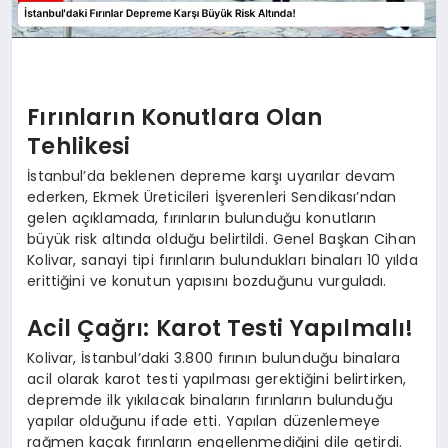
Fırınların Konutlara Olan
Tehlikesi
İstanbul’da beklenen depreme karşı uyarılar devam
ederken, Ekmek Üreticileri İşverenleri Sendikası’ndan
gelen açıklamada, fırınların bulunduğu konutların
büyük risk altında olduğu belirtildi. Genel Başkan Cihan
Kolivar, sanayi tipi fırınların bulundukları binaları 10 yılda
erittiğini ve konutun yapısını bozduğunu vurguladı.
Acil Çağrı: Karot Testi Yapılmalı!
Kolivar, İstanbul’daki 3.800 fırının bulunduğu binalara
acil olarak karot testi yapılması gerektiğini belirtirken,
depremde ilk yıkılacak binaların fırınların bulunduğu
yapılar olduğunu ifade etti. Yapılan düzenlemeye
rağmen kaçak fırınların engellenmediğini dile getirdi.