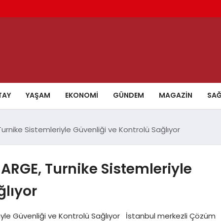
TAY
YAŞAM
EKONOMI
GÜNDEM
MAGAZIN
SAĞ
rnike Sistemleriyle Güvenliği ve Kontrolü Sağlıyor
ARGE, Turnike Sistemleriyle
ğlıyor
iyle Güvenliği ve Kontrolü Sağlıyor İstanbul merkezli Çözüm