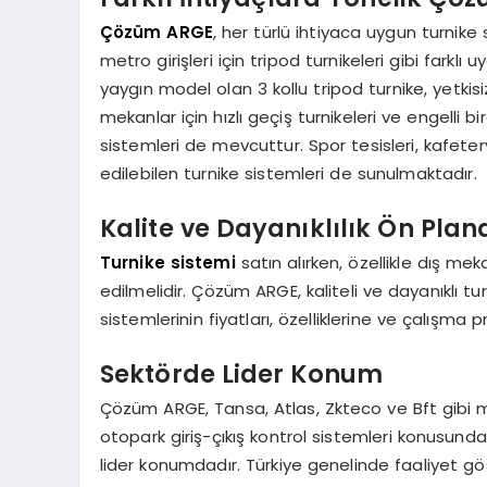
Çözüm ARGE
, her türlü ihtiyaca uygun turnike
metro girişleri için tripod turnikeleri gibi fark
yaygın model olan 3 kollu tripod turnike, yetkisi
mekanlar için hızlı geçiş turnikeleri ve engelli bi
sistemleri de mevcuttur. Spor tesisleri, kafeter
edilebilen turnike sistemleri de sunulmaktadır.
Kalite ve Dayanıklılık Ön Plan
Turnike sistemi
satın alırken, özellikle dış me
edilmelidir. Çözüm ARGE, kaliteli ve dayanıklı t
sistemlerinin fiyatları, özelliklerine ve çalışma
Sektörde Lider Konum
Çözüm ARGE, Tansa, Atlas, Zkteco ve Bft gibi m
otopark giriş-çıkış kontrol sistemleri konusun
lider konumdadır. Türkiye genelinde faaliyet g