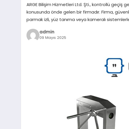
ARGE Bilişim Hizmetleri Ltd. Şti., kontrollü geçiş g
konusunda önde gelen bir firmadır. Firma, güvenl
parmak izli, yüz tanıma veya kameralı sistemlerle
admin
09 Mayıs 2025