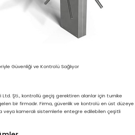
iyle Güvenliği ve Kontrolü Sağlıyor
td. Şti., kontrollü geçiş gerektiren alanlar için turnike
elen bir firmadır. Firma, güvenlik ve kontrolü en üst düzeye
a veya kameralı sistemlerle entegre edilebilen çeşitli
zümler