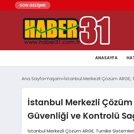
SON GELİŞME
ANASAYFA
HA
Ana Sayfa
Yaşam
İstanbul Merkezli Çözüm ARGE, Tu
İstanbul Merkezli Çözüm 
Güvenliği ve Kontrolü Sa
İstanbul Merkezli Çözüm ARGE, Turnike Sistemler