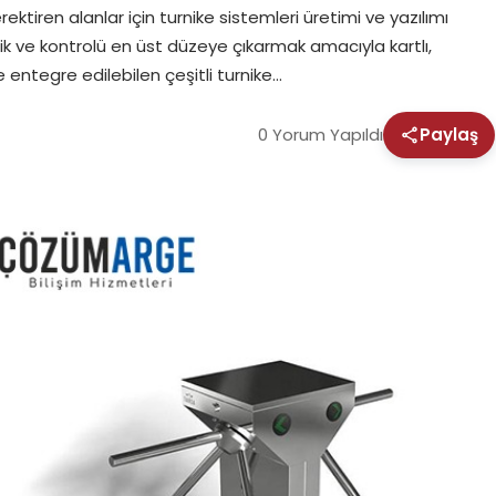
erektiren alanlar için turnike sistemleri üretimi ve yazılımı
ik ve kontrolü en üst düzeye çıkarmak amacıyla kartlı,
 entegre edilebilen çeşitli turnike…
0 Yorum Yapıldı
Paylaş