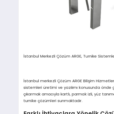
İstanbul Merkezli Çözüm ARGE, Turnike Sistemler
İstanbul merkezli Çözüm ARGE Bilişim Hizmetleri L
sistemleri üretimi ve yazılımı konusunda önde g
çıkarmak amacıyla kartlı, parmak izli, yüz tanım
turnike çözümleri sunmaktadır.
Farklı İhtiyaçlara Yönelik Çö