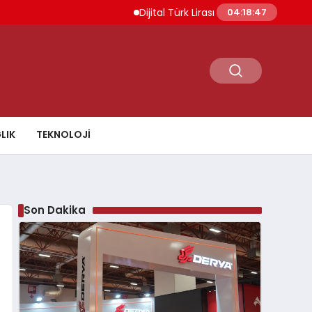
Dijital Türk Lirası Projesi Başvuru Değer
04:18:48
LIK
TEKNOLOJI
Son Dakika