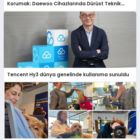
Korumak: Daewoo Cihazlarında Dürüst Teknik
Destek Deneyimi
Tencent Hy3 dünya genelinde kullanıma sunuldu