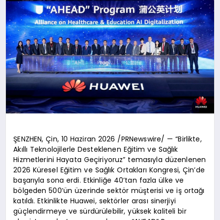
ŞENZHEN, Çin, 10 Haziran 2026 /PRNewswire/ — “Birlikte,
Akıllı Teknolojilerle Desteklenen Eğitim ve Sağlık
Hizmetlerini Hayata Geçiriyoruz” temasıyla düzenlenen
2026 Küresel Eğitim ve Sağlık Ortakları Kongresi, Çin’de
başarıyla sona erdi. Etkinliğe 40’tan fazla ülke ve
bölgeden 500’ün üzerinde sektör müşterisi ve iş ortağı
katıldı. Etkinlikte Huawei, sektörler arası sinerjiyi
güçlendirmeye ve sürdürülebilir, yüksek kaliteli bir