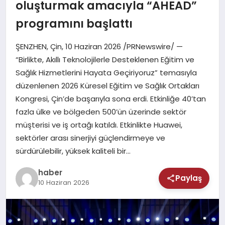
MAGAZIN
oluşturmak amacıyla “AHEAD”
programını başlattı
SAĞLIK
ŞENZHEN, Çin, 10 Haziran 2026 /PRNewswire/ —
TEKNOLOJI
“Birlikte, Akıllı Teknolojilerle Desteklenen Eğitim ve
Sağlık Hizmetlerini Hayata Geçiriyoruz” temasıyla
düzenlenen 2026 Küresel Eğitim ve Sağlık Ortakları
Kongresi, Çin’de başarıyla sona erdi. Etkinliğe 40’tan
fazla ülke ve bölgeden 500’ün üzerinde sektör
müşterisi ve iş ortağı katıldı. Etkinlikte Huawei,
sektörler arası sinerjiyi güçlendirmeye ve
sürdürülebilir, yüksek kaliteli bir…
haber
Paylaş
10 Haziran 2026