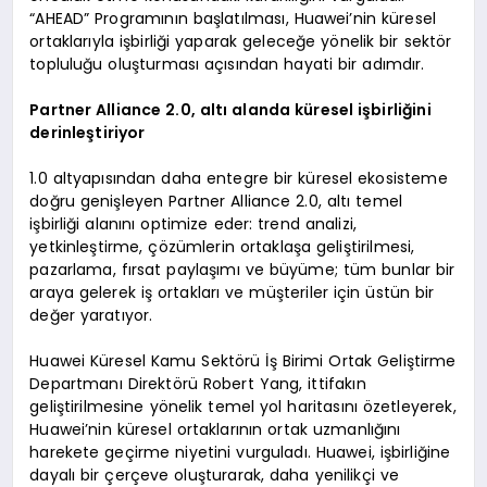
“AHEAD” Programının başlatılması, Huawei’nin küresel
ortaklarıyla işbirliği yaparak geleceğe yönelik bir sektör
topluluğu oluşturması açısından hayati bir adımdır.
Partner Alliance 2.0, altı alanda küresel işbirliğini
derinleştiriyor
1.0 altyapısından daha entegre bir küresel ekosisteme
doğru genişleyen Partner Alliance 2.0, altı temel
işbirliği alanını optimize eder: trend analizi,
yetkinleştirme, çözümlerin ortaklaşa geliştirilmesi,
pazarlama, fırsat paylaşımı ve büyüme; tüm bunlar bir
araya gelerek iş ortakları ve müşteriler için üstün bir
değer yaratıyor.
Huawei Küresel Kamu Sektörü İş Birimi Ortak Geliştirme
Departmanı Direktörü Robert Yang, ittifakın
geliştirilmesine yönelik temel yol haritasını özetleyerek,
Huawei’nin küresel ortaklarının ortak uzmanlığını
harekete geçirme niyetini vurguladı. Huawei, işbirliğine
dayalı bir çerçeve oluşturarak, daha yenilikçi ve