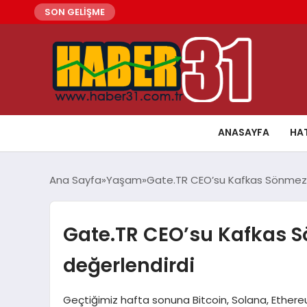
SON GELİŞME
ANASAYFA
HA
Ana Sayfa
Yaşam
Gate.TR CEO’su Kafkas Sönmez, k
Gate.TR CEO’su Kafkas Sö
değerlendirdi
Geçtiğimiz hafta sonuna Bitcoin, Solana, Ethere