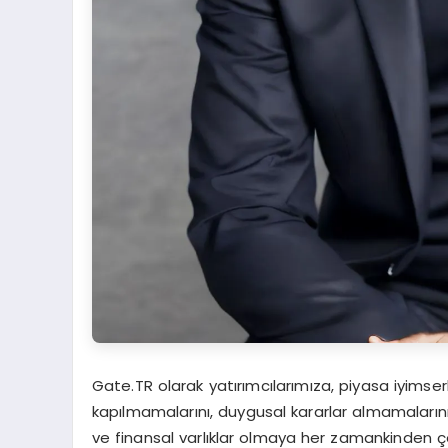
Gate.TR olarak yatırımcılarımıza, piyasa iyimse
kapılmamalarını, duygusal kararlar almamalarını, 
ve finansal varlıklar olmaya her zamankinden ç