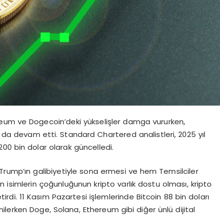
reum ve Dogecoin’deki yükselişler damga vururken,
a da devam etti. Standard Chartered analistleri, 2025 yıl
 200 bin dolar olarak güncelledi.
 Trump’ın galibiyetiyle sona ermesi ve hem Temsilciler
 isimlerin çoğunluğunun kripto varlık dostu olması, kripto
irdi. 11 Kasım Pazartesi işlemlerinde Bitcoin 88 bin doları
lerken Doge, Solana, Ethereum gibi diğer ünlü dijital