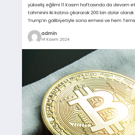
yükseliş eğilimi 11 Kasım haftasında da devam ett
tahminini iki katına çıkararak 200 bin dolar olara
Trump’ın galibiyetiyle sona ermesi ve hem Temsi
admin
14 Kasım 2024