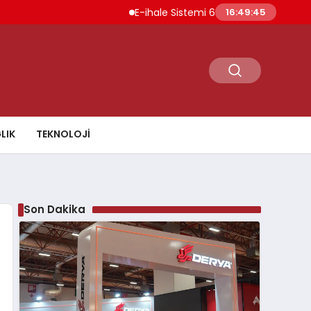
E-ihale Sistemi 6 Ayda 2.7 Milyar Lira Gelir Sağlad
16:49:47
LIK
TEKNOLOJI
Son Dakika