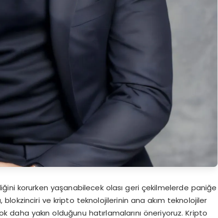
rliğini korurken yaşanabilecek olası geri çekilmelerde paniğe
blokzinciri ve kripto teknolojilerinin ana akım teknolojiler
ok daha yakın olduğunu hatırlamalarını öneriyoruz. Kripto