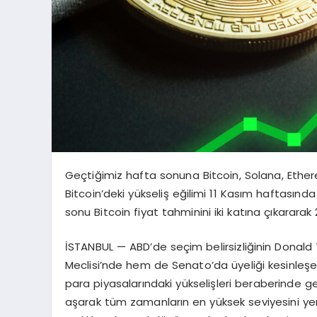
Geçtiğimiz hafta sonuna Bitcoin, Solana, Ethe
Bitcoin’deki yükseliş eğilimi 11 Kasım haftasınd
sonu Bitcoin fiyat tahminini iki katına çıkararak
İSTANBUL — ABD’de seçim belirsizliğinin Donald
Meclisi’nde hem de Senato’da üyeliği kesinleşen
para piyasalarındaki yükselişleri beraberinde get
aşarak tüm zamanların en yüksek seviyesini yeni