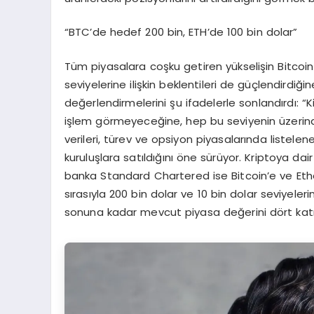
“BTC’de hedef 200 bin, ETH’de 100 bin dolar”
Tüm piyasalara coşku getiren yükselişin Bitcoin 
seviyelerine ilişkin beklentileri de güçlendird
değerlendirmelerini şu ifadelerle sonlandırdı: “
işlem görmeyeceğine, hep bu seviyenin üzerind
verileri, türev ve opsiyon piyasalarında listelen
kuruluşlara satıldığını öne sürüyor. Kriptoya dair
banka Standard Chartered ise Bitcoin’e ve Eth
sırasıyla 200 bin dolar ve 10 bin dolar seviyele
sonuna kadar mevcut piyasa değerini dört katın