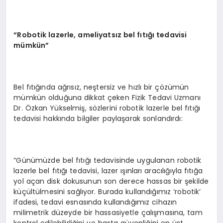
“
Robotik lazerle, ameliyatsız bel fıtığı tedavisi
mümkün”
Bel fıtığında ağrısız, neştersiz ve hızlı bir çözümün
mümkün olduğuna dikkat çeken Fizik Tedavi Uzmanı
Dr. Özkan Yükselmiş, sözlerini robotik lazerle bel fıtığı
tedavisi hakkında bilgiler paylaşarak sonlandırdı:
“Günümüzde bel fıtığı tedavisinde uygulanan robotik
lazerle bel fıtığı tedavisi, lazer ışınları aracılığıyla fıtığa
yol açan disk dokusunun son derece hassas bir şekilde
küçültülmesini sağlıyor. Burada kullandığımız ‘robotik’
ifadesi, tedavi esnasında kullandığımız cihazın
milimetrik düzeyde bir hassasiyetle çalışmasına, tam