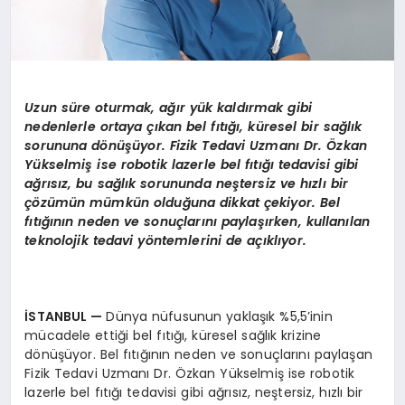
Uzun süre oturmak, ağır yük kaldırmak gibi
nedenlerle ortaya çıkan bel fıtığı, küresel bir sağlık
sorununa d
ö
nüşüyor. Fizik Tedavi Uzmanı Dr. Özkan
Yükselmiş ise robotik lazerle bel fıtığı tedavisi gibi
ağrısız, bu sağlık sorununda neştersiz ve hızlı bir
çözümün mümkün olduğuna dikkat çekiyor. Bel
fıtığının neden ve sonuçlarını paylaşırken, kullanılan
teknolojik tedavi y
ö
ntemlerini de açıklıyor.
İSTANBUL
—
Dünya nüfusunun yaklaşık %5,5’inin
mücadele ettiği bel fıtığı, küresel sağlık krizine
dönüşüyor. Bel fıtığının neden ve sonuçlarını paylaşan
Fizik Tedavi Uzmanı Dr. Özkan Yükselmiş ise robotik
lazerle bel fıtığı tedavisi gibi ağrısız, neştersiz, hızlı bir