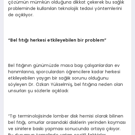
çözümün mümkün olduğuna dikkat çekerek bu sağlık
probleminde kullanılan teknolojik tedavi yöntemlerini
de açıklıyor.
“
Bel f
ıtığı herkesi etkileyebilen bir problem”
Bel fıtığının günümüzde masa başı çalışanlardan ev
hanımlarına, sporculardan öğrencilere kadar herkesi
etkileyebilen yaygın bir sağlık sorunu olduğunu
söyleyen Dr. Özkan Yükselmiş, bel fıtığına neden olan
unsurları şu sözlerle açıkladı:
“Tıp terminolojisinde lomber disk hernisi olarak bilinen
bel fıtığı, omurlar arasındaki disklerin yerinden kayması
ve sinirlere baskı yapması sonucunda ortaya çıkıyor.