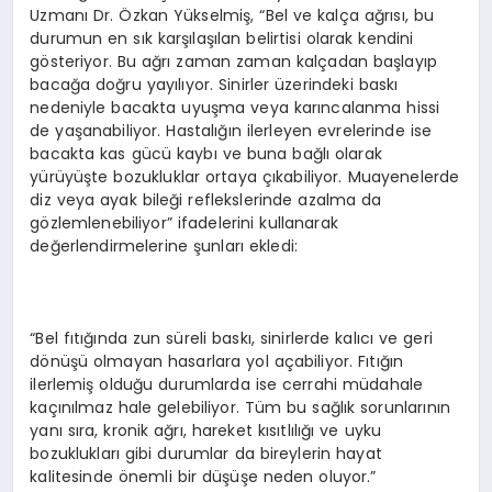
Uzmanı Dr. Özkan Yükselmiş, “Bel ve kalça ağrısı, bu
durumun en sık karşılaşılan belirtisi olarak kendini
gösteriyor. Bu ağrı zaman zaman kalçadan başlayıp
bacağa doğru yayılıyor. Sinirler üzerindeki baskı
nedeniyle bacakta uyuşma veya karıncalanma hissi
de yaşanabiliyor. Hastalığın ilerleyen evrelerinde ise
bacakta kas gücü kaybı ve buna bağlı olarak
yürüyüşte bozukluklar ortaya çıkabiliyor. Muayenelerde
diz veya ayak bileği reflekslerinde azalma da
gözlemlenebiliyor” ifadelerini kullanarak
değerlendirmelerine şunları ekledi:
“Bel fıtığında zun süreli baskı, sinirlerde kalıcı ve geri
dönüşü olmayan hasarlara yol açabiliyor. Fıtığın
ilerlemiş olduğu durumlarda ise cerrahi müdahale
kaçınılmaz hale gelebiliyor. Tüm bu sağlık sorunlarının
yanı sıra, kronik ağrı, hareket kısıtlılığı ve uyku
bozuklukları gibi durumlar da bireylerin hayat
kalitesinde önemli bir düşüşe neden oluyor.”