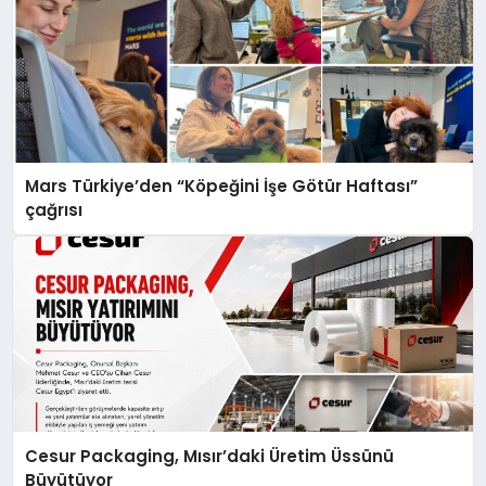
Mars Türkiye’den “Köpeğini İşe Götür Haftası”
çağrısı
Cesur Packaging, Mısır’daki Üretim Üssünü
Büyütüyor