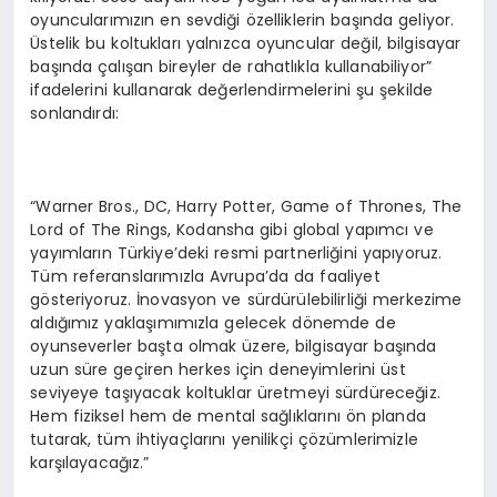
oyuncularımızın en sevdiği özelliklerin başında geliyor.
Üstelik bu koltukları yalnızca oyuncular değil, bilgisayar
başında çalışan bireyler de rahatlıkla kullanabiliyor”
ifadelerini kullanarak değerlendirmelerini şu şekilde
sonlandırdı:
“Warner Bros., DC, Harry Potter, Game of Thrones, The
Lord of The Rings, Kodansha gibi global yapımcı ve
yayımların Türkiye’deki resmi partnerliğini yapıyoruz.
Tüm referanslarımızla Avrupa’da da faaliyet
gösteriyoruz. İnovasyon ve sürdürülebilirliği merkezime
aldığımız yaklaşımımızla gelecek dönemde de
oyunseverler başta olmak üzere, bilgisayar başında
uzun süre geçiren herkes için deneyimlerini üst
seviyeye taşıyacak koltuklar üretmeyi sürdüreceğiz.
Hem fiziksel hem de mental sağlıklarını ön planda
tutarak, tüm ihtiyaçlarını yenilikçi çözümlerimizle
karşılayacağız.”