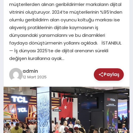
MAGAZIN
müşterilerden alınan geribildirimler markaların dijital
vitrinini oluşturuyor. 2024’te müşterilerinin %95’inden
SAĞLIK
olumlu geribildirim alan oyuncu koltuğu markası ise
alışveriş pratiklerinin dijitale kaymasının iş
TEKNOLOJI
dünyasındaki yansımalarını ve bu dinamikleri
faydaya dönüştürmenin yollarını açıkladı. İSTANBUL
— İş dünyası 2025’te de dijital arenanın sürekli
değişen kurallarına ayak…
admin
Paylaş
12 Mart 2025