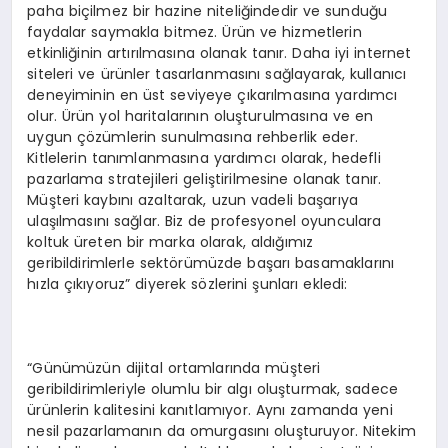
paha biçilmez bir hazine niteliğindedir ve sunduğu
faydalar saymakla bitmez. Ürün ve hizmetlerin
etkinliğinin artırılmasına olanak tanır. Daha iyi internet
siteleri ve ürünler tasarlanmasını sağlayarak, kullanıcı
deneyiminin en üst seviyeye çıkarılmasına yardımcı
olur. Ürün yol haritalarının oluşturulmasına ve en
uygun çözümlerin sunulmasına rehberlik eder.
Kitlelerin tanımlanmasına yardımcı olarak, hedefli
pazarlama stratejileri geliştirilmesine olanak tanır.
Müşteri kaybını azaltarak, uzun vadeli başarıya
ulaşılmasını sağlar. Biz de profesyonel oyunculara
koltuk üreten bir marka olarak, aldığımız
geribildirimlerle sektörümüzde başarı basamaklarını
hızla çıkıyoruz” diyerek sözlerini şunları ekledi:
“Günümüzün dijital ortamlarında müşteri
geribildirimleriyle olumlu bir algı oluşturmak, sadece
ürünlerin kalitesini kanıtlamıyor. Aynı zamanda yeni
nesil pazarlamanın da omurgasını oluşturuyor. Nitekim