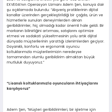
EXVEGA’nın Operasyon Uzmanı Adem Şen, konuya dair
şu açıklamada bulundu: “Alışveriş pratiklerinin dijital
kanallar üzerinden gerçekleştirildiği bir çağda, ürün ve
hizmetlerle sunulan deneyimlerden alınan
geribildirimler, hiç olmadığı kadar önemli hale geldi. Bir
markanın bilinirliğini artırması, satışlarını optimize
etmesi ve sadakati yükseltmesinin yolu artık dijital
dünyada müşterilerinin yarattığı izlenimlerden geçiyor.
Dayanıklı, konforlu ve ergonomik oyuncu
koltuklarımızla müşterilerimizin neredeyse
tamamından olumlu geribildirim almaktan büyük
mutluluk duyuyoruz.”
“Lisanslı koltuklarımızla oyuncuların ihtiyaçlarını
karşılıyoruz”
Adem Şen, “Müşteri geribildirimleri, bir işletme için