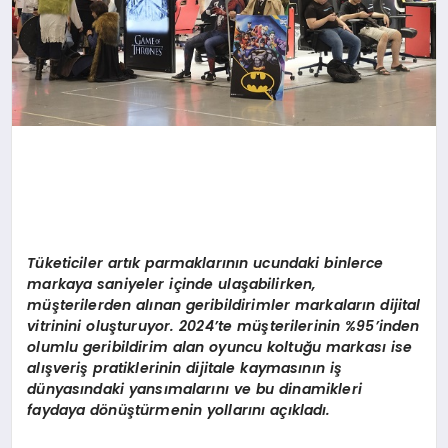
Tüketiciler artık parmaklarının ucundaki binlerce
markaya saniyeler içinde ulaşabilirken,
müşterilerden alınan geribildirimler markaların dijital
vitrinini oluşturuyor. 2024’te müşterilerinin %95’inden
olumlu geribildirim alan oyuncu koltuğu markası ise
alışveriş pratiklerinin dijitale kaymasının iş
dünyasındaki yansımalarını ve bu dinamikleri
faydaya dönüştürmenin yollarını açıkladı.