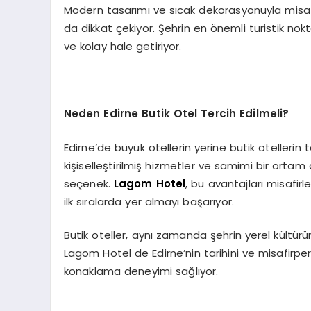
Modern tasarımı ve sıcak dekorasyonuyla misaf
da dikkat çekiyor. Şehrin en önemli turistik nokt
ve kolay hale getiriyor.
Neden Edirne Butik Otel Tercih Edilmeli?
Edirne’de büyük otellerin yerine butik otellerin
kişiselleştirilmiş hizmetler ve samimi bir ortam
seçenek.
Lagom Hotel
, bu avantajları misafirl
ilk sıralarda yer almayı başarıyor.
Butik oteller, aynı zamanda şehrin yerel kültür
Lagom Hotel de Edirne’nin tarihini ve misafirper
konaklama deneyimi sağlıyor.