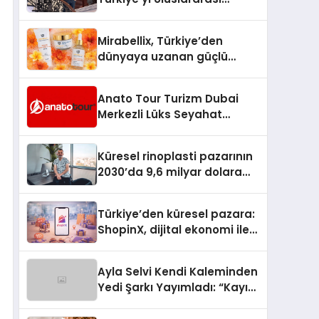
Arenada Tanıtmayı
Hedefliyor
Mirabellix, Türkiye’den
dünyaya uzanan güçlü
büyümesini sürdürüyor
Anato Tour Turizm Dubai
Merkezli Lüks Seyahat
Hizmetleriyle Küresel
Turizmde Öne Çıkıyor
Küresel rinoplasti pazarının
2030’da 9,6 milyar dolara
ulaşması bekleniyor
Türkiye’den küresel pazara:
ShopinX, dijital ekonomi ile
gerçek dünya alışverişini bir
araya getirmeyi hedefliyor
Ayla Selvi Kendi Kaleminden
Yedi Şarkı Yayımladı: “Kayıp
Kasetler 1” 31 Temmuz’da
Çıktı