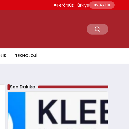
Terörsüz Türkiye İçin Yasal Süreç 5 Ağustos
02:47:39
LIK
TEKNOLOJI
Son Dakika