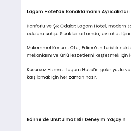
Lagom Hotel’de Konaklamanın Ayrıcalıkları
Konforlu ve Şık Odalar: Lagom Hotel, modern tasa
odalara sahip. Sıcak bir ortamda, ev rahatlığı
Mükemmel Konum: Otel, Edirne’nin turistik nokt
mekanlarını ve ünlü lezzetlerini keşfetmek için i
Kusursuz Hizmet: Lagom Hotel’in güler yüzlü ve p
karşılamak için her zaman hazır.
Edirne’de Unutulmaz Bir Deneyim Yaşayın