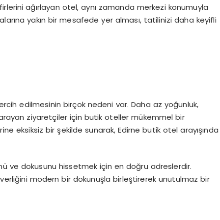
irlerini ağırlayan otel, aynı zamanda merkezi konumuyla
alarına yakın bir mesafede yer alması, tatilinizi daha keyifli
 tercih edilmesinin birçok nedeni var. Daha az yoğunluk,
 arayan ziyaretçiler için butik oteller mükemmel bir
erine eksiksiz bir şekilde sunarak, Edirne butik otel arayışında
ünü ve dokusunu hissetmek için en doğru adreslerdir.
verliğini modern bir dokunuşla birleştirerek unutulmaz bir