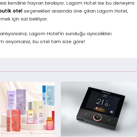
erkesi kendine hayran bırakıyor. Lagom Hotel ise bu deneyimi
butik otel
seçenekleri arasında öne çıkan Lagom Hotel,
mek için sizi bekliyor.
planlıyorsanız, Lagom Hotel’in sunduğu ayrıcalıkları
um arıyorsanız, bu otel tam size göre!