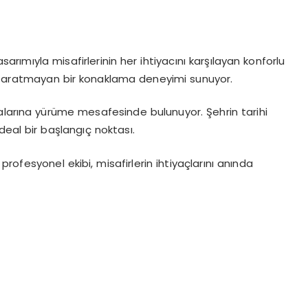
rımıyla misafirlerinin her ihtiyacını karşılayan konforlu
nı aratmayan bir konaklama deneyimi sunuyor.
alarına yürüme mesafesinde bulunuyor. Şehrin tarihi
deal bir başlangıç noktası.
rofesyonel ekibi, misafirlerin ihtiyaçlarını anında