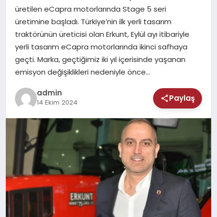
MAGAZIN
üretilen eCapra motorlarında Stage 5 seri
üretimine başladı. Türkiye’nin ilk yerli tasarım
SAĞLIK
traktörünün üreticisi olan Erkunt, Eylül ayı itibariyle
yerli tasarım eCapra motorlarında ikinci safhaya
TEKNOLOJI
geçti. Marka, geçtiğimiz iki yıl içerisinde yaşanan
emisyon değişiklikleri nedeniyle önce…
admin
Paylaş
14 Ekim 2024