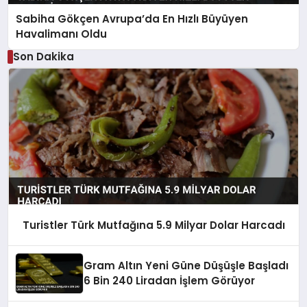
Sabiha Gökçen Avrupa’da En Hızlı Büyüyen
Havalimanı Oldu
Son Dakika
Turistler Türk Mutfağına 5.9 Milyar Dolar Harcadı
Gram Altın Yeni Güne Düşüşle Başladı
6 Bin 240 Liradan İşlem Görüyor