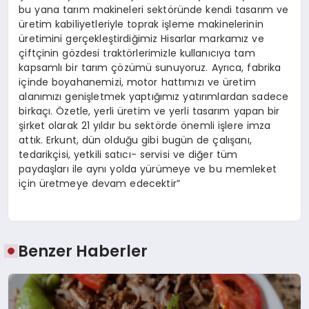
bu yana tarım makineleri sektöründe kendi tasarım ve
üretim kabiliyetleriyle toprak işleme makinelerinin
üretimini gerçekleştirdiğimiz Hisarlar markamız ve
çiftçinin gözdesi traktörlerimizle kullanıcıya tam
kapsamlı bir tarım çözümü sunuyoruz. Ayrıca, fabrika
içinde boyahanemizi, motor hattımızı ve üretim
alanımızı genişletmek yaptığımız yatırımlardan sadece
birkaçı. Özetle, yerli üretim ve yerli tasarım yapan bir
şirket olarak 21 yıldır bu sektörde önemli işlere imza
attık. Erkunt, dün olduğu gibi bugün de çalışanı,
tedarikçisi, yetkili satıcı- servisi ve diğer tüm
paydaşları ile aynı yolda yürümeye ve bu memleket
için üretmeye devam edecektir”
Benzer Haberler