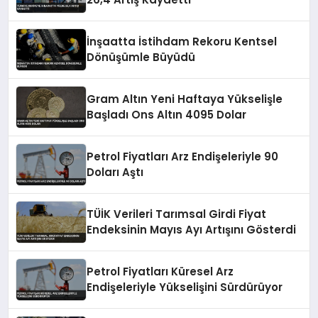
İnşaatta İstihdam Rekoru Kentsel
Dönüşümle Büyüdü
Gram Altın Yeni Haftaya Yükselişle
Başladı Ons Altın 4095 Dolar
Petrol Fiyatları Arz Endişeleriyle 90
Doları Aştı
TÜİK Verileri Tarımsal Girdi Fiyat
Endeksinin Mayıs Ayı Artışını Gösterdi
Petrol Fiyatları Küresel Arz
Endişeleriyle Yükselişini Sürdürüyor