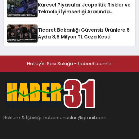
Küresel Piyasalar Jeopolitik Riskler ve
Teknoloji İyimserliği Arasında
Dengeleniyor
Ticaret Bakanlığı Güvensiz Ürünlere 6
Ayda 8,6 Milyon TL Ceza Kesti
Hatay'ın Sesi Soluğu - haber31.com.tr
Reklam & İşbirliği:
habersonuclari@gmail.com