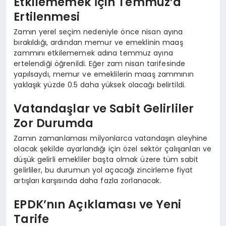
Etkilememek İçin Temmuz’a
Ertilenmesi
Zamın yerel seçim nedeniyle önce nisan ayına
bırakıldığı, ardından memur ve emeklinin maaş
zammını etkilememek adına temmuz ayına
ertelendiği öğrenildi. Eğer zam nisan tarifesinde
yapılsaydı, memur ve emeklilerin maaş zammının
yaklaşık yüzde 0.5 daha yüksek olacağı belirtildi.
Vatandaşlar ve Sabit Gelirliler
Zor Durumda
Zamın zamanlaması milyonlarca vatandaşın aleyhine
olacak şekilde ayarlandığı için özel sektör çalışanları ve
düşük gelirli emekliler başta olmak üzere tüm sabit
gelirliler, bu durumun yol açacağı zincirleme fiyat
artışları karşısında daha fazla zorlanacak.
EPDK’nın Açıklaması ve Yeni
Tarife