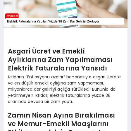
Asgari Ücret ve Emekli
Aylıklarına Zam Yapılmaması
Elektrik Faturalarına Yansıdı
İktidarın “Enflasyonu azdırır” bahanesiyle asgari ücrete
ve en düşük emekli aylığına zam yapmaması,
milyonlarca dar gelirliyi açlığa sürükledi. Bununla da
yetinmeyen iktidar, elektrik faturalarına yüzde 38
oranında devasa bir zam yaptı.
Zamın Nisan Ayına Bırakılması
ve Memur-Emekli Maaşlarını