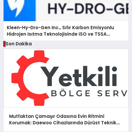
Kleen-Hy-Dro-Gen Inc., Sıfır Karbon Emisyonlu
Hidrojen Isıtma Teknolojisinde ISO ve TSSA
Düzenleyici Onaylarını Aldı
Son Dakika
Mutfaktan Çamaşır Odasına Evin Ritmini
Korumak: Daewoo Cihazlarında Dürüst Teknik
Destek Deneyimi