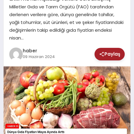
MAGAZIN
Milletler Gıda ve Tarım Örgütü (FAO) tarafından
derlenen verilere göre, dünya genelinde tahıllar,
SAĞLIK
yağlı tohumlar, süt ürünleri, et ve şeker fiyatlarındaki
değişimlerin takip edildiği gıda fiyatları endeksi
TEKNOLOJI
nisan…
haber
Paylaş
09 Haziran 2024