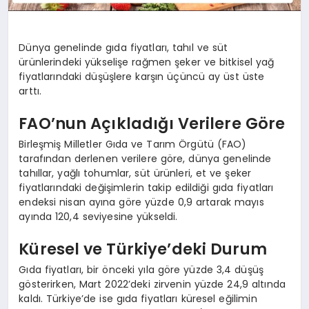
Dünya genelinde gıda fiyatları, tahıl ve süt
ürünlerindeki yükselişe rağmen şeker ve bitkisel yağ
fiyatlarındaki düşüşlere karşın üçüncü ay üst üste
arttı.
FAO’nun Açıkladığı Verilere Göre
Birleşmiş Milletler Gıda ve Tarım Örgütü (FAO)
tarafından derlenen verilere göre, dünya genelinde
tahıllar, yağlı tohumlar, süt ürünleri, et ve şeker
fiyatlarındaki değişimlerin takip edildiği gıda fiyatları
endeksi nisan ayına göre yüzde 0,9 artarak mayıs
ayında 120,4 seviyesine yükseldi.
Küresel ve Türkiye’deki Durum
Gıda fiyatları, bir önceki yıla göre yüzde 3,4 düşüş
gösterirken, Mart 2022’deki zirvenin yüzde 24,9 altında
kaldı. Türkiye’de ise gıda fiyatları küresel eğilimin