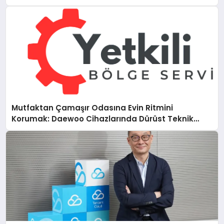
Mutfaktan Çamaşır Odasına Evin Ritmini
Korumak: Daewoo Cihazlarında Dürüst Teknik
Destek Deneyimi