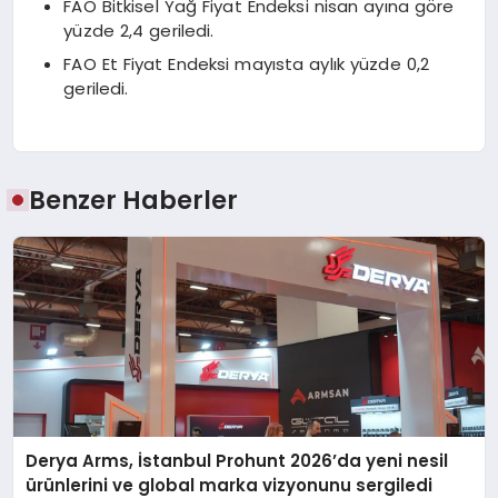
FAO Bitkisel Yağ Fiyat Endeksi nisan ayına göre
yüzde 2,4 geriledi.
FAO Et Fiyat Endeksi mayısta aylık yüzde 0,2
geriledi.
Benzer Haberler
Derya Arms, İstanbul Prohunt 2026’da yeni nesil
ürünlerini ve global marka vizyonunu sergiledi