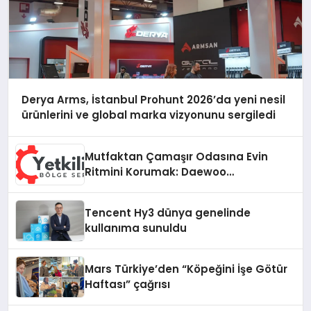
Derya Arms, İstanbul Prohunt 2026’da yeni nesil
ürünlerini ve global marka vizyonunu sergiledi
Mutfaktan Çamaşır Odasına Evin
Ritmini Korumak: Daewoo
Cihazlarında Dürüst Teknik Destek
Deneyimi
Tencent Hy3 dünya genelinde
kullanıma sunuldu
Mars Türkiye’den “Köpeğini İşe Götür
Haftası” çağrısı