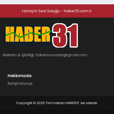
hedefliyor
Hatay'ın Sesi Soluğu - haber31.com.tr
Reklam & İşbirliği:
habersonuclari@gmail.com
Hakkımızda
İletişim
Künye
Copyright © 2025 Tüm hakları HABER31 'de saklıdır.