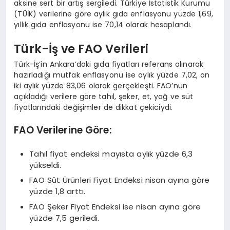
aksine sert bir artış sergiledi. Türkiye İstatistik Kurumu
(TÜİK) verilerine göre aylık gıda enflasyonu yüzde 1,69,
yıllık gıda enflasyonu ise 70,14 olarak hesaplandı.
Türk-İş ve FAO Verileri
Türk-İş’in Ankara’daki gıda fiyatları referans alınarak
hazırladığı mutfak enflasyonu ise aylık yüzde 7,02, on
iki aylık yüzde 83,06 olarak gerçekleşti. FAO’nun
açıkladığı verilere göre tahıl, şeker, et, yağ ve süt
fiyatlarındaki değişimler de dikkat çekiciydi.
FAO Verilerine Göre:
Tahıl fiyat endeksi mayısta aylık yüzde 6,3
yükseldi.
FAO Süt Ürünleri Fiyat Endeksi nisan ayına göre
yüzde 1,8 arttı.
FAO Şeker Fiyat Endeksi ise nisan ayına göre
yüzde 7,5 geriledi.