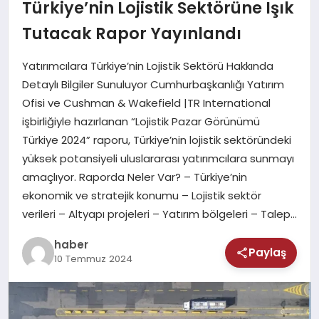
MAGAZIN
Türkiye’nin Lojistik Sektörüne Işık
Tutacak Rapor Yayınlandı
SAĞLIK
Yatırımcılara Türkiye’nin Lojistik Sektörü Hakkında
TEKNOLOJI
Detaylı Bilgiler Sunuluyor Cumhurbaşkanlığı Yatırım
Ofisi ve Cushman & Wakefield |TR International
işbirliğiyle hazırlanan “Lojistik Pazar Görünümü
Türkiye 2024” raporu, Türkiye’nin lojistik sektöründeki
yüksek potansiyeli uluslararası yatırımcılara sunmayı
amaçlıyor. Raporda Neler Var? – Türkiye’nin
ekonomik ve stratejik konumu – Lojistik sektör
verileri – Altyapı projeleri – Yatırım bölgeleri – Talep…
haber
Paylaş
10 Temmuz 2024