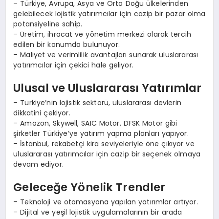
– Türkiye, Avrupa, Asya ve Orta Doğu ülkelerinden
gelebilecek lojistik yatırımcılar için cazip bir pazar olma
potansiyeline sahip.
– Üretim, ihracat ve yönetim merkezi olarak tercih
edilen bir konumda bulunuyor.
– Maliyet ve verimlilik avantajları sunarak uluslararası
yatırımcılar için çekici hale geliyor.
Ulusal ve Uluslararası Yatırımlar
– Türkiye’nin lojistik sektörü, uluslararası devlerin
dikkatini çekiyor.
– Amazon, Skywell, SAIC Motor, DFSK Motor gibi
şirketler Türkiye’ye yatırım yapma planları yapıyor.
– İstanbul, rekabetçi kira seviyeleriyle öne çıkıyor ve
uluslararası yatırımcılar için cazip bir seçenek olmaya
devam ediyor.
Geleceğe Yönelik Trendler
– Teknoloji ve otomasyona yapılan yatırımlar artıyor.
– Dijital ve yeşil lojistik uygulamalarının bir arada