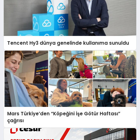
Tencent Hy3 dünya genelinde kullanıma sunuldu
Mars Türkiye’den “Köpeğini İşe Götür Haftası”
çağrısı