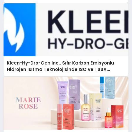
Kleen-Hy-Dro-Gen Inc., Sıfır Karbon Emisyonlu
Hidrojen Isıtma Teknolojisinde ISO ve TSSA
Düzenleyici Onaylarını Aldı