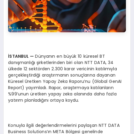
İSTANBUL —
Dünyanın en büyük 10 küresel BT
danışmanlığı şirketlerinden biri olan NTT DATA, 34
ülkede 12 sektörden 2.300 karar vericinin katılımıyla
gerçekleştirdiği araştırmanın sonuçlarına dayanan
Küresel Üretken Yapay Zeka Raporu’nu (Global GenAI
Report) yayımladı. Rapor, araştırmaya katılanların
%99’unun üretken yapay zeka alanında daha fazla
yatırım planladığını ortaya koydu.
Konuyla ilgili değerlendirmelerini paylaşan NTT DATA
Business Solutions’ın META Bölgesi genelinde