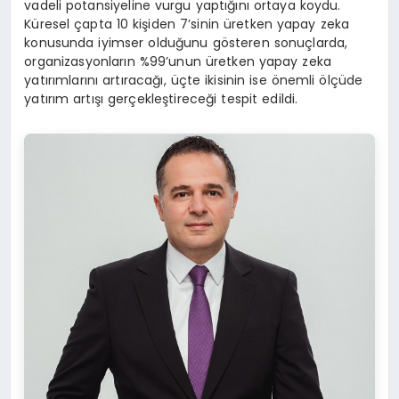
vadeli potansiyeline vurgu yaptığını ortaya koydu.
Küresel çapta 10 kişiden 7’sinin üretken yapay zeka
konusunda iyimser olduğunu gösteren sonuçlarda,
organizasyonların %99’unun üretken yapay zeka
yatırımlarını artıracağı, üçte ikisinin ise önemli ölçüde
yatırım artışı gerçekleştireceği tespit edildi.