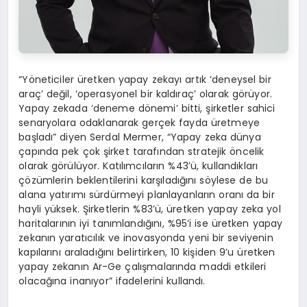
“Yöneticiler üretken yapay zekayı artık ‘deneysel bir
araç’ değil, ‘operasyonel bir kaldıraç’ olarak görüyor.
Yapay zekada ‘deneme dönemi’ bitti, şirketler sahici
senaryolara odaklanarak gerçek fayda üretmeye
başladı” diyen Serdal Mermer, “Yapay zeka dünya
çapında pek çok şirket tarafından stratejik öncelik
olarak görülüyor. Katılımcıların %43’ü, kullandıkları
çözümlerin beklentilerini karşıladığını söylese de bu
alana yatırımı sürdürmeyi planlayanların oranı da bir
hayli yüksek. Şirketlerin %83’ü, üretken yapay zeka yol
haritalarının iyi tanımlandığını, %95’i ise üretken yapay
zekanın yaratıcılık ve inovasyonda yeni bir seviyenin
kapılarını araladığını belirtirken, 10 kişiden 9’u üretken
yapay zekanın Ar-Ge çalışmalarında maddi etkileri
olacağına inanıyor” ifadelerini kullandı.