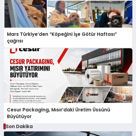
Mars Türkiye’den “Köpeğini İşe Götür Haftası”
çağrısı
Cesur Packaging, Mısır’daki Üretim Üssünü
Büyütüyor
Son Dakika