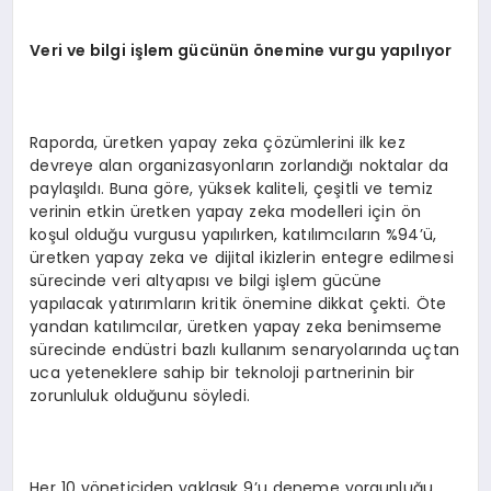
Veri ve bilgi işlem gücünün önemine vurgu yapılıyor
Raporda, üretken yapay zeka çözümlerini ilk kez
devreye alan organizasyonların zorlandığı noktalar da
paylaşıldı. Buna göre, yüksek kaliteli, çeşitli ve temiz
verinin etkin üretken yapay zeka modelleri için ön
koşul olduğu vurgusu yapılırken, katılımcıların %94’ü,
üretken yapay zeka ve dijital ikizlerin entegre edilmesi
sürecinde veri altyapısı ve bilgi işlem gücüne
yapılacak yatırımların kritik önemine dikkat çekti. Öte
yandan katılımcılar, üretken yapay zeka benimseme
sürecinde endüstri bazlı kullanım senaryolarında uçtan
uca yeteneklere sahip bir teknoloji partnerinin bir
zorunluluk olduğunu söyledi.
Her 10 yöneticiden yaklaşık 9’u deneme yorgunluğu