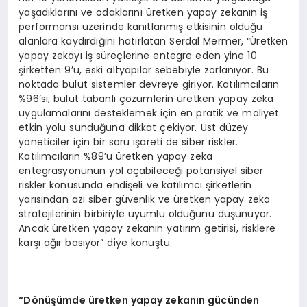
yaşadıklarını ve odaklarını üretken yapay zekanın iş
performansı üzerinde kanıtlanmış etkisinin olduğu
alanlara kaydırdığını hatırlatan Serdal Mermer, “Üretken
yapay zekayı iş süreçlerine entegre eden yine 10
şirketten 9’u, eski altyapılar sebebiyle zorlanıyor. Bu
noktada bulut sistemler devreye giriyor. Katılımcıların
%96’sı, bulut tabanlı çözümlerin üretken yapay zeka
uygulamalarını desteklemek için en pratik ve maliyet
etkin yolu sunduğuna dikkat çekiyor. Üst düzey
yöneticiler için bir soru işareti de siber riskler.
Katılımcıların %89’u üretken yapay zeka
entegrasyonunun yol açabileceği potansiyel siber
riskler konusunda endişeli ve katılımcı şirketlerin
yarısından azı siber güvenlik ve üretken yapay zeka
stratejilerinin birbiriyle uyumlu olduğunu düşünüyor.
Ancak üretken yapay zekanın yatırım getirisi, risklere
karşı ağır basıyor” diye konuştu.
“D
önüşümde üretken yapay zekanın gücünden