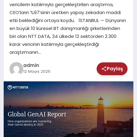
MAGAZIN
vericilerin katılımıyla gerçekleştirilen araştırma,
CEO’ların %97’sinin üretken yapay zekadan maddi
SAĞLIK
etki beklediğini ortaya koydu. İSTANBUL — Dünyanın
en büyük 10 küresel BT danışmanlığı şirketlerinden
TEKNOLOJI
biri olan NTT DATA, 34 ülkede 12 sektörden 2.300
karar vericinin katılımıyla gerçekleştirdiği
araştırmanın…
admin
Paylaş
12 Mayıs 2025