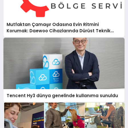
Mutfaktan Çamaşır Odasına Evin Ritmini
Korumak: Daewoo Cihazlarında Dürüst Teknik
Destek Deneyimi
Tencent Hy3 dünya genelinde kullanıma sunuldu