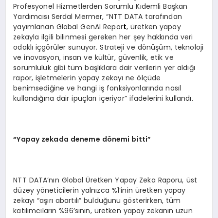
Profesyonel Hizmetlerden Sorumlu Kıdemli Başkan
Yardımcısı Serdal Mermer, “NTT DATA tarafından
yayımlanan Global GenAI Repor
t
, üretken yapay
zekayla ilgili bilinmesi gereken her şey hakkında veri
odaklı içgörüler sunuyor. Strateji ve dönüşüm, teknoloji
ve inovasyon, insan ve kültür, güvenlik, etik ve
sorumluluk gibi tüm başlıklara dair verilerin yer aldığı
rapor, işletmelerin yapay zekayı ne ölçüde
benimsediğine ve hangi iş fonksiyonlarında nasıl
kullandığına dair ipuçları içeriyor” ifadelerini kullandı.
“Yapay zekada deneme dönemi bitti”
NTT DATA’nın Global Üretken Yapay Zeka Raporu, üst
düzey yöneticilerin yalnızca %1’inin üretken yapay
zekayı “aşırı abartılı” bulduğunu gösterirken, tüm
katılımcıların %96’sının, üretken yapay zekanın uzun