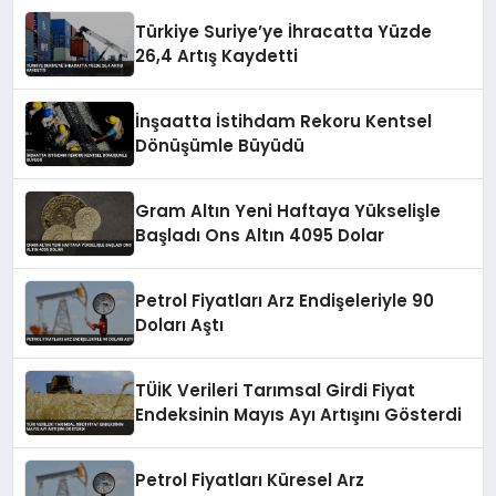
Türkiye Suriye’ye İhracatta Yüzde
26,4 Artış Kaydetti
İnşaatta İstihdam Rekoru Kentsel
Dönüşümle Büyüdü
Gram Altın Yeni Haftaya Yükselişle
Başladı Ons Altın 4095 Dolar
Petrol Fiyatları Arz Endişeleriyle 90
Doları Aştı
TÜİK Verileri Tarımsal Girdi Fiyat
Endeksinin Mayıs Ayı Artışını Gösterdi
Petrol Fiyatları Küresel Arz