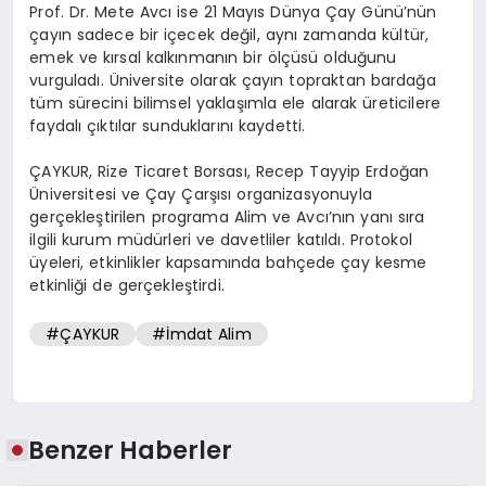
Prof. Dr. Mete Avcı ise 21 Mayıs Dünya Çay Günü’nün
çayın sadece bir içecek değil, aynı zamanda kültür,
emek ve kırsal kalkınmanın bir ölçüsü olduğunu
vurguladı. Üniversite olarak çayın topraktan bardağa
tüm sürecini bilimsel yaklaşımla ele alarak üreticilere
faydalı çıktılar sunduklarını kaydetti.
ÇAYKUR, Rize Ticaret Borsası, Recep Tayyip Erdoğan
Üniversitesi ve Çay Çarşısı organizasyonuyla
gerçekleştirilen programa Alim ve Avcı’nın yanı sıra
ilgili kurum müdürleri ve davetliler katıldı. Protokol
üyeleri, etkinlikler kapsamında bahçede çay kesme
etkinliği de gerçekleştirdi.
#ÇAYKUR
#İmdat Alim
Benzer Haberler