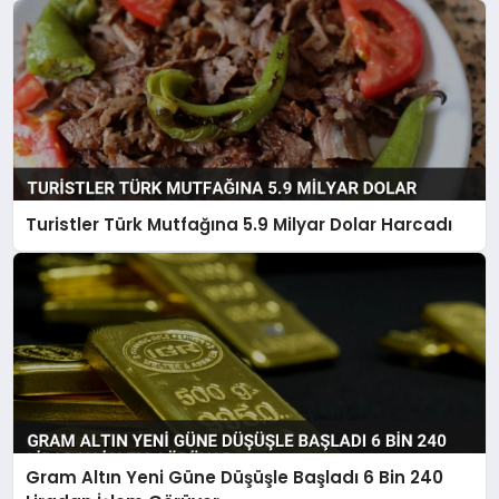
Turistler Türk Mutfağına 5.9 Milyar Dolar Harcadı
Gram Altın Yeni Güne Düşüşle Başladı 6 Bin 240