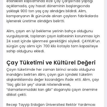
etkinlikleri kapsamında Rize Çay Çarşısı’nda yaptığı
açıklamada, çay hasat döneminin başlangıcında
yaklaşık 900 ton yaş çay alındığını bildirdi. Alim,
kampanyanın ilk gününde alınan çayların fabrikalarda
işlenerek üretime alındığını belirtti.
Alim, çayın en iyi bekleme yerinin bahçe olduğunu
vurgulayarak, toplanan çayın kalitesinin korunması için
24 saat içinde işlenmesi gerektiğini söyledi. ÇAYKUR’un
sürgün çay alımı için 700 kilo kotayla tam kapasiteye
sahip olduğunu ekledi.
Çay Tüketimi ve Kültürel Değeri
Çayın tüketimde her zaman birinci sırada olduğuna
inandığını belirten Alim, çayın gün içindeki tüketim
alışkanlıklarında değer kazandığını ifade etti. Alim, çayı
“ilaç gibi bir şey” olarak nitelendirerek,
“damarlarımızdaki kan gibi” sloganıyla çayın önemine
dikkat çekti.
Recep Tayyip Erdoğan Üniversitesi Rektör Yardımcısı