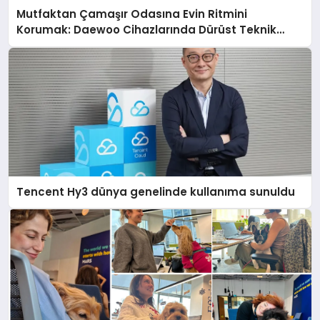
Mutfaktan Çamaşır Odasına Evin Ritmini
Korumak: Daewoo Cihazlarında Dürüst Teknik
Destek Deneyimi
Tencent Hy3 dünya genelinde kullanıma sunuldu