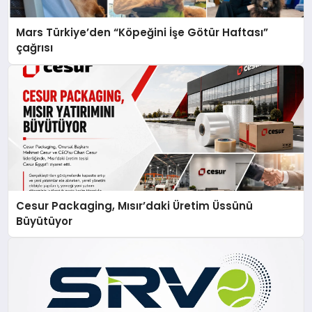
Mars Türkiye’den “Köpeğini İşe Götür Haftası”
çağrısı
Cesur Packaging, Mısır’daki Üretim Üssünü
Büyütüyor