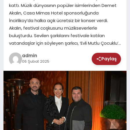
MAGAZIN
kattı. Müzik dünyasının popüler isimlerinden Demet
Akalın, Casa Mimas Hotel sponsorluğunda
SAĞLIK
İncirlikoy’da halka açık ücretsiz bir konser verdi.
Akalın, festival coşkusunu müzikseverlerle
TEKNOLOJI
buluşturdu. Sevilen şarkılarını festivale katılan
vatandaşlar için söyleyen şarkıcı, ‘Evli Mutlu Çocuklu’…
admin
Paylaş
06 Şubat 2025