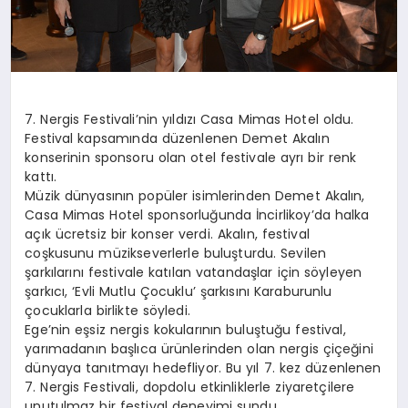
7. Nergis Festivali’nin yıldızı Casa Mimas Hotel oldu.
Festival kapsamında düzenlenen Demet Akalın
konserinin sponsoru olan otel festivale ayrı bir renk
kattı.
Müzik dünyasının popüler isimlerinden Demet Akalın,
Casa Mimas Hotel sponsorluğunda İncirlikoy’da halka
açık ücretsiz bir konser verdi. Akalın, festival
coşkusunu müzikseverlerle buluşturdu. Sevilen
şarkılarını festivale katılan vatandaşlar için söyleyen
şarkıcı, ‘Evli Mutlu Çocuklu’ şarkısını Karaburunlu
çocuklarla birlikte söyledi.
Ege’nin eşsiz nergis kokularının buluştuğu festival,
yarımadanın başlıca ürünlerinden olan nergis çiçeğini
dünyaya tanıtmayı hedefliyor. Bu yıl 7. kez düzenlenen
7. Nergis Festivali, dopdolu etkinliklerle ziyaretçilere
unutulmaz bir festival deneyimi sundu.