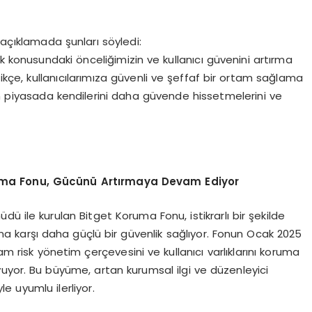
 açıklamada şunları söyledi:
 konusundaki önceliğimizin ve kullanıcı güvenini artırma
tikçe, kullanıcılarımıza güvenli ve şeffaf bir ortam sağlama
 piyasada kendilerini daha güvende hissetmelerini ve
oruma Fonu, Gücünü
Art
ırmaya Devam Ediyor
dü ile kurulan Bitget Koruma Fonu, istikrarlı bir şekilde
na karşı daha güçlü bir güvenlik sağlıyor. Fonun Ocak 2025
am risk yönetim çerçevesini ve kullanıcı varlıklarını koruma
yuyor. Bu büyüme, artan kurumsal ilgi ve düzenleyici
le uyumlu ilerliyor.