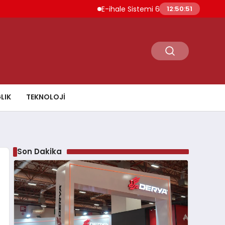
E-ihale Sistemi 6 Ayda 2.7 Milyar Lira Geli
12:50:52
LIK
TEKNOLOJI
Son Dakika