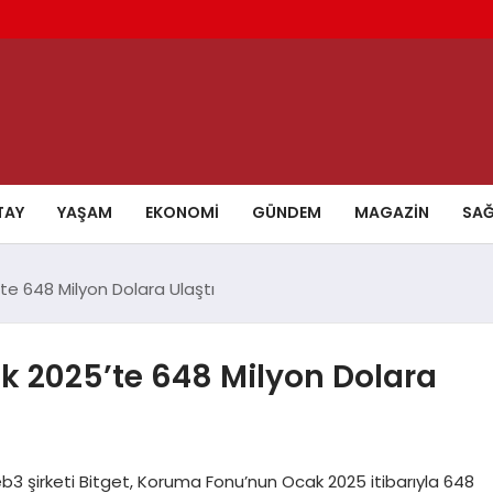
TAY
YAŞAM
EKONOMI
GÜNDEM
MAGAZIN
SAĞ
e 648 Milyon Dolara Ulaştı
k 2025’te 648 Milyon Dolara
 şirketi Bitget, Koruma Fonu’nun Ocak 2025 itibarıyla 648