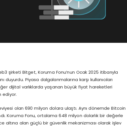
3 şirketi Bitget, Koruma Fonu’nun Ocak 2025 itibarıyla
nı duyurdu. Piyasa dalgalanmalarına karşı kullanıcıları
er dijital varlıklarda yaşanan büyük fiyat hareketleri
 ediyor.
viyesi olan 690 milyon dolara ulaştı. Aynı dönemde Bitcoin
andı. Koruma Fonu, ortalama 648 milyon dolarlık bir değerle
vence altına alan güçlü bir güvenlik mekanizması olarak işlev