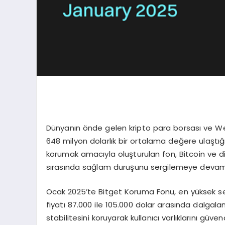
Dünyanın önde gelen kripto para borsası ve Web
648 milyon dolarlık bir ortalama değere ulaştığı
korumak amacıyla oluşturulan fon, Bitcoin ve diğ
sırasında sağlam duruşunu sergilemeye devam
Ocak 2025’te Bitget Koruma Fonu, en yüksek se
fiyatı 87.000 ile 105.000 dolar arasında dalgal
stabilitesini koruyarak kullanıcı varlıklarını gü