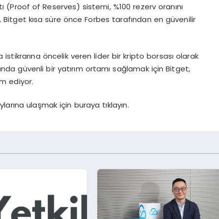
ı (Proof of Reserves) sistemi, %100 rezerv oranını
ca, Bitget kısa süre önce Forbes tarafından en güvenilir
sa istikrarına öncelik veren lider bir kripto borsası olarak
ında güvenli bir yatırım ortamı sağlamak için Bitget,
m ediyor.
larına ulaşmak için buraya tıklayın.