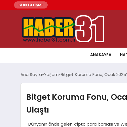
SON GELİŞME
ANASAYFA
HA
Ana Sayfa
Yaşam
Bitget Koruma Fonu, Ocak 2025’t
Bitget Koruma Fonu, Oca
Ulaştı
Dünyanın önde gelen kripto para borsası ve Web3