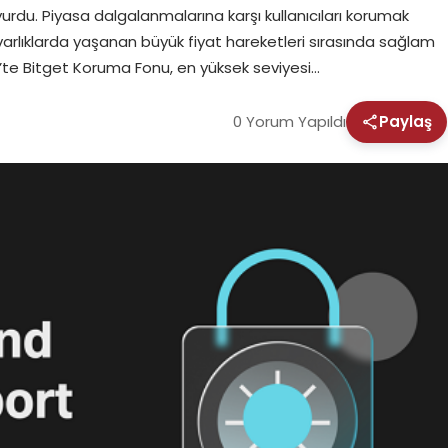
yurdu. Piyasa dalgalanmalarına karşı kullanıcıları korumak
l varlıklarda yaşanan büyük fiyat hareketleri sırasında sağlam
te Bitget Koruma Fonu, en yüksek seviyesi…
0 Yorum Yapıldı
Paylaş