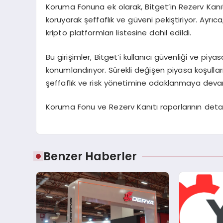
Koruma Fonuna ek olarak, Bitget’in Rezerv Kanıt
koruyarak şeffaflık ve güveni pekiştiriyor. Ayrı
kripto platformları listesine dahil edildi.
Bu girişimler, Bitget’i kullanıcı güvenliği ve piya
konumlandırıyor. Sürekli değişen piyasa koşullar
şeffaflık ve risk yönetimine odaklanmaya deva
Koruma Fonu ve Rezerv Kanıtı raporlarının detay
Benzer Haberler