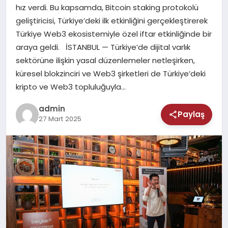
MAGAZIN
hız verdi. Bu kapsamda, Bitcoin staking protokolü
geliştiricisi, Türkiye’deki ilk etkinliğini gerçekleştirerek
SAĞLIK
Türkiye Web3 ekosistemiyle özel iftar etkinliğinde bir
araya geldi. İSTANBUL — Türkiye’de dijital varlık
TEKNOLOJI
sektörüne ilişkin yasal düzenlemeler netleşirken,
küresel blokzinciri ve Web3 şirketleri de Türkiye’deki
kripto ve Web3 topluluğuyla…
admin
Paylaş
27 Mart 2025