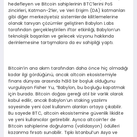
hedefleyen ve Bitcoin sahiplerinin BTC’lerini PoS
zincirleri, Katman-2’ler, ve Veri Erişim (DA) katmanları
gibi diğer merkeziyetsiz sistemlerde kilitlemelerine
olanak tanıyan çözümler geliştiren Babylon Labs
tarafından gerçekleştirilen iftar etkinliği, Babylon’un
teknolojik başarıları ve gelecek vizyonu hakkında
derinlemesine tartışmalara da ev sahipliği yaptı.
Bitcoin’in ana akım tarafından daha önce hiç olmadığı
kadar ilgi gördüğünü, ancak altcoin ekosistemiyle
finans dünyası arasında hâlâ bir boşluk olduğunu
vurgulayan Fisher Yu, “Babylon, bu boşluğu kapatmak
için burada. Bitcoin doğası gereği atıl bir varlık olarak
kabul edilir, ancak Babylon’un staking yazılımı
sayesinde yeni özel kullanım alanları ortaya çıkabilir.
Bu sayede BTC, altcoin ekosistemine güvenlik likidite
ve yeni kullanıcılar getirebilir. Ayrıca altcoin’ler de
Bitcoin sahiplerine doğrulama (validasyon) ödülleri
kazanma fırsatı sunabilir. Tıpkı İstanbul’un Asya ve