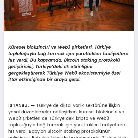
Küresel blokzinciri ve Web3 şirketleri, Türkiye
topluluğuyla bağ kurmak için yürüttükleri faaliyetlere
hız verdi. Bu kapsamda, Bitcoin staking protokolü
geli
ştiricisi, Türkiye
’
deki ilk etkinliğini
gerçekleştirerek Türkiye Web3 ekosistemiyle
ö
zel
iftar etkinliğinde bir araya geldi.
İSTANBUL
—
Türkiye’de dijital varlık sektörüne ilişkin
yasal düzenlemeler netleşirken, küresel blokzinciri ve
Web3 şirketleri de Türkiye’deki kripto ve Web3
topluluğuyla bağ kurmak için yürüttükleri faaliyetlere
hız verdi. Babylon Bitcoin staking protokolünün
geliştiricisi Babylon Labs de bu kapsamda, Türkiye’deki