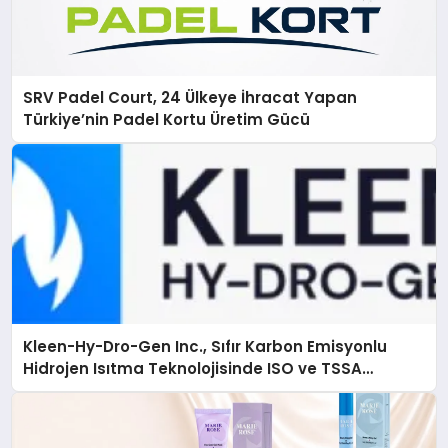
SRV Padel Court, 24 Ülkeye İhracat Yapan
Türkiye’nin Padel Kortu Üretim Gücü
Kleen-Hy-Dro-Gen Inc., Sıfır Karbon Emisyonlu
Hidrojen Isıtma Teknolojisinde ISO ve TSSA
Düzenleyici Onaylarını Aldı