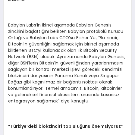
Babylon Labs’in ikinci aşamada Babylon Genesis
zincirini başlattığını belirten Babylon protokolü Kurucu
Ortağı ve Babylon Labs CTO’su Fisher Yu, “Bu zincir,
Bitcoin’in güvenliğini sağlamak için birinci aşamada
kilitlenen BTC’yi kullanacak olan ilk Bitcoin Security
Network (BSN) olacak. Aynı zamanda Babylon Genesis,
diğer BSN’lerin Bitcoin’in güvenliğinden yararlanmasını
sağlayan bir kontrol merkezi işlevi görecek. Kendimizi
blokzinciri dünyasının Panama Kanalı veya Singapur
Boğazı gibi kaçınılmaz bir bağlantı noktası olarak
konumlandırıyor. Temel amacımız, Bitcoin, altcoin’ler
ve geleneksel finansal ekosistem arasında kusursuz
entegrasyon sağlamak” diye konuştu.
“
Türkiye
’
deki blokzinciri topluluğunu
ö
nemsiyoruz”