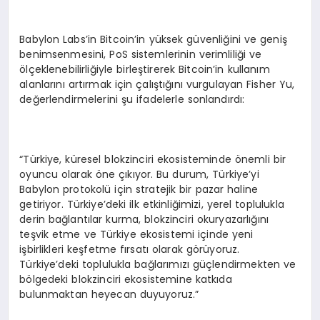
Babylon Labs’in Bitcoin’in yüksek güvenliğini ve geniş
benimsenmesini, PoS sistemlerinin verimliliği ve
ölçeklenebilirliğiyle birleştirerek Bitcoin’in kullanım
alanlarını artırmak için çalıştığını vurgulayan Fisher Yu,
değerlendirmelerini şu ifadelerle sonlandırdı:
“Türkiye, küresel blokzinciri ekosisteminde önemli bir
oyuncu olarak öne çıkıyor. Bu durum, Türkiye’yi
Babylon protokolü için stratejik bir pazar haline
getiriyor. Türkiye’deki ilk etkinliğimizi, yerel toplulukla
derin bağlantılar kurma, blokzinciri okuryazarlığını
teşvik etme ve Türkiye ekosistemi içinde yeni
işbirlikleri keşfetme fırsatı olarak görüyoruz.
Türkiye’deki toplulukla bağlarımızı güçlendirmekten ve
bölgedeki blokzinciri ekosistemine katkıda
bulunmaktan heyecan duyuyoruz.”