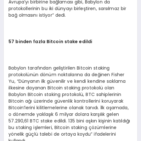
Avrupa’yı birbirine bağlaması gibi, Babylon da
protokollerinin bu iki dünyayı birleştiren, sarsılmaz bir
bağ olmasını istiyor” dedi.
57 binden fazla Bitcoin stake edildi
Babylon tarafından geliştirilen Bitcoin staking
protokolünün dönüm noktalarına da değinen Fisher
Yu, “Dünyanın ilk güvenilir ve kendi kendine saklama
ilkesine dayanan Bitcoin staking protokolü olan
Babylon Bitcoin staking protokolü, BTC sahiplerinin
Bitcoin ağı üzerinde güvenlik kontrollerini koruyarak
Bitcoin’lerini kilitlemelerine olanak tanıdı. İlk aşamada,
o dönemde yaklaşık 6 milyar dolara karşılık gelen
57.290,61 BTC stake edildi. 135 bini aşkın kişinin katıldığı
bu staking işlemleri, Bitcoin staking çözümlerine
yönelik güçlü talebi de ortaya koydu” ifadelerini
kullandı.