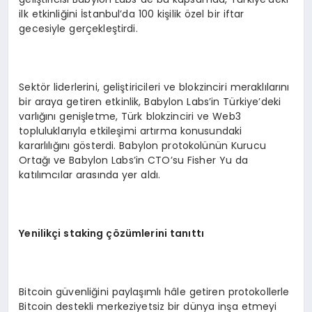
ilk etkinliğini İstanbul’da 100 kişilik özel bir iftar
gecesiyle gerçekleştirdi.
Sektör liderlerini, geliştiricileri ve blokzinciri meraklılarını
bir araya getiren etkinlik, Babylon Labs’in Türkiye’deki
varlığını genişletme, Türk blokzinciri ve Web3
topluluklarıyla etkileşimi artırma konusundaki
kararlılığını gösterdi. Babylon protokolünün Kurucu
Ortağı ve Babylon Labs’in CTO’su Fisher Yu da
katılımcılar arasında yer aldı.
Yenilikç
i staking
çözümlerini tanıttı
Bitcoin güvenliğini paylaşımlı hâle getiren protokollerle
Bitcoin destekli merkeziyetsiz bir dünya inşa etmeyi