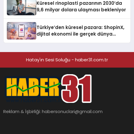
Küresel rinoplasti pazarının 2030’da
9,6 milyar dolara ulaşması bekleniyor
Türkiye’den küresel pazara: ShopinX,
dijital ekonomi ile gerçek dünya
alışverişini bir araya getirmeyi
hedefliyor
Hatay'ın Sesi Soluğu - haber31.com.tr
Reklam & İşbirliği:
habersonuclari@gmail.com