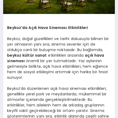
Beykoz’da Açık Hava Sineması Etkinlikleri
Beykoz, doğal güzellikleri ve tarihi dokusuyla bilinen bir
yer olmasının yanı sıra, sinema severler için de
oldukça canlı bir buluşma noktasıdır. Bu bağlamda,
beykoz kültür sanat
etkinlikleri arasında
açık hava
sineması
önemli bir yer tutmaktadır. Yaz aylarının
gelmesiyle birlikte, açık hava etkinlikleri, hem eğlence
hem de sosyal etkileşimi artırmak için harika bir fırsat
sunuyor.
Beykoz’da düzenlenen açık hava sineması etkinlikleri,
genellikle yerel park ve meydanlarda, mükemmel bir
atmosfer içerisinde gerçekleştirilmektedir. Bu
etkinlikler, hem ailelerin hem de arkadaş gruplarının
keyifli vakit geçirebileceği bir ortam yaratır. Sinema
gösterimlerinin yanı sıra, etkinlik alanında çeşitli sahne