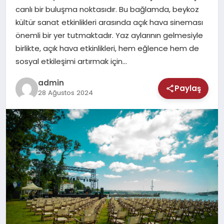
MAGAZIN
canlı bir buluşma noktasıdır. Bu bağlamda, beykoz
kültür sanat etkinlikleri arasında açık hava sineması
SAĞLIK
önemli bir yer tutmaktadır. Yaz aylarının gelmesiyle
birlikte, açık hava etkinlikleri, hem eğlence hem de
TEKNOLOJI
sosyal etkileşimi artırmak için…
admin
Paylaş
28 Ağustos 2024