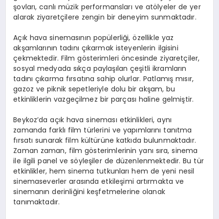
şovları, canlı müzik performansları ve atölyeler de yer
alarak ziyaretçilere zengin bir deneyim sunmaktadır.
Açık hava sinemasının popülerliği, özellikle yaz
akşamlarının tadını çıkarmak isteyenlerin ilgisini
çekmektedir. Film gösterimleri öncesinde ziyaretçiler,
sosyal medyada sıkça paylaşılan çeşitli ikramların
tadını çıkarma fırsatına sahip olurlar. Patlamış mısır,
gazoz ve piknik sepetleriyle dolu bir akşam, bu
etkinliklerin vazgeçilmez bir parçası haline gelmiştir.
Beykoz’da açık hava sineması etkinlikleri, aynı
zamanda farklı film türlerini ve yapımlarını tanıtma
fırsatı sunarak film kültürüne katkıda bulunmaktadır.
Zaman zaman, film gösterimlerinin yanı sıra, sinema
ile ilgili panel ve söyleşiler de düzenlenmektedir. Bu tür
etkinlikler, hem sinema tutkunları hem de yeni nesil
sinemaseverler arasında etkileşimi artırmakta ve
sinemanın derinliğini keşfetmelerine olanak
tanımaktadır.