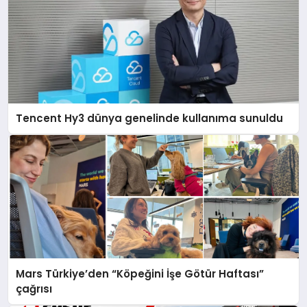
Tencent Hy3 dünya genelinde kullanıma sunuldu
Mars Türkiye’den “Köpeğini İşe Götür Haftası”
çağrısı