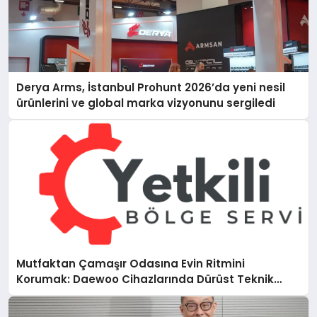
Derya Arms, İstanbul Prohunt 2026’da yeni nesil
ürünlerini ve global marka vizyonunu sergiledi
Mutfaktan Çamaşır Odasına Evin Ritmini
Korumak: Daewoo Cihazlarında Dürüst Teknik
Destek Deneyimi