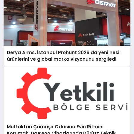
Derya Arms, İstanbul Prohunt 2026’da yeni nesil
ürünlerini ve global marka vizyonunu sergiledi
Mutfaktan Çamaşır Odasına Evin Ritmini
Korumak: Daewoo Cihazlarında Dürüst Teknik