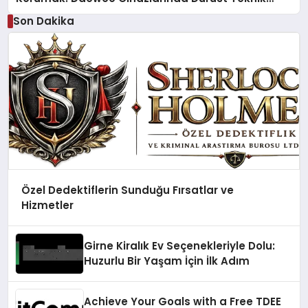
Destek Deneyimi
Son Dakika
Özel Dedektiflerin Sunduğu Fırsatlar ve
Hizmetler
Girne Kiralık Ev Seçenekleriyle Dolu:
Huzurlu Bir Yaşam İçin İlk Adım
Achieve Your Goals with a Free TDEE