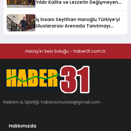
Yıldır Kalite ve Lezzetin Değişmeyen
Adresi
İş İnsanı Seyithan Hanoğlu Türkiye’yi
Uluslararası Arenada Tanıtmayı
Hedefliyor
Hatay'ın Sesi Soluğu - haber31.com.tr
Reklam & İşbirliği:
habersonuclari@gmail.com
Hakkımızda