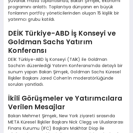
yuvarlak masa toplantısında, Bakan Şimşek, ekonomi
programını anlattı. Toplantıya dünyanın en büyük
fonlarının portföy yöneticilerinden oluşan 15 kişilik bir
yatırımcı grubu katıldı.
DEİK Türkiye-ABD İş Konseyi ve
Goldman Sachs Yatırım
Konferansı
DEİK Türkiye-ABD İş Konseyi (TAİK) ile Goldman
Sachs’ın düzenlediği Yatırım Konferansı’nda detaylı bir
sunum yapan Bakan Şimşek, Goldman Sachs Küresel
İlişkiler Başkanı Jared Cohen’in moderatörlüğünde
soruları yanıtladı.
İkili Görüşmeler ve Yatırımcılara
Verilen Mesajlar
Bakan Mehmet Şimşek, New York ziyareti sırasında
META Küresel İlişkiler Başkanı Nick Clegg ve Uluslararası
Finans Kurumu (IFC) Başkanı Makhtar Diop ile