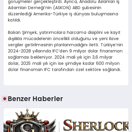
görüşmeler gerçekleştirdi. Ayrıca, Anadolu Aslanları İş
Adamları Derneği’nin (ASKON) ABD şubesinin
düzenlediği Amerika-Türkiye iş dünyası buluşmasına
katıldı.
Bakan Şimşek, yatırımcılara harcama disiplini ve kayıt
dışılıkla mücadelenin öncelikli olduğunu ve yeni ilave
vergiler getirilmesinin planlanmadığını iletti. Türkiye’nin
2024-2028 yıllarında IFC’den 9 milyar dolar finansman
sağlaması bekleniyor. 2024 mali yılı için 3,6 milyar
dolar, 2025 mali yılı için ise şimdiye kadar 600 milyon
dolar finansman IFC tarafından özel sektöre sağlandı.
Benzer Haberler