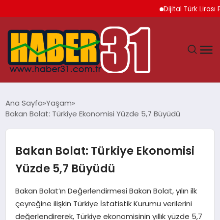
Dijital Türk Lirası Pr
ANASAYFA
Ana Sayfa
Yaşam
Bakan Bolat: Türkiye Ekonomisi Yüzde 5,7 Büyüdü
HATAY
YAŞAM
Bakan Bolat: Türkiye Ekonomisi
Yüzde 5,7 Büyüdü
EKONOMI
Bakan Bolat’ın Değerlendirmesi Bakan Bolat, yılın ilk
GÜNDEM
çeyreğine ilişkin Türkiye İstatistik Kurumu verilerini
değerlendirerek, Türkiye ekonomisinin yıllık yüzde 5,7