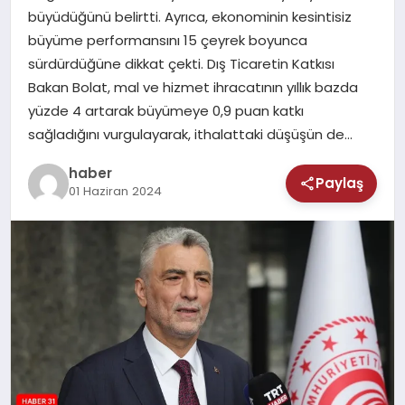
MAGAZIN
büyüdüğünü belirtti. Ayrıca, ekonominin kesintisiz
büyüme performansını 15 çeyrek boyunca
SAĞLIK
sürdürdüğüne dikkat çekti. Dış Ticaretin Katkısı
Bakan Bolat, mal ve hizmet ihracatının yıllık bazda
TEKNOLOJI
yüzde 4 artarak büyümeye 0,9 puan katkı
sağladığını vurgulayarak, ithalattaki düşüşün de…
haber
Paylaş
01 Haziran 2024