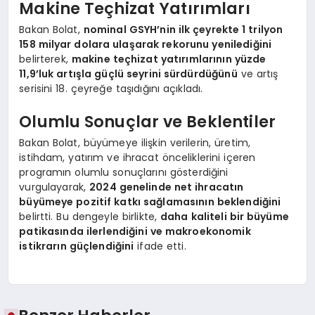
Makine Teçhizat Yatırımları
Bakan Bolat,
nominal GSYH’nin ilk çeyrekte 1 trilyon
158 milyar dolara ulaşarak rekorunu yenilediğini
belirterek,
makine teçhizat yatırımlarının yüzde
11,9’luk artışla güçlü seyrini sürdürdüğünü
ve artış
serisini 18. çeyreğe taşıdığını açıkladı.
Olumlu Sonuçlar ve Beklentiler
Bakan Bolat, büyümeye ilişkin verilerin, üretim,
istihdam, yatırım ve ihracat önceliklerini içeren
programın olumlu sonuçlarını gösterdiğini
vurgulayarak,
2024 genelinde net ihracatın
büyümeye pozitif katkı sağlamasının beklendiğini
belirtti. Bu dengeyle birlikte,
daha kaliteli bir büyüme
patikasında ilerlendiğini ve makroekonomik
istikrarın güçlendiğini
ifade etti.