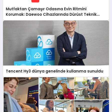
Mutfaktan Çamaşır Odasına Evin Ritmini
Korumak: Daewoo Cihazlarında Dürüst Teknik
Destek Deneyimi
Tencent Hy3 dünya genelinde kullanıma sunuldu