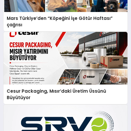
Mars Türkiye’den “Köpeğini İşe Götür Haftası”
çağrısı
Cesur Packaging, Mısır’daki Üretim Üssünü
Büyütüyor