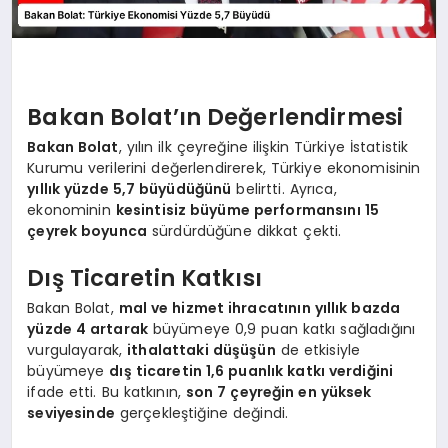
Bakan Bolat’ın Değerlendirmesi
Bakan Bolat
, yılın ilk çeyreğine ilişkin Türkiye İstatistik
Kurumu verilerini değerlendirerek, Türkiye ekonomisinin
yıllık yüzde 5,7 büyüdüğünü
belirtti. Ayrıca,
ekonominin
kesintisiz büyüme performansını 15
çeyrek boyunca
sürdürdüğüne dikkat çekti.
Dış Ticaretin Katkısı
Bakan Bolat,
mal ve hizmet ihracatının yıllık bazda
yüzde 4 artarak
büyümeye 0,9 puan katkı sağladığını
vurgulayarak,
ithalattaki düşüşün
de etkisiyle
büyümeye
dış ticaretin 1,6 puanlık katkı verdiğini
ifade etti. Bu katkının,
son 7 çeyreğin en yüksek
seviyesinde
gerçekleştiğine değindi.