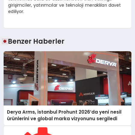
girişimciler, yatırımcılar ve teknoloji meraklıları davet
ediliyor.
Benzer Haberler
Derya Arms, İstanbul Prohunt 2026’da yeni nesil
ürünlerini ve global marka vizyonunu sergiledi