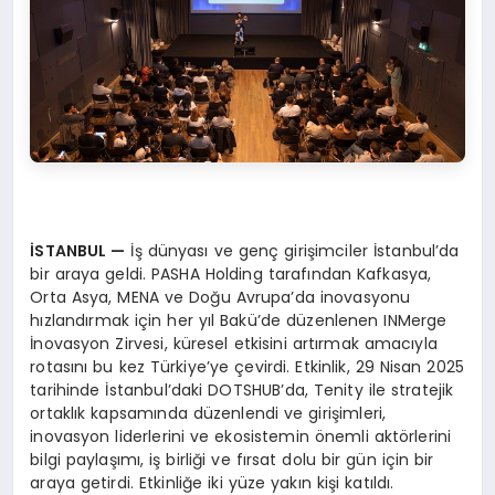
İSTANBUL
—
İş dünyası ve genç girişimciler İstanbul’da
bir araya geldi. PASHA Holding tarafından Kafkasya,
Orta Asya, MENA ve Doğu Avrupa’da inovasyonu
hızlandırmak için her yıl Bakü’de düzenlenen INMerge
İnovasyon Zirvesi, küresel etkisini artırmak amacıyla
rotasını bu kez Türkiye’ye çevirdi. Etkinlik, 29 Nisan 2025
tarihinde İstanbul’daki DOTSHUB’da, Tenity ile stratejik
ortaklık kapsamında düzenlendi ve girişimleri,
inovasyon liderlerini ve ekosistemin önemli aktörlerini
bilgi paylaşımı, iş birliği ve fırsat dolu bir gün için bir
araya getirdi. Etkinliğe iki yüze yakın kişi katıldı.