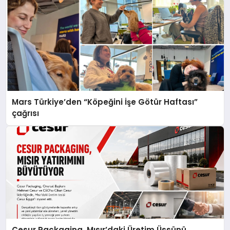
Mars Türkiye’den “Köpeğini İşe Götür Haftası”
çağrısı
Cesur Packaging, Mısır’daki Üretim Üssünü