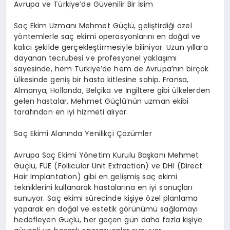
Avrupa ve Türkiye’de Güvenilir Bir İsim
Saç Ekim Uzmanı Mehmet Güçlü, geliştirdiği özel
yöntemlerle saç ekimi operasyonlarını en doğal ve
kalıcı şekilde gerçekleştirmesiyle biliniyor. Uzun yıllara
dayanan tecrübesi ve profesyonel yaklaşımı
sayesinde, hem Türkiye’de hem de Avrupa’nın birçok
ülkesinde geniş bir hasta kitlesine sahip. Fransa,
Almanya, Hollanda, Belçika ve İngiltere gibi ülkelerden
gelen hastalar, Mehmet Güçlü’nün uzman ekibi
tarafından en iyi hizmeti alıyor.
Saç Ekimi Alanında Yenilikçi Çözümler
Avrupa Saç Ekimi Yönetim Kurulu Başkanı Mehmet
Güçlü, FUE (Follicular Unit Extraction) ve DHI (Direct
Hair Implantation) gibi en gelişmiş saç ekimi
tekniklerini kullanarak hastalarına en iyi sonuçları
sunuyor. Saç ekimi sürecinde kişiye özel planlama
yaparak en doğal ve estetik görünümü sağlamayı
hedefleyen Güçlü, her geçen gün daha fazla kişiye