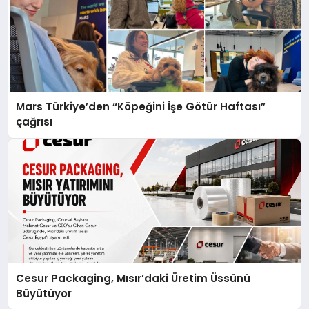
Mars Türkiye’den “Köpeğini İşe Götür Haftası”
çağrısı
Cesur Packaging, Mısır’daki Üretim Üssünü
Büyütüyor