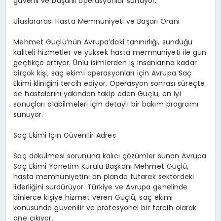
güvenli ve başarılı operasyonlar sunuyor.
Uluslararası Hasta Memnuniyeti ve Başarı Oranı
Mehmet Güçlü’nün Avrupa’daki tanınırlığı, sunduğu
kaliteli hizmetler ve yüksek hasta memnuniyeti ile gün
geçtikçe artıyor. Ünlü isimlerden iş insanlarına kadar
birçok kişi, saç ekimi operasyonları için Avrupa Saç
Ekimi kliniğini tercih ediyor. Operasyon sonrası süreçte
de hastalarını yakından takip eden Güçlü, en iyi
sonuçları alabilmeleri için detaylı bir bakım programı
sunuyor.
Saç Ekimi İçin Güvenilir Adres
Saç dökülmesi sorununa kalıcı çözümler sunan Avrupa
Saç Ekimi Yönetim Kurulu Başkanı Mehmet Güçlü,
hasta memnuniyetini ön planda tutarak sektördeki
liderliğini sürdürüyor. Türkiye ve Avrupa genelinde
binlerce kişiye hizmet veren Güçlü, saç ekimi
konusunda güvenilir ve profesyonel bir tercih olarak
öne çıkıyor.