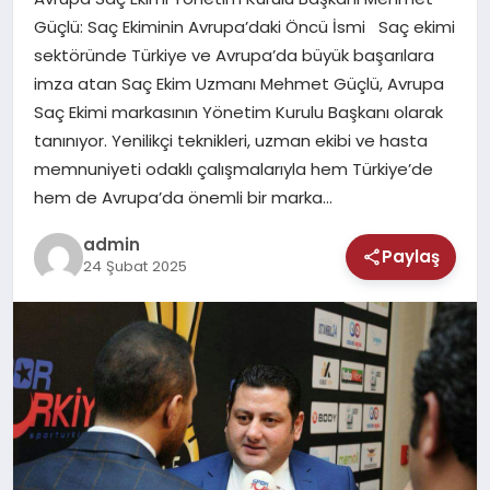
MAGAZIN
Güçlü: Saç Ekiminin Avrupa’daki Öncü İsmi Saç ekimi
sektöründe Türkiye ve Avrupa’da büyük başarılara
SAĞLIK
imza atan Saç Ekim Uzmanı Mehmet Güçlü, Avrupa
Saç Ekimi markasının Yönetim Kurulu Başkanı olarak
TEKNOLOJI
tanınıyor. Yenilikçi teknikleri, uzman ekibi ve hasta
memnuniyeti odaklı çalışmalarıyla hem Türkiye’de
hem de Avrupa’da önemli bir marka…
admin
Paylaş
24 Şubat 2025