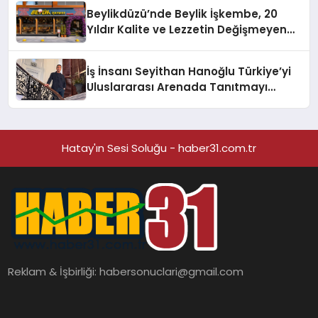
Beylikdüzü’nde Beylik İşkembe, 20
Yıldır Kalite ve Lezzetin Değişmeyen
Adresi
İş İnsanı Seyithan Hanoğlu Türkiye’yi
Uluslararası Arenada Tanıtmayı
Hedefliyor
Hatay'ın Sesi Soluğu - haber31.com.tr
Reklam & İşbirliği:
habersonuclari@gmail.com