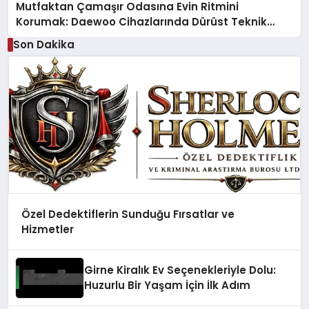
Mutfaktan Çamaşır Odasına Evin Ritmini
Korumak: Daewoo Cihazlarında Dürüst Teknik
Destek Deneyimi
Son Dakika
Özel Dedektiflerin Sunduğu Fırsatlar ve
Hizmetler
Girne Kiralık Ev Seçenekleriyle Dolu:
Huzurlu Bir Yaşam İçin İlk Adım