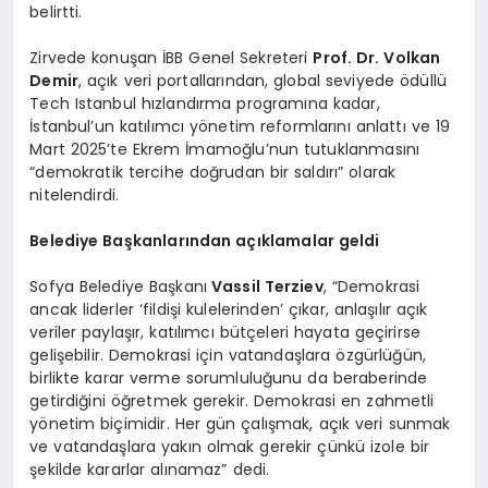
belirtti.
Zirvede konuşan İBB Genel Sekreteri
Prof. Dr. Volkan
Demir
, açık veri portallarından, global seviyede ödüllü
Tech Istanbul hızlandırma programına kadar,
İstanbul’un katılımcı yönetim reformlarını anlattı ve 19
Mart 2025’te Ekrem İmamoğlu’nun tutuklanmasını
“demokratik tercihe doğrudan bir saldırı” olarak
nitelendirdi.
Belediye Başkanlarından açıklamalar geldi
Sofya Belediye Başkanı
Vassil Terziev
, “Demokrasi
ancak liderler ‘fildişi kulelerinden’ çıkar, anlaşılır açık
veriler paylaşır, katılımcı bütçeleri hayata geçirirse
gelişebilir. Demokrasi için vatandaşlara özgürlüğün,
birlikte karar verme sorumluluğunu da beraberinde
getirdiğini öğretmek gerekir. Demokrasi en zahmetli
yönetim biçimidir. Her gün çalışmak, açık veri sunmak
ve vatandaşlara yakın olmak gerekir çünkü izole bir
şekilde kararlar alınamaz” dedi.