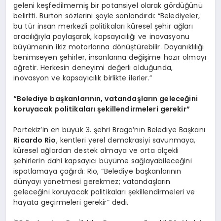
geleni keşfedilmemiş bir potansiyel olarak gördüğünü
belirtti. Burton sözlerini şöyle sonlandırdı: “Belediyeler,
bu tür insan merkezli politikaları küresel şehir ağları
aracılığıyla paylaşarak, kapsayıcılığı ve inovasyonu
büyümenin ikiz motorlarına dönüştürebilir. Dayanıklılığı
benimseyen şehirler, insanlarına değişime hazır olmayı
öğretir. Herkesin deneyimi değerli olduğunda,
inovasyon ve kapsayıcılık birlikte ilerler.”
“Belediye başkanlarının, vatandaşların geleceğini
koruyacak politikaları şekillendirmeleri gerekir”
Portekiz’in en büyük 3. şehri Braga’nın Belediye Başkanı
Ricardo Rio
, kentleri yerel demokrasiyi savunmaya,
küresel ağlardan destek almaya ve orta ölçekli
şehirlerin dahi kapsayıcı büyüme sağlayabileceğini
ispatlamaya çağırdı: Rio, “Belediye başkanlarının
dünyayı yönetmesi gerekmez; vatandaşların
geleceğini koruyacak politikaları şekillendirmeleri ve
hayata geçirmeleri gerekir” dedi.