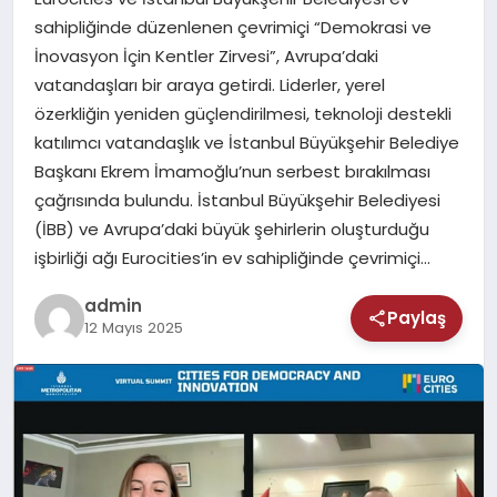
MAGAZIN
sahipliğinde düzenlenen çevrimiçi “Demokrasi ve
İnovasyon İçin Kentler Zirvesi”, Avrupa’daki
SAĞLIK
vatandaşları bir araya getirdi. Liderler, yerel
özerkliğin yeniden güçlendirilmesi, teknoloji destekli
TEKNOLOJI
katılımcı vatandaşlık ve İstanbul Büyükşehir Belediye
Başkanı Ekrem İmamoğlu’nun serbest bırakılması
çağrısında bulundu. İstanbul Büyükşehir Belediyesi
(İBB) ve Avrupa’daki büyük şehirlerin oluşturduğu
işbirliği ağı Eurocities’in ev sahipliğinde çevrimiçi…
admin
Paylaş
12 Mayıs 2025