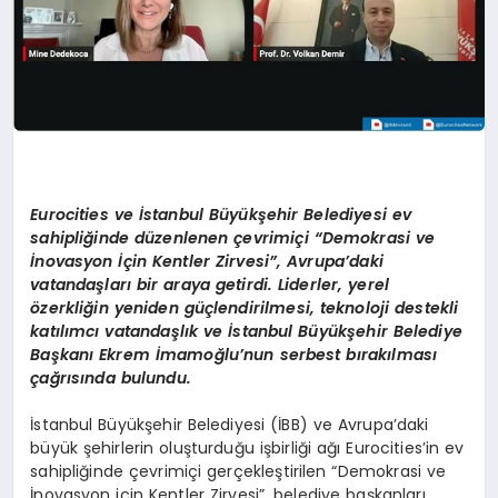
Eurocities ve İstanbul Büyükşehir Belediyesi ev
sahipliğinde düzenlenen çevrimiçi
“Demokrasi ve
İnovasyon İçin Kentler Zirvesi”, Avrupa’daki
vatandaşları bir araya getirdi. Liderler, yerel
ö
zerkliğin yeniden güçlendirilmesi, teknoloji destekli
katılımcı vatandaşlık ve İstanbul Büyükşehir Belediye
Başkanı Ekrem İmamoğlu
’nun serbest bırakılması
çağrısında bulundu.
İstanbul Büyükşehir Belediyesi (İBB) ve Avrupa’daki
büyük şehirlerin oluşturduğu işbirliği ağı Eurocities’in ev
sahipliğinde çevrimiçi gerçekleştirilen “Demokrasi ve
İnovasyon için Kentler Zirvesi”, belediye başkanları,