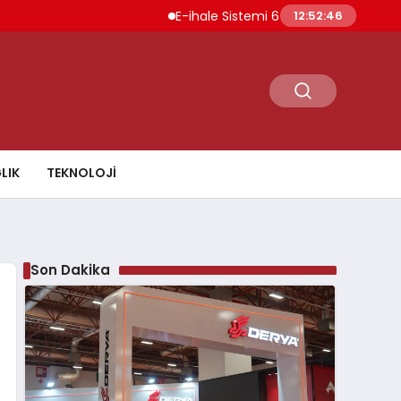
E-ihale Sistemi 6 Ayda 2.7 Milyar Lira Gelir
12:52:47
LIK
TEKNOLOJI
Son Dakika