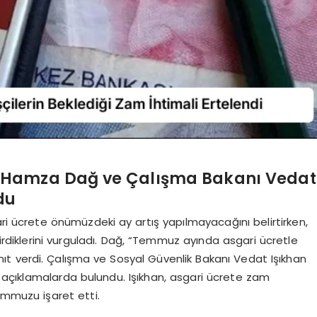
 Hamza Dağ ve Çalışma Bakanı Vedat
du
 ücrete önümüzdeki ay artış yapılmayacağını belirtirken,
diklerini vurguladı. Dağ, “Temmuz ayında asgari ücretle
anıt verdi. Çalışma ve Sosyal Güvenlik Bakanı Vedat Işıkhan
 açıklamalarda bulundu. Işıkhan, asgari ücrete zam
emmuzu işaret etti.