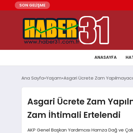
SON GELİŞME
ANASAYFA
HA
Ana Sayfa
Yaşam
Asgari Ücrete Zam Yapılmayacak: 
Asgari Ücrete Zam Yapılm
Zam İhtimali Ertelendi
AKP Genel Başkan Yardımcısı Hamza Dağ ve Çalı