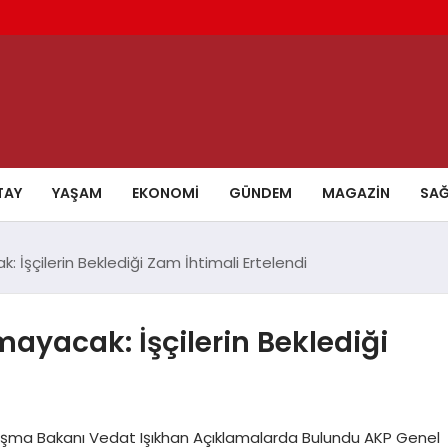
TAY
YAŞAM
EKONOMI
GÜNDEM
MAGAZIN
SAĞ
İşçilerin Beklediği Zam İhtimali Ertelendi
ayacak: İşçilerin Beklediği
şma Bakanı Vedat Işıkhan Açıklamalarda Bulundu AKP Genel