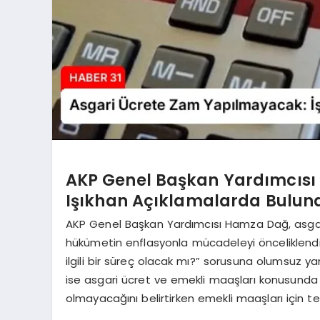
AKP Genel Başkan Yardımcısı
Işıkhan Açıklamalarda Bulun
AKP Genel Başkan Yardımcısı Hamza Dağ, asgari
hükümetin enflasyonla mücadeleyi önceliklendir
ilgili bir süreç olacak mı?” sorusuna olumsuz y
ise asgari ücret ve emekli maaşları konusunda
olmayacağını belirtirken emekli maaşları için t