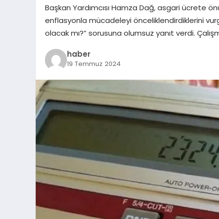
Başkan Yardımcısı Hamza Dağ, asgari ücrete önü
enflasyonla mücadeleyi önceliklendirdiklerini vurg
olacak mı?” sorusuna olumsuz yanıt verdi. Çalışm
haber
19 Temmuz 2024