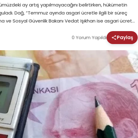
müzdeki ay artış yapılmayacağını belirtirken, hükümetin
uladı. Dağ, “Temmuz ayında asgari ücretle ilgili bir süreç
a ve Sosyal Güvenlik Bakanı Vedat Işıkhan ise asgari ücret…
0 Yorum Yapıldı
Paylaş