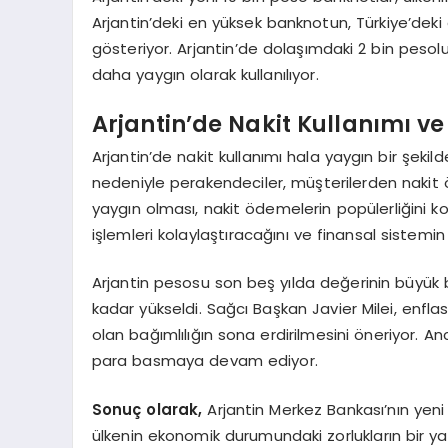
Arjantin’deki en yüksek banknotun, Türkiye’deki 
gösteriyor. Arjantin’de dolaşımdaki 2 bin pesol
daha yaygın olarak kullanılıyor.
Arjantin’de Nakit Kullanımı 
Arjantin’de nakit kullanımı hala yaygın bir şeki
nedeniyle perakendeciler, müşterilerden nakit 
yaygın olması, nakit ödemelerin popülerliğini 
işlemleri kolaylaştıracağını ve finansal sistemin l
Arjantin pesosu son beş yılda değerinin büyük b
kadar yükseldi. Sağcı Başkan Javier Milei, enf
olan bağımlılığın sona erdirilmesini öneriyor. An
para basmaya devam ediyor.
Sonuç olarak,
Arjantin Merkez Bankası’nın yeni 
ülkenin ekonomik durumundaki zorlukların bir ya