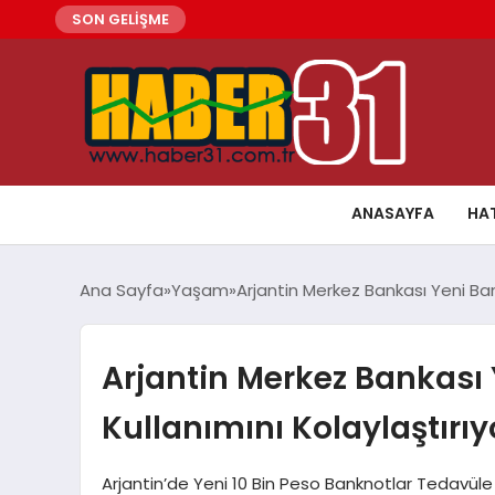
SON GELİŞME
ANASAYFA
HA
Ana Sayfa
Yaşam
Arjantin Merkez Bankası Yeni Bank
Arjantin Merkez Bankası 
Kullanımını Kolaylaştırıy
Arjantin’de Yeni 10 Bin Peso Banknotlar Tedavüle A