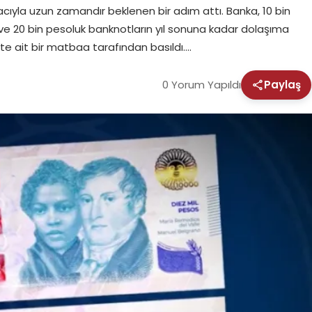
cıyla uzun zamandır beklenen bir adım attı. Banka, 10 bin
ve 20 bin pesoluk banknotların yıl sonuna kadar dolaşıma
te ait bir matbaa tarafından basıldı….
0 Yorum Yapıldı
Paylaş