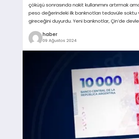
çöküşü sonrasında nakit kullanımını artırmak ama
peso değerindeki ilk banknotları tedavüle soktu 
gireceğini duyurdu. Yeni banknotlar, Çin’de devle
haber
09 Ağustos 2024