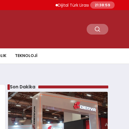
Dijital Türk Lirası Projesi Başvuru Değerl
21:39:00
LIK
TEKNOLOJI
Son Dakika