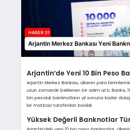
Arjantin’de Yeni 10 Bin Peso B
Arjantin Merkez Bankası, ülkenin para birimlerin
uzun zamandır beklenen bir adım attı. Banka, 1
bin pesoluk banknotların yıl sonuna kadar dolaş
bir matbaa tarafından basıldı.
Yüksek Değerli Banknotlar Tür
Arjantin’deki yeni 10 bin peso banknotlar, ülken