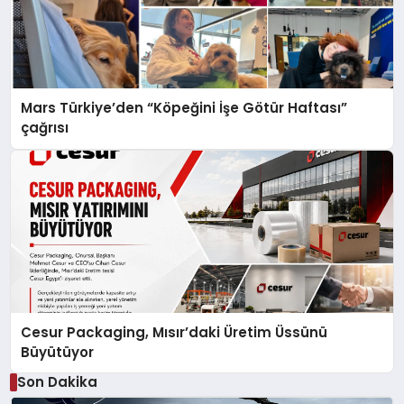
Mars Türkiye’den “Köpeğini İşe Götür Haftası”
çağrısı
Cesur Packaging, Mısır’daki Üretim Üssünü
Büyütüyor
Son Dakika