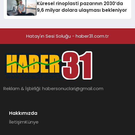
Küresel rinoplasti pazarının 2030’da
9,6 milyar dolara ulaşması bekleniyor
Hatay'ın Sesi Soluğu - haber31.com.tr
Reklam & İşbirliği:
habersonuclari@gmail.com
Hakkımızda
İletişim
Künye