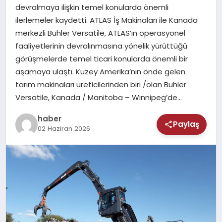
MAGAZIN
devralmaya ilişkin temel konularda önemli
ilerlemeler kaydetti. ATLAS İş Makinaları ile Kanada
SAĞLIK
merkezli Buhler Versatile, ATLAS’ın operasyonel
faaliyetlerinin devralınmasına yönelik yürüttüğü
TEKNOLOJI
görüşmelerde temel ticari konularda önemli bir
aşamaya ulaştı. Kuzey Amerika’nın önde gelen
tarım makinaları üreticilerinden biri /olan Buhler
Versatile, Kanada / Manitoba – Winnipeg’de…
haber
Paylaş
02 Haziran 2026