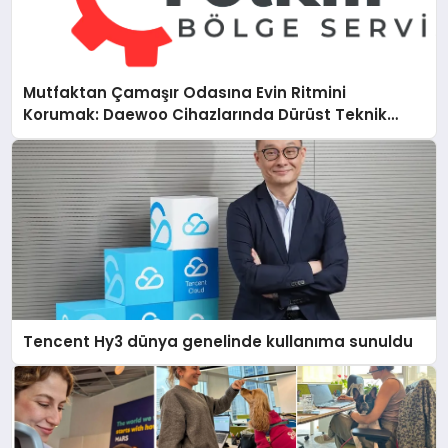
Mutfaktan Çamaşır Odasına Evin Ritmini
Korumak: Daewoo Cihazlarında Dürüst Teknik
Destek Deneyimi
Tencent Hy3 dünya genelinde kullanıma sunuldu