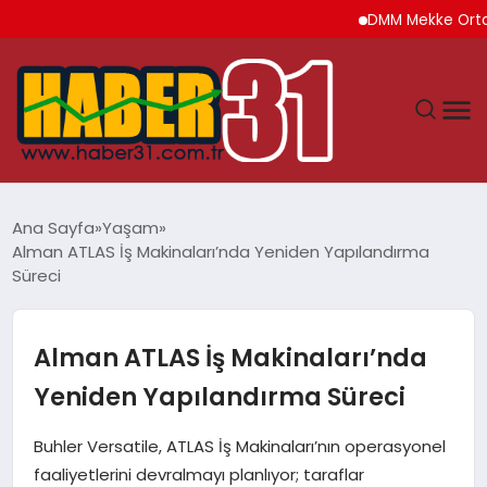
DMM Mekke Ortak Savu
ANASAYFA
Ana Sayfa
Yaşam
Alman ATLAS İş Makinaları’nda Yeniden Yapılandırma
HATAY
Süreci
YAŞAM
Alman ATLAS İş Makinaları’nda
EKONOMI
Yeniden Yapılandırma Süreci
GÜNDEM
Buhler Versatile, ATLAS İş Makinaları’nın operasyonel
faaliyetlerini devralmayı planlıyor; taraflar