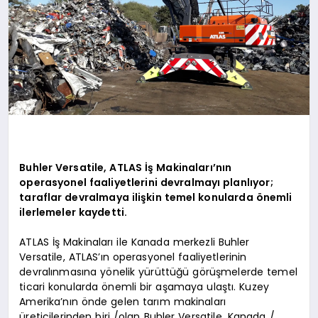
Buhler Versatile, ATLAS İş Makinaları’nın
operasyonel faaliyetlerini devralmayı planlıyor;
taraflar devralmaya ilişkin temel konularda önemli
ilerlemeler kaydetti.
ATLAS İş Makinaları ile Kanada merkezli Buhler
Versatile, ATLAS’ın operasyonel faaliyetlerinin
devralınmasına yönelik yürüttüğü görüşmelerde temel
ticari konularda önemli bir aşamaya ulaştı. Kuzey
Amerika’nın önde gelen tarım makinaları
üreticilerinden biri /olan Buhler Versatile, Kanada /