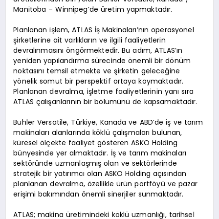
Manitoba – Winnipeg’de üretim yapmaktadır.
Planlanan işlem, ATLAS İş Makinaları’nın operasyonel
şirketlerine ait varlıkların ve ilgili faaliyetlerin
devralınmasını öngörmektedir. Bu adım, ATLAS’ın
yeniden yapılandırma sürecinde önemli bir dönüm
noktasını temsil etmekte ve şirketin geleceğine
yönelik somut bir perspektif ortaya koymaktadır.
Planlanan devralma, işletme faaliyetlerinin yanı sıra
ATLAS çalışanlarının bir bölümünü de kapsamaktadır.
Buhler Versatile, Türkiye, Kanada ve ABD’de iş ve tarım
makinaları alanlarında köklü çalışmaları bulunan,
küresel ölçekte faaliyet gösteren ASKO Holding
bünyesinde yer almaktadır. İş ve tarım makinaları
sektöründe uzmanlaşmış olan ve sektörlerinde
stratejik bir yatırımcı olan ASKO Holding açısından
planlanan devralma, özellikle ürün portföyü ve pazar
erişimi bakımından önemli sinerjiler sunmaktadır.
ATLAS; makina üretimindeki köklü uzmanlığı, tarihsel