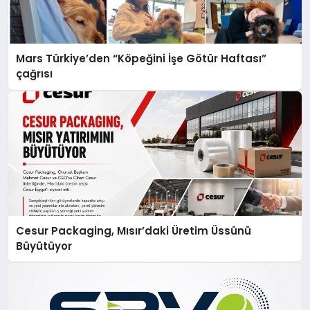
Mars Türkiye’den “Köpeğini İşe Götür Haftası”
çağrısı
Cesur Packaging, Mısır’daki Üretim Üssünü
Büyütüyor