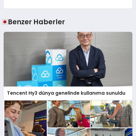
Benzer Haberler
Tencent Hy3 dünya genelinde kullanıma sunuldu