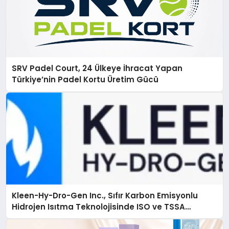
SRV Padel Court, 24 Ülkeye İhracat Yapan
Türkiye’nin Padel Kortu Üretim Gücü
Kleen-Hy-Dro-Gen Inc., Sıfır Karbon Emisyonlu
Hidrojen Isıtma Teknolojisinde ISO ve TSSA
Düzenleyici Onaylarını Aldı