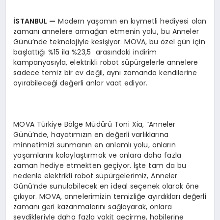
İ
STANBUL
—
Modern yaşamın en kıymetli hediyesi olan
zamanı annelere armağan etmenin yolu, bu Anneler
Günü’nde teknolojiyle kesişiyor. MOVA, bu özel gün için
başlattığı %15 ila %23,5 arasındaki indirim
kampanyasıyla, elektrikli robot süpürgelerle annelere
sadece temiz bir ev değil, aynı zamanda kendilerine
ayırabileceği değerli anlar vaat ediyor.
MOVA Türkiye Bölge Müdürü Toni Xia, “Anneler
Günü’nde, hayatımızın en değerli varlıklarına
minnetimizi sunmanın en anlamlı yolu, onların
yaşamlarını kolaylaştırmak ve onlara daha fazla
zaman hediye etmekten geçiyor. İşte tam da bu
nedenle elektrikli robot süpürgelerimiz, Anneler
Günü’nde sunulabilecek en ideal seçenek olarak öne
çıkıyor. MOVA, annelerimizin temizliğe ayırdıkları değerli
zamanı geri kazanmalarını sağlayarak, onlara
sevdikleriyle daha fazla vakit geçirme, hobilerine