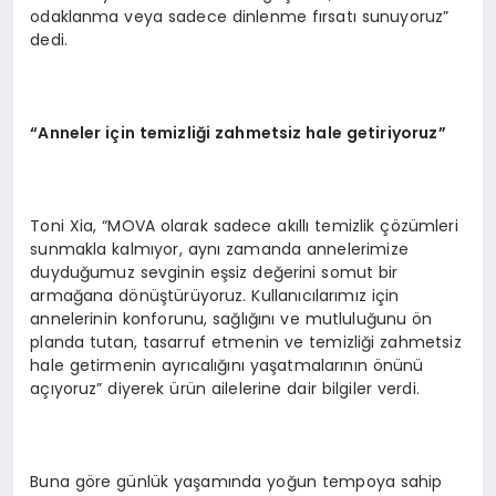
odaklanma veya sadece dinlenme fırsatı sunuyoruz”
dedi.
“
Anneler i
ç
in temizli
ğ
i zahmetsiz hale getiriyoruz
”
Toni Xia, “MOVA olarak sadece akıllı temizlik çözümleri
sunmakla kalmıyor, aynı zamanda annelerimize
duyduğumuz sevginin eşsiz değerini somut bir
armağana dönüştürüyoruz. Kullanıcılarımız için
annelerinin konforunu, sağlığını ve mutluluğunu ön
planda tutan, tasarruf etmenin ve temizliği zahmetsiz
hale getirmenin ayrıcalığını yaşatmalarının önünü
açıyoruz” diyerek ürün ailelerine dair bilgiler verdi.
Buna göre günlük yaşamında yoğun tempoya sahip