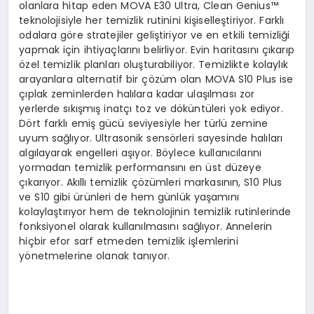
olanlara hitap eden MOVA E30 Ultra, Clean Genius™
teknolojisiyle her temizlik rutinini kişiselleştiriyor. Farklı
odalara göre stratejiler geliştiriyor ve en etkili temizliği
yapmak için ihtiyaçlarını belirliyor. Evin haritasını çıkarıp
özel temizlik planları oluşturabiliyor. Temizlikte kolaylık
arayanlara alternatif bir çözüm olan MOVA S10 Plus ise
çıplak zeminlerden halılara kadar ulaşılması zor
yerlerde sıkışmış inatçı toz ve döküntüleri yok ediyor.
Dört farklı emiş gücü seviyesiyle her türlü zemine
uyum sağlıyor. Ultrasonik sensörleri sayesinde halıları
algılayarak engelleri aşıyor. Böylece kullanıcılarını
yormadan temizlik performansını en üst düzeye
çıkarıyor. Akıllı temizlik çözümleri markasının, S10 Plus
ve S10 gibi ürünleri de hem günlük yaşamını
kolaylaştırıyor hem de teknolojinin temizlik rutinlerinde
fonksiyonel olarak kullanılmasını sağlıyor. Annelerin
hiçbir efor sarf etmeden temizlik işlemlerini
yönetmelerine olanak tanıyor.